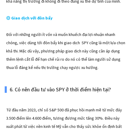
khả năng thị trường đi không đi theo đúng xu thế dự tính của mình.
Giao dịch với đòn bẩy
۞
Đối với những người ít vốn và muốn khuếch đại lợi nhuận nhanh
chóng, việc dùng tới đòn bẩy khi giao dịch SPY cũng là một lựa chọn
khả thi. Mặc dù vậy, phương pháp giao dịch này cũng cần áp dụng
thêm lệnh cắt lỗ để hạn chế rủi ro do nó có thể làm người sử dụng
thua lỗ đáng kể nếu thị trường chạy ngược xu hướng.
6. Có nên đầu tư vào SPY ở thời điểm hiện tại?
Từ đầu năm 2023, chỉ số S&P 500 đã phục hồi mạnh mẽ từ mức đáy
3.500 điểm lên 4.600 điểm, tương đương mức tăng 30%. Điều này
xuất phát từ việc nền kinh tế Mỹ vẫn cho thấy sức khỏe ổn định bất