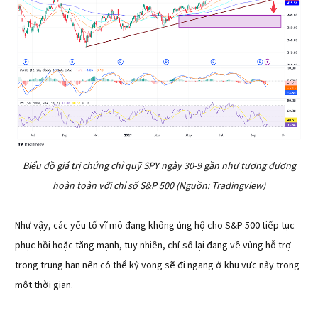
Biểu đồ giá trị chứng chỉ quỹ SPY ngày 30-9 gần như tương đương
hoàn toàn với chỉ số S&P 500 (Nguồn: Tradingview)
Như vậy, các yếu tố vĩ mô đang không ủng hộ cho S&P 500 tiếp tục
phục hồi hoặc tăng mạnh, tuy nhiên, chỉ số lại đang về vùng hỗ trợ
trong trung hạn nên có thể kỳ vọng sẽ đi ngang ở khu vực này trong
một thời gian.