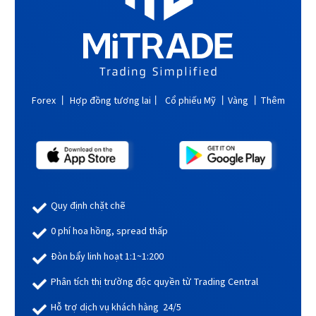
Forex 丨 Hợp đồng tương lai丨 Cổ phiếu Mỹ 丨Vàng 丨Thêm
Quy định chặt chẽ
0 phí hoa hồng, spread thấp
Đòn bẩy linh hoạt 1:1~1:200
Phân tích thị trường độc quyền từ Trading Central
Hỗ trợ dịch vụ khách hàng 24/5