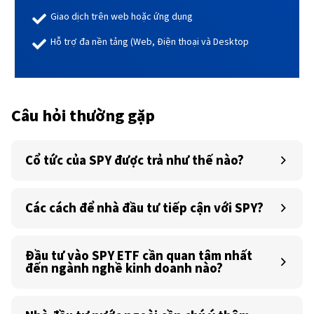
Giao dịch trên web hoặc ứng dụng
Hỗ trợ đa nền tảng (Web, Điện thoại và Desktop
Câu hỏi thường gặp
Cổ tức của SPY được trả như thế nào?
Các cách để nhà đầu tư tiếp cận với SPY?
Đầu tư vào SPY ETF cần quan tâm nhất
đến ngành nghề kinh doanh nào?