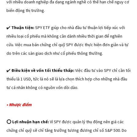
với nhiều doanh nghiệp đa dạng ngành nghề có thể hạn chế nguy cơ
biến động thị trường.
✔️
Thuận tiện:
SPY ETF giúp cho nhà đầu tư thuận lợi tiếp xúc với
nhiều loại cổ phiếu mà không cần dành nhiều thời gian để nghiên
cứu. Việc mua bán chứng chỉ quỹ SPY được thực hiện đơn giản và tự
do trên các sàn giao dịch như cổ phiếu thông thường.
✔️
Điều kiện về vốn tối thiểu thấp:
Việc đầu tư vào SPY chỉ cần tối
thiểu là 1 USD, tức là nó sẽ là lựa chọn thích hợp cho những nhà đầu
tư cá nhân không có nguồn vốn dồi dào.
• Nhược điểm
⭕ Lợi nhuận hạn chế:
Vì SPY được quản lý thụ động nên giá các
chứng chỉ quỹ sẽ chỉ tăng trưởng tương đương chỉ số S&P 500. Do