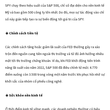
SPY chạy theo hiệu suất của S&P 500, chỉ số đại diện cho nền kinh tế
Mỹ và bao gồm 500 công ty lớn nhất. Do đó, mọi sự tác động vào chỉ
số này gián tiếp tạo ra sự biến động tới giá trị của SPY.
Chính sách tiền tệ
☀️
Các chính sách tăng hoặc giảm lãi suất của FED thường gây ra xáo
trộn đến nguồn cung tiền ngoài thị trường và từ đó ảnh hưởng nhiều
mặt tới thị trường chứng khoán. Ví dụ, khi FED khởi động tiến trình
nâng lãi suất vào năm 2022, S&P 500 đã điều chỉnh từ mức 4.770
điểm xuống còn 3.500 trong vòng một năm trước khi phục hồi nhờ sự
khởi sắc của nhóm cổ phiếu công nghệ.
Sức khỏe nền kinh tế
☀️
Ở thời điểm kinh tế vững mạnh, các doanh nghiệp thường có hiệu