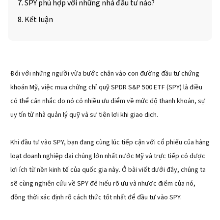
7. SPY phù hợp với những nhà đầu tư nào?
8. Kết luận
Đối với những người vừa bước chân vào con đường đầu tư chứng
khoán Mỹ, việc mua chứng chỉ quỹ SPDR S&P 500 ETF (SPY) là điều
có thể cân nhắc do nó có nhiều ưu điểm về mức độ thanh khoản, sự
uy tín từ nhà quản lý quỹ và sự tiện lợi khi giao dịch.
Khi đầu tư vào SPY, bạn đang cùng lúc tiếp cận với cổ phiếu của hàng
loạt doanh nghiệp đại chúng lớn nhất nước Mỹ và trực tiếp có được
lợi ích từ nền kinh tế của quốc gia này. Ở bài viết dưới đây, chúng ta
sẽ cùng nghiên cứu về SPY để hiểu rõ ưu và nhược điểm của nó,
đồng thời xác định rõ cách thức tốt nhất để đầu tư vào SPY.