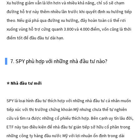
Xu hướng giảm vẫn là lớn hơn và nhiều khả năng, chỉ số sẽ chạm
đường hỗ trợ này thêm nhiều lần trước khi quyết định xu hướng tiếp
theo. Nếu giá phá qua đường xu hướng, đây hoàn toàn có thể rơi
xuống vùng hỗ trợ cứng quanh 3.800 và 4.000 điểm, vốn cũng là thời
điểm tốt để đầu đầu tư dài hạn.
7. SPY phù hợp với những nhà đầu tư nào?
Nhà đầu tư mới
⭐️
SPY là loại hình đầu tư thích hợp với những nhà đầu tư cá nhân muốn
tiếp xúc với thị trường chứng khoán Mỹ nhưng chưa thể tự nghiên
cứu và tìm ra được những cổ phiếu thích hợp. Bên cạnh uy tín lâu đời,
ETF này tạo điều kiện để nhà đầu tư gián tiếp sở hữu cổ phần trong
những công ty hàng đầu nước Mỹ với lợi nhuận ổn định trong dài