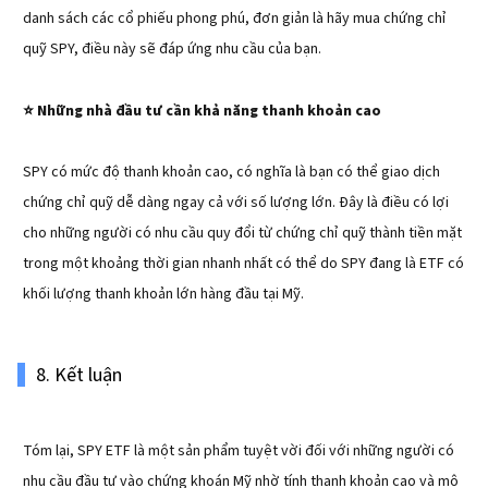
danh sách các cổ phiếu phong phú, đơn giản là hãy mua chứng chỉ
quỹ SPY, điều này sẽ đáp ứng nhu cầu của bạn.
Những nhà đầu tư cần khả năng thanh khoản cao
⭐️
SPY có mức độ thanh khoản cao, có nghĩa là bạn có thể giao dịch
chứng chỉ quỹ dễ dàng ngay cả với số lượng lớn. Đây là điều có lợi
cho những người có nhu cầu quy đổi từ chứng chỉ quỹ thành tiền mặt
trong một khoảng thời gian nhanh nhất có thể do SPY đang là ETF có
khối lượng thanh khoản lớn hàng đầu tại Mỹ.
8. Kết luận
Tóm lại, SPY ETF là một sản phẩm tuyệt vời đối với những người có
nhu cầu đầu tư vào chứng khoán Mỹ nhờ tính thanh khoản cao và mô