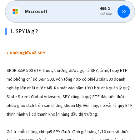
499.2
312.92
Microsoft
Apple
Giá bán
Giá bán
1. SPY là gì?
• Định nghĩa về SPY
SPDR S&P 500 ETF Trust, thường được gọi là SPY, là một quỹ ETF
mô phỏng chỉ số S&P 500, vốn tổng hợp cổ phiếu của 500 doanh
nghiệp lớn nhất nước Mỹ. Ra mắt vào năm 1993 bởi nhà quản lý quỹ
State Street Global Advisors, SPY cũng là quỹ ETF đầu tiên được
phép giao dịch trên sàn chứng khoán Mỹ. Đến nay, nó vẫn là quỹ ETF
thịnh hành và có thanh khoản hàng đầu thị trường.
Giá trị mỗi chứng chỉ quỹ SPY được định giá bằng 1/10 con số thực