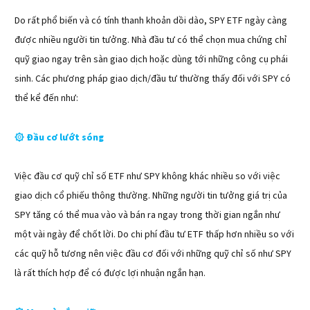
Do rất phổ biến và có tính thanh khoản dồi dào, SPY ETF ngày càng
được nhiều người tin tưởng. Nhà đầu tư có thể chọn mua chứng chỉ
quỹ giao ngay trên sàn giao dịch hoặc dùng tới những công cụ phái
sinh. Các phương pháp giao dịch/đầu tư thường thấy đối với SPY có
thể kể đến như:
Đầu cơ lướt sóng
۞
Việc đầu cơ quỹ chỉ số ETF như SPY không khác nhiều so với việc
giao dịch cổ phiếu thông thường. Những người tin tưởng giá trị của
SPY tăng có thể mua vào và bán ra ngay trong thời gian ngắn như
một vài ngày để chốt lời. Do chi phí đầu tư ETF thấp hơn nhiều so với
các quỹ hỗ tương nên việc đầu cơ đối với những quỹ chỉ số như SPY
là rất thích hợp để có được lợi nhuận ngắn hạn.