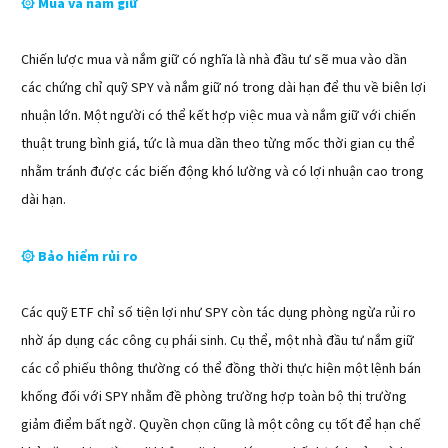
Mua và nắm giữ
۞
Chiến lược mua và nắm giữ có nghĩa là nhà đầu tư sẽ mua vào dần
các chứng chỉ quỹ SPY và nắm giữ nó trong dài hạn để thu về biên lợi
nhuận lớn. Một người có thể kết hợp việc mua và nắm giữ với chiến
thuật trung bình giá, tức là mua dần theo từng mốc thời gian cụ thể
nhằm tránh được các biến động khó lường và có lợi nhuận cao trong
dài hạn.
Bảo hiểm rủi ro
۞
Các quỹ ETF chỉ số tiện lợi như SPY còn tác dụng phòng ngừa rủi ro
nhờ áp dụng các công cụ phái sinh. Cụ thể, một nhà đầu tư nắm giữ
các cổ phiếu thông thường có thể đồng thời thực hiện một lệnh bán
khống đối với SPY nhằm đề phòng trường hợp toàn bộ thị trường
giảm điểm bất ngờ. Quyền chọn cũng là một công cụ tốt để hạn chế