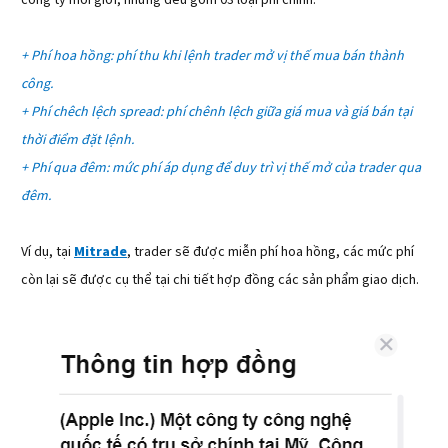
công ty môi giới, nhưng đều gồm 03 loại phí chính:
+ Phí hoa hồng: phí thu khi lệnh trader mở vị thế mua bán thành
công.
+ Phí chêch lệch spread: phí chênh lệch giữa giá mua và giá bán tại
thời điểm đặt lệnh.
+ Phí qua đêm: mức phí áp dụng để duy trì vị thế mở của trader qua
đêm.
Ví dụ, tại
Mitrade
, trader sẽ được miễn phí hoa hồng, các mức phí
còn lại sẽ được cụ thể tại chi tiết hợp đồng các sản phẩm giao dịch.