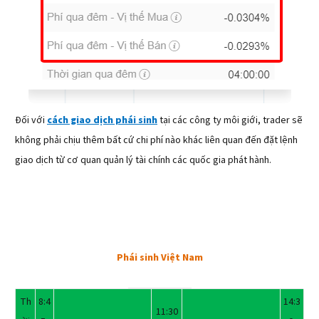
Đối với
cách giao dịch phái sinh
tại các công ty môi giới, trader sẽ
không phải chịu thêm bất cứ chi phí nào khác liên quan đến đặt lệnh
giao dịch từ cơ quan quản lý tài chính các quốc gia phát hành.
Phái sinh Việt Nam
Th
8:4
14:3
11:30