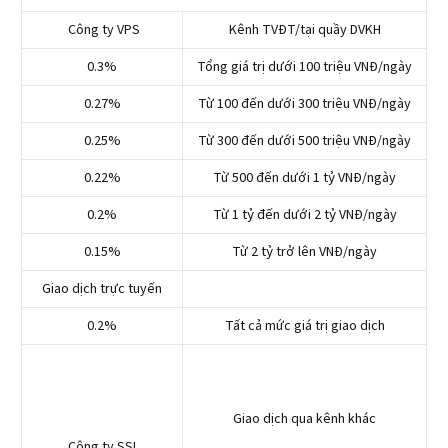
Công ty VPS
Kênh TVĐT/tại quầy DVKH
0.3%
Tổng giá trị dưới 100 triệu VNĐ/ngày
0.27%
Từ 100 đến dưới 300 triệu VNĐ/ngày
0.25%
Từ 300 đến dưới 500 triệu VNĐ/ngày
0.22%
Từ 500 đến dưới 1 tỷ VNĐ/ngày
0.2%
Từ 1 tỷ đến dưới 2 tỷ VNĐ/ngày
0.15%
Từ 2 tỷ trở lên VNĐ/ngày
Giao dịch trực tuyến
0.2%
Tất cả mức giá trị giao dịch
Giao dịch qua kênh khác
Công ty SSI