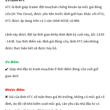
1.2 Lệnh ATC
ATC là lệnh giúp trader đặt mua/bán chứng khoán tại mức giá đóng
cửa (At The Close), được yêu tiên trước lệnh giới hạn. Khác với ATO,
ATC được áp dụng trên cả 2 sàn chính HOSE và HNX.
Lệnh này được đặt tại thời gian khớp lệnh định kỳ cuối này, tức 14:30
- 14:45. Sau thời điểm xác định giá đóng cửa, lệnh ATC nếu không
được thực hiện hết sẽ được hủy bỏ.
Ưu điểm:
✔️ 
Giúp nhà đầu tư tranh mua/bán ở thời điểm đóng cửa cuối giờ
giao dịch.
Nhược điểm:
❌ 
Giá của lệnh ATC sẽ tuân theo giá thị trường, không có mức giá cố
định, do đó rất khó kiểm soát mức giá, cần yêu cầu nhà đầu tư có