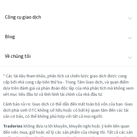
Công cụ giao dịch
Blog
Về chúng tôi
*
Các tài liệu tham khảo, phân tích và chiến lược giao dịch được cung
cấp bởi nhà cung cấp bên thứ ba - Trung Tâm Giao dịch, và quan điểm
dựa trên đánh giá và phán đoán độc lập của nhà phân tích mà không xem
xét mục tiêu đầu tư và tình hình tài chính của nhà đầu tư.
Cảnh báo rủi ro: Giao dịch có thể dẫn đến mất toàn bộ vốn của bạn. Giao
dịch phái sinh OTC không sở hữu hoặc có bất kỳ quan tâm đến các tài
sản cơ bản, có thể không phù hợp với tất cả mọi người.
Traderins
không đưa ra lời khuyên, khuyến nghị hoặc ý kiến liên quan
đến việc mua, giữ hoặc xử lý các sản phẩm của chúng tôi. Tất cả các sản