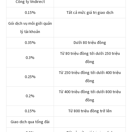
Công ty Vndirect
0.15%
Tất cả mức giá trị giao dịch
Gói dịch vụ môi giới quản
lý tài khoản
0.35%
Dưới 80 triệu đồng
Từ 80 triệu đồng tới dưới 250 triệu
0.3%
đồng
Từ 250 triệu đồng tới dưới 400 triệu
0.25%
đồng
Từ 400 triệu đồng tới dưới 800 triệu
0.2%
đồng
0.15%
Từ 800 triệu đồng trở lên
Giao dịch qua tổng đài