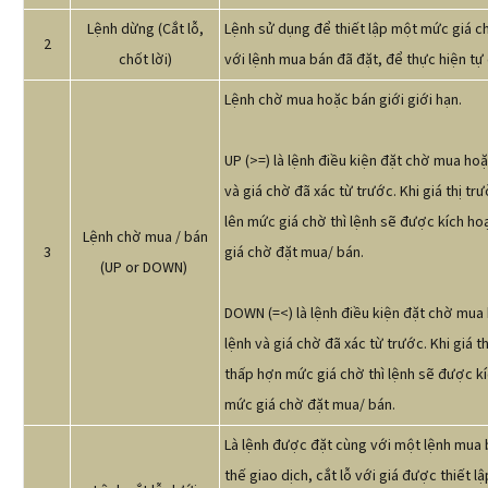
Lệnh dừng (Cắt lỗ,
Lệnh sử dụng để thiết lập một mức giá chố
2
chốt lời)
với lệnh mua bán đã đặt, để thực hiện tự
Lệnh chờ mua hoặc bán giới giới hạn.
UP (>=) là lệnh điều kiện đặt chờ mua ho
và giá chờ đã xác từ trước. Khi giá thị 
lên mức giá chờ thì lệnh sẽ được kích ho
Lệnh chờ mua / bán
3
giá chờ đặt mua/ bán.
(UP or DOWN)
DOWN (=<) là lệnh điều kiện đặt chờ mua
lệnh và giá chờ đã xác từ trước. Khi giá
thấp hợn mức giá chờ thì lệnh sẽ được kí
mức giá chờ đặt mua/ bán.
Là lệnh được đặt cùng với một lệnh mua
thế giao dịch, cắt lỗ với giá được thiết l