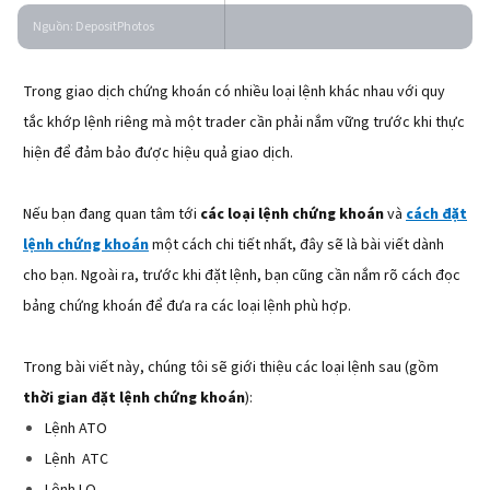
Nguồn
:
DepositPhotos
Trong giao dịch chứng khoán có nhiều loại lệnh khác nhau với quy
tắc khớp lệnh riêng mà một trader cần phải nắm vững trước khi thực
hiện để đảm bảo được hiệu quả giao dịch.
Nếu bạn đang quan tâm tới
các loại lệnh chứng khoán
và
cách đặt
lệnh chứng khoán
một cách chi tiết nhất, đây sẽ là bài viết dành
cho bạn. Ngoài ra, trước khi đặt lệnh, bạn cũng cần nắm rõ cách đọc
bảng chứng khoán để đưa ra các loại lệnh phù hợp.
Trong bài viết này, chúng tôi sẽ giới thiệu các loại lệnh sau (gồm
thời gian đặt lệnh chứng khoán
):
Lệnh ATO
Lệnh ATC
Lệnh LO