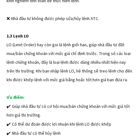
kinh nghiệm tính toán để thực hiện lệnh.
❌ 
Nhà đầu tư không được phép sửa/hủy lệnh ATC.
1.3 Lẹnh LO
LO (Limit Order) hay còn gọi là lệnh giới hạn, giúp nhà đầu tư đặt
mua/bán chứng khoán với mức giá chỉ định trước. Trong số các loại
lệnh chứng khoán, đây là loại lệnh được dùng nhiều nhất hiện nay
trên thị trường. Khi bạn nhập lệnh LO, hệ thống sẽ treo lệnh cho đến
khi được khớp lệnh với mức giá bằng hoặc tốt hơn giá bạn đưa ra.
Ưu điểm:
✔️ 
Giúp nhà đầu tư có cơ hội mua/bán chứng khoán với mức giá tốt
hơn giá thị trường.
✔️ 
Có thể dự đoán được lợi nhuận khi lệnh LO được khớp
✔️ 
Nhà đầu tư có thể hủy lệnh