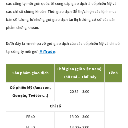
các công ty môi giới quốc tế cung cấp giao dịch là cổ phiếu Mỹ và
các chỉ số chứng khoán. Thời giao dịch để thực hiện các lệnh mua
bán sẽ tương tự nhưng giờ giao dịch tại thị trường cơ sở của sản
phẩm chứng khoán.
Dưới đây là minh họa về giờ giao dịch của các cổ phiếu Mỹ và chỉ số
tại công ty môi giới
MiTrade
:
Thời gian (giờ Việt Nam):
Sản phẩm giao dịch
Lệnh
Thứ Hai – Thứ Bảy
Cổ phiếu Mỹ (Amazon,
20:35 – 3:00
Google, Twitter…)
Chỉ số
FR40
13:00 – 3:00
EU50
13:00 – 3:00