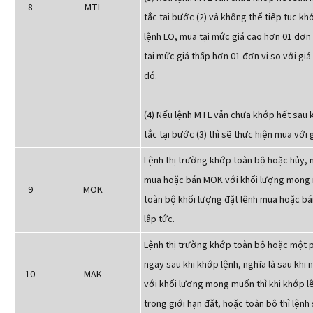
8
MTL
tắc tại bước (2) và không thể tiếp tục kh
lệnh LO, mua tại mức giá cao hơn 01 đơn 
tại mức giá thấp hơn 01 đơn vị so với giá
đó.
(4) Nếu lệnh MTL vẫn chưa khớp hết sau 
tắc tại bước (3) thì sẽ thực hiện mua với 
Lệnh thị trường khớp toàn bộ hoặc hủy, n
mua hoặc bán MOK với khối lượng mong
9
MOK
toàn bộ khối lượng đặt lệnh mua hoặc bán
lập tức.
Lệnh thị trường khớp toàn bộ hoặc một ph
ngay sau khi khớp lệnh, nghĩa là sau kh
10
MAK
với khối lượng mong muốn thì khi khớp lệ
trong giới hạn đặt, hoặc toàn bộ thì lệnh