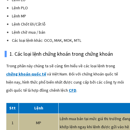
Lệnh PLO
Lệnh MP
Lệnh Chốt lời/Cắt lỗ
Lệnh chờ mua / bán
Các loại lệnh khác: OCO, MAK, MOK, MTL
1. Các loại lệnh chứng khoán trong chứng khoán
Trong phần này chúng ta sẽ cùng tìm hiểu về các loại lệnh trong
chứng khoán quốc tế
và Việt Nam. Đối với chứng khoán quốc tế
hiện nay, hình thức phổ biến nhất được cung cấp bởi các công ty môi
giới quốc tế là hợp đồng chênh lệch
CFD
.
Stt
Lệnh
Lệnh mua bán tại mức giá thị trường đang
1
MP
khớp lệnh ngay khi lệnh được gửi vào hệ