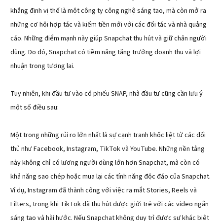
khẳng định vị thế là một công ty công nghệ sáng tạo, mà còn mở ra
những cơ hội hợp tác và kiếm tiền mới với các đối tác và nhà quảng
cáo. Những điểm mạnh này giúp Snapchat thu hút và giữ chân người
dùng. Do đó, Snapchat có tiềm năng tăng trưởng doanh thu và lợi
nhuận trong tương lai.
Tuy nhiên, khi đầu tư vào cổ phiếu SNAP, nhà đầu tư cũng cần lưu ý
một số điều sau:
Một trong những rủi ro lớn nhất là sự cạnh tranh khốc liệt từ các đối
thủ như Facebook, Instagram, TikTok và YouTube. Những nền tảng
này không chỉ có lượng người dùng lớn hơn Snapchat, mà còn có
khả năng sao chép hoặc mua lại các tính năng độc đáo của Snapchat.
Ví dụ, Instagram đã thành công với việc ra mắt Stories, Reels và
Filters, trong khi TikTok đã thu hút được giới trẻ với các video ngắn
sáng tạo và hài hước. Nếu Snapchat không duy trì được sự khác biệt