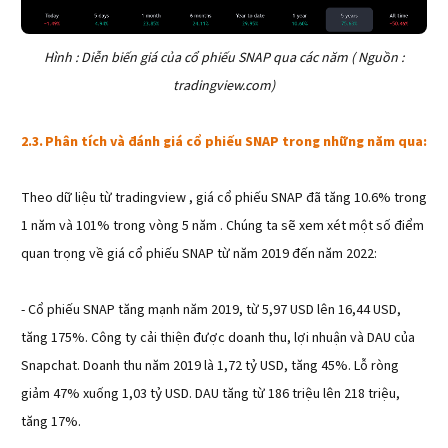
Hình : Diễn biến giá của cổ phiếu SNAP qua các năm ( Nguồn :
tradingview.com)
2.3.
Phân tích và đánh giá cổ phiếu SNAP trong những năm qua:
Theo dữ liệu từ tradingview , giá cổ phiếu SNAP đã tăng 10.6% trong
1 năm và 101% trong vòng 5 năm . Chúng ta sẽ xem xét một số điểm
quan trọng về giá cổ phiếu SNAP từ năm 2019 đến năm 2022:
- Cổ phiếu SNAP tăng mạnh năm 2019, từ 5,97 USD lên 16,44 USD,
tăng 175%. Công ty cải thiện được doanh thu, lợi nhuận và DAU của
Snapchat. Doanh thu năm 2019 là 1,72 tỷ USD, tăng 45%. Lỗ ròng
giảm 47% xuống 1,03 tỷ USD. DAU tăng từ 186 triệu lên 218 triệu,
tăng 17%.