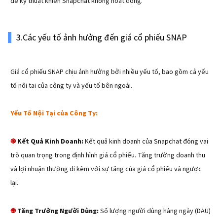
đề kỹ thuật khiến Snapchat không hoạt động.
3.Các yếu tố ảnh hưởng đến giá cổ phiếu SNAP
Giá cổ phiếu SNAP chịu ảnh hưởng bởi nhiều yếu tố, bao gồm cả yếu
tố nội tại của công ty và yếu tố bên ngoài.
Yếu Tố Nội Tại của Công Ty:
Kết Quả Kinh Doanh:
Kết quả kinh doanh của Snapchat đóng vai
֎
trò quan trọng trong định hình giá cổ phiếu. Tăng trưởng doanh thu
và lợi nhuận thường đi kèm với sự tăng của giá cổ phiếu và ngược
lại.
Tăng Trưởng Người Dùng:
Số lượng người dùng hàng ngày (DAU)
֎