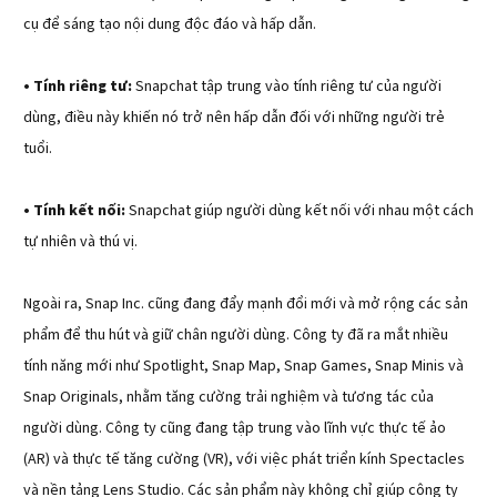
cụ để sáng tạo nội dung độc đáo và hấp dẫn.
• Tính riêng tư:
Snapchat tập trung vào tính riêng tư của người
dùng, điều này khiến nó trở nên hấp dẫn đối với những người trẻ
tuổi.
• Tính kết nối:
Snapchat giúp người dùng kết nối với nhau một cách
tự nhiên và thú vị.
Ngoài ra, Snap Inc. cũng đang đẩy mạnh đổi mới và mở rộng các sản
phẩm để thu hút và giữ chân người dùng. Công ty đã ra mắt nhiều
tính năng mới như Spotlight, Snap Map, Snap Games, Snap Minis và
Snap Originals, nhằm tăng cường trải nghiệm và tương tác của
người dùng. Công ty cũng đang tập trung vào lĩnh vực thực tế ảo
(AR) và thực tế tăng cường (VR), với việc phát triển kính Spectacles
và nền tảng Lens Studio. Các sản phẩm này không chỉ giúp công ty