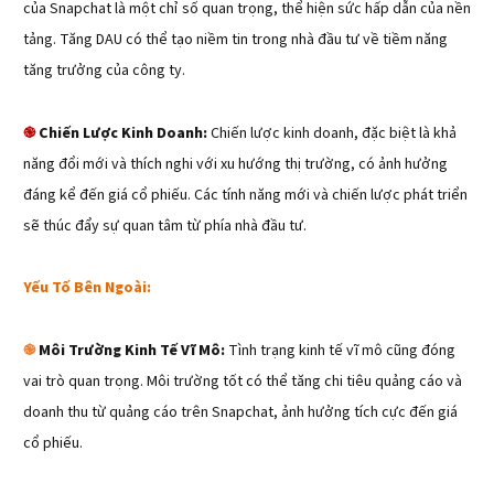
của Snapchat là một chỉ số quan trọng, thể hiện sức hấp dẫn của nền
tảng. Tăng DAU có thể tạo niềm tin trong nhà đầu tư về tiềm năng
tăng trưởng của công ty.
Chiến Lược Kinh Doanh:
Chiến lược kinh doanh, đặc biệt là khả
֎
năng đổi mới và thích nghi với xu hướng thị trường, có ảnh hưởng
đáng kể đến giá cổ phiếu. Các tính năng mới và chiến lược phát triển
sẽ thúc đẩy sự quan tâm từ phía nhà đầu tư.
Yếu Tố Bên Ngoài:
Môi Trường Kinh Tế Vĩ Mô:
Tình trạng kinh tế vĩ mô cũng đóng
֎
vai trò quan trọng. Môi trường tốt có thể tăng chi tiêu quảng cáo và
doanh thu từ quảng cáo trên Snapchat, ảnh hưởng tích cực đến giá
cổ phiếu.