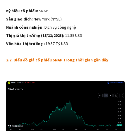
Ký hiệu cổ phiếu:
SNAP
Sàn giao dịch:
New York (NYSE)
Ngành công nghiệp:
Dịch vụ công nghệ
Thị giá thị trường (18/11/2023):
11.89 USD
Vốn hóa thị trường :
19.57 Tỷ USD
2.2. Biểu đồ giá cổ phiếu SNAP trong thời gian gần đây