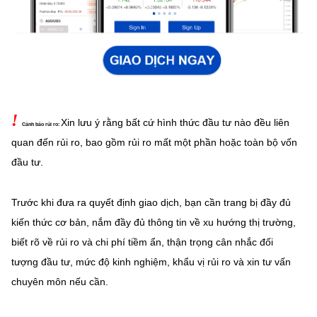
!
Xin lưu ý rằng bất cứ hình thức đầu tư nào đều liên
Cảnh báo rủi ro:
quan đến rủi ro, bao gồm rủi ro mất một phần hoặc
toàn bộ vốn
đầu tư.
Trước khi đưa ra quyết định giao dịch, bạn cần trang bị đầy đủ
kiến thức cơ bản, nắm đầy đủ thông tin về xu hướng thị trường,
biết rõ về rủi ro và chi phí tiềm ẩn, thận trọng cân nhắc đối
tượng đầu tư, mức độ kinh nghiệm, khẩu vị rủi ro và xin tư vấn
chuyên môn nếu cần.