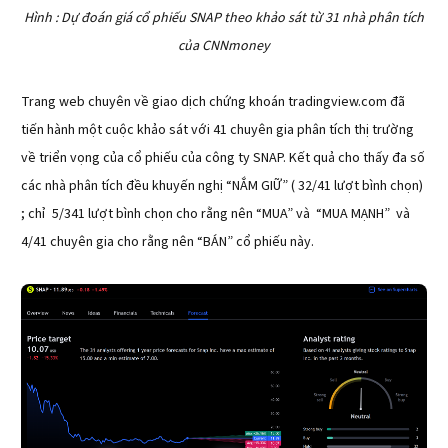
Hình : Dự đoán giá cổ phiếu SNAP theo khảo sát từ 31 nhà phân tích
của CNNmoney
Trang web chuyên về giao dịch chứng khoán tradingview.com đã
tiến hành một cuộc khảo sát với 41 chuyên gia phân tích thị trường
về triển vọng của cổ phiếu của công ty SNAP. Kết quả cho thấy đa số
các nhà phân tích đều khuyến nghị “NẮM GIỮ” ( 32/41 lượt bình chọn)
; chỉ 5/341 lượt bình chọn cho rằng nên “MUA” và “MUA MẠNH” và
4/41 chuyên gia cho rằng nên “BÁN” cổ phiếu này.