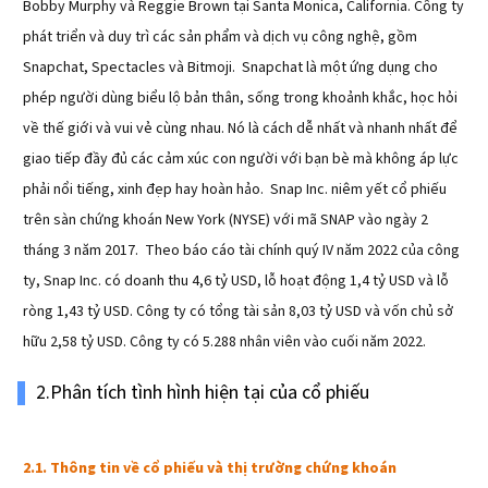
Bobby Murphy và Reggie Brown tại Santa Monica, California. Công ty
phát triển và duy trì các sản phẩm và dịch vụ công nghệ, gồm
Snapchat, Spectacles và Bitmoji. Snapchat là một ứng dụng cho
phép người dùng biểu lộ bản thân, sống trong khoảnh khắc, học hỏi
về thế giới và vui vẻ cùng nhau. Nó là cách dễ nhất và nhanh nhất để
giao tiếp đầy đủ các cảm xúc con người với bạn bè mà không áp lực
phải nổi tiếng, xinh đẹp hay hoàn hảo. Snap Inc. niêm yết cổ phiếu
trên sàn chứng khoán New York (NYSE) với mã SNAP vào ngày 2
tháng 3 năm 2017. Theo báo cáo tài chính quý IV năm 2022 của công
ty, Snap Inc. có doanh thu 4,6 tỷ USD, lỗ hoạt động 1,4 tỷ USD và lỗ
ròng 1,43 tỷ USD. Công ty có tổng tài sản 8,03 tỷ USD và vốn chủ sở
hữu 2,58 tỷ USD. Công ty có 5.288 nhân viên vào cuối năm 2022.
2.Phân tích tình hình hiện tại của cổ phiếu
2.1. Thông tin về cổ phiếu và thị trường chứng khoán