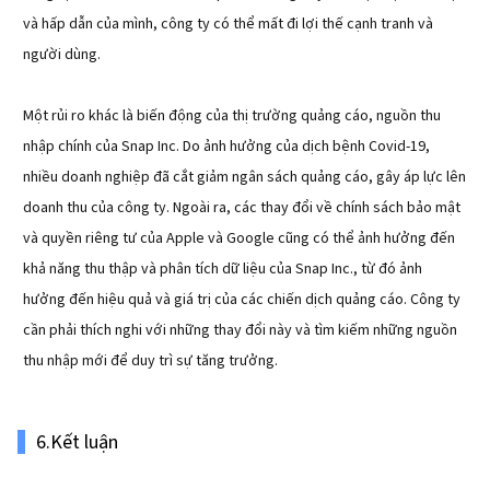
và hấp dẫn của mình, công ty có thể mất đi lợi thế cạnh tranh và
người dùng.
Một rủi ro khác là biến động của thị trường quảng cáo, nguồn thu
nhập chính của Snap Inc. Do ảnh hưởng của dịch bệnh Covid-19,
nhiều doanh nghiệp đã cắt giảm ngân sách quảng cáo, gây áp lực lên
doanh thu của công ty. Ngoài ra, các thay đổi về chính sách bảo mật
và quyền riêng tư của Apple và Google cũng có thể ảnh hưởng đến
khả năng thu thập và phân tích dữ liệu của Snap Inc., từ đó ảnh
hưởng đến hiệu quả và giá trị của các chiến dịch quảng cáo. Công ty
cần phải thích nghi với những thay đổi này và tìm kiếm những nguồn
thu nhập mới để duy trì sự tăng trưởng.
6.Kết luận