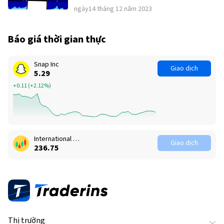
ngày14 tháng 12 năm 2023
Báo giá thời gian thực
Snap Inc
Giao dịch
5.29
+0.11
(
+2.12%
)
International Business Machines Corp
Giao dịch
236.75
Thị trường