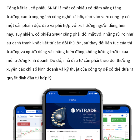
Tổng kết lại, cổ phiếu SNAP là một cổ phiếu có tiềm năng tăng
trưởng cao trong ngành công nghệ xã hội, nhờ vào việc công ty có
một sản phẩm độc đáo và phù hợp với xu hướng người dùng hiện
nay. Tuy nhiên, cổ phiếu SNAP cũng phải đối mặt với những rủi ro như
sự cạnh tranh khốc liệt từ các đối thủ lớn, sự thay đổi liên tục của thị
trường và người dùng và những biến động không lường trước của
môi trường kinh doanh. Do đó, nhà đầu tư cần phải theo dõi thường
xuyên các chỉ số kinh doanh và kỹ thuật của công ty để có thể đưa ra
quyết định đầu tư hợp lý.