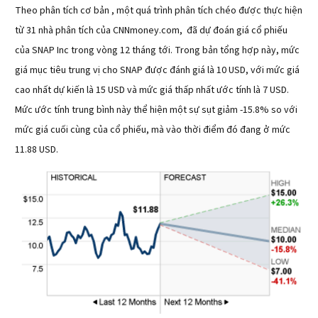
Theo phân tích cơ bản , một quá trình phân tích chéo được thực hiện
từ 31 nhà phân tích của CNNmoney.com, đã dự đoán giá cổ phiếu
của SNAP Inc trong vòng 12 tháng tới. Trong bản tổng hợp này, mức
giá mục tiêu trung vị cho SNAP được đánh giá là 10 USD, với mức giá
cao nhất dự kiến là 15 USD và mức giá thấp nhất ước tính là 7 USD.
Mức ước tính trung bình này thể hiện một sự sụt giảm -15.8% so với
mức giá cuối cùng của cổ phiếu, mà vào thời điểm đó đang ở mức
11.88 USD.