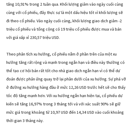
tăng 10,91% trong 2 tuần qua. Khối lượng giảm vào ngày cuối cùng
cùng với cổ phiếu, đây thực sự là một dấu hiệu tốt vì khối lượng sẽ
đi theo cổ phiếu. Vào ngày cuối cùng, khối lượng giao dịch giảm -2
triệu cổ phiếu và tổng cộng có 19 triệu cổ phiếu được mua và bán
với giá xấp xỉ 230,57 triệu USD.
Theo phân tích xu hướng, cổ phiếu nằm ở phần trên của một xu
hướng tăng rất rộng và mạnh trong ngắn hạn và điều này thường có
thể tạo cơ hội bán rất tốt cho nhà giao dịch ngắn hạn vì có thể dự
đoán được phản ứng quay trở lại phần dưới của xu hướng. Sự phá vỡ
ở đường xu hướng hàng đầu ở mức 12,26 USD trước hết sẽ cho thấy
tốc độ tăng mạnh hơn. Với xu hướng ngắn hạn hiện tại, cổ phiếu dự
kiến sẽ tăng 16,97% trong 3 tháng tới và với xác suất 90% sẽ giữ
mức giá trong khoảng từ 10,97 USD đến 14,34 USD vào cuối khoảng
thời gian 3 tháng này.