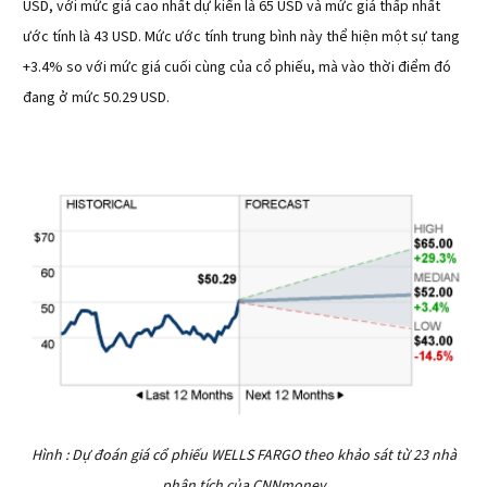
USD, với mức giá cao nhất dự kiến là 65 USD và mức giá thấp nhất
ước tính là 43 USD. Mức ước tính trung bình này thể hiện một sự tang
+3.4% so với mức giá cuối cùng của cổ phiếu, mà vào thời điểm đó
đang ở mức 50.29 USD.
Hình : Dự đoán giá cổ phiếu WELLS FARGO theo khảo sát từ 23 nhà
phân tích của CNNmoney