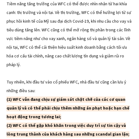
Tiềm năng tăng trưởng của WFC có thể được nhìn nhận từ hai khía
cạnh: thị trường và nội tại. Về thị trường, WFC có thể hưởng lợi từ sự
phục hồi kinh tế của Mỹ sau đại dịch Covid-19, khi nhu cầu cho vay và
tiêu dùng tăng lên. WFC cũng có thể mở rộng thị phần trong các lĩnh
vực tiềm năng như cho vay xanh, ngân hàng số và quản lý tài sản. Về
nội tại, WFC có thể cải thiện hiệu suất kinh doanh bằng cách tối ưu
hóa cơ cấu tài chính, nâng cao chất lượng tín dụng và giảm rủi ro
pháp lý.
Tuy nhiên, khi đầu tư vào cổ phiếu WFC, nhà đầu tư cũng cần lưu ý
những điều sau:
(1) WFC vẫn đang chịu sự giám sát chặt chẽ của các cơ quan
quản lý và có thể phải chịu thêm những án phạt hoặc hạn chế
hoạt động trong tương lai;
(2) WFC có thể gặp khó khăn trong việc duy trì sự tin cậy và
lòng trung thành của khách hàng sau những scandal gian lận;