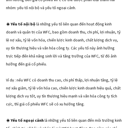
nhóm: yếu tố nội bộ và yếu tố ngoại cảnh.
Yếu tố nội bộ
là những yếu tố liên quan đến hoạt động kinh
☀️
doanh và quản trị của WFC, bao gồm doanh thu, chi phí, lợi nhuận, tỷ
lệ nợ xấu, tỷ lệ vốn hóa, chiến lược kinh doanh, chất lượng dịch vụ,
uy tín thương hiệu và văn hóa công ty. Các yếu tố này ảnh hưởng
trực tiếp đến khả năng sinh lời và tăng trưởng của WFC, từ đó ảnh
hưởng đến giá cổ phiếu.
Ví dụ : nếu WFC có doanh thu cao, chi phí thấp, lợi nhuận tăng, tỷ lệ
nợ xấu giảm, tỷ lệ vốn hóa cao, chiến lược kinh doanh hiệu quả, chất
lượng dịch vụ tốt, uy tín thương hiệu mạnh và văn hóa công ty tích
cực, thì giá cổ phiếu WFC sẽ có xu hướng tăng.
Yếu tố ngoại cảnh
là những yếu tố liên quan đến môi trường kinh
☀️