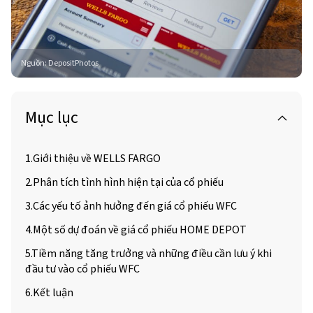
Nguồn
:
DepositPhotos
Mục lục
1.Giới thiệu về WELLS FARGO
2.Phân tích tình hình hiện tại của cổ phiếu
3.Các yếu tố ảnh hưởng đến giá cổ phiếu WFC
4.Một số dự đoán về giá cổ phiếu HOME DEPOT
5.Tiềm năng tăng trưởng và những điều cần lưu ý khi
đầu tư vào cổ phiếu WFC
6.Kết luận