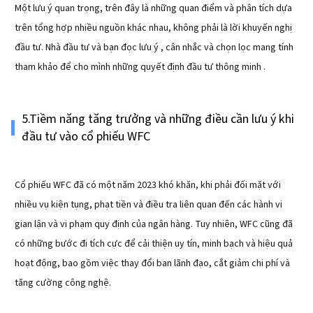
Một lưu ý quan trọng, trên đây là những quan điểm và phân tích dựa
trên tổng hợp nhiều nguồn khác nhau, không phải là lời khuyến nghị
đầu tư. Nhà đầu tư và bạn đọc lưu ý , cân nhắc và chọn lọc mang tính
tham khảo để cho mình những quyết định đầu tư thông minh .
5.Tiềm năng tăng trưởng và những điều cần lưu ý khi
đầu tư vào cổ phiếu WFC
Cổ phiếu WFC đã có một năm 2023 khó khăn, khi phải đối mặt với
nhiều vụ kiện tụng, phạt tiền và điều tra liên quan đến các hành vi
gian lận và vi phạm quy định của ngân hàng. Tuy nhiên, WFC cũng đã
có những bước đi tích cực để cải thiện uy tín, minh bạch và hiệu quả
hoạt động, bao gồm việc thay đổi ban lãnh đạo, cắt giảm chi phí và
tăng cường công nghệ.