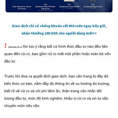
Giao dịch chỉ số chứng khoán với Mitrade ngay bây giờ,
nhận thưởng 100 USD cho người dùng mới>>
!
Xin lưu ý rằng bất cứ hình thức đầu tư nào đều liên
Cảnh báo rủi ro:
quan đến rủi ro, bao gồm rủi ro mất một phần hoặc
toàn bộ vốn
đầu tư.
Trước khi đưa ra quyết định giao dịch, bạn cần trang bị đầy đủ
kiến thức cơ bản, nắm đầy đủ thông tin về xu hướng thị trường,
biết rõ về rủi ro và chi phí tiềm ẩn, thận trọng cân nhắc đối
tượng đầu tư, mức độ kinh nghiệm, khẩu vị rủi ro và xin tư vấn
chuyên môn nếu cần.