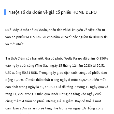
4.Một số dự đoán về giá cổ phiếu HOME DEPOT
Dưới đây là một số dự đoán, phân tích và lời khuyên về việc đầu tư
vào cổ phiếu WELLS FARGO cho năm 2024 từ các nguồn tài liệu uy tín
và mới nhất:
Tại thời điểm của bài viết, Giá cổ phiếu Wells Fargo đã giảm -0,396%
vào ngày cuối cùng (Thứ Sáu, ngày 15 tháng 12 năm 2023) từ 50,51
USD xuống 50,31 USD. Trong ngày giao dịch cuối cùng, cổ phiếu dao
động 1,70% từ mức thấp nhất trong ngày ở mức 49,92 USD lên mức
cao nhất trong ngày là 50,77 USD. Giá đã tăng 7 trong 10 ngày qua và
tăng 11,75% trong 2 tuần qua. Khối lượng đã tăng vào ngày cuối
cùng thêm 4 triệu cổ phiếu nhưng giá lại giảm. Đây có thể là một
cảnh báo sớm và rủi ro sẽ tăng nhẹ trong vài ngày tới. Tổng cộng,