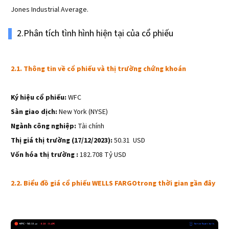
Jones Industrial Average.
2.Phân tích tình hình hiện tại của cổ phiếu
2.1. Thông tin về cổ phiếu và thị trường chứng khoán
Ký hiệu cổ phiếu:
WFC
Sàn giao dịch:
New York (NYSE)
Ngành công nghiệp:
Tài chính
Thị giá thị trường (17/12/2023):
50.31 USD
Vốn hóa thị trường :
182.708 Tỷ USD
2.2. Biểu đồ giá cổ phiếu WELLS FARGOtrong thời gian gần đây