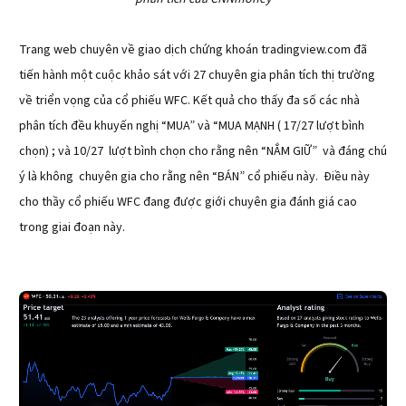
Trang web chuyên về giao dịch chứng khoán tradingview.com đã
tiến hành một cuộc khảo sát với 27 chuyên gia phân tích thị trường
về triển vọng của cổ phiếu WFC. Kết quả cho thấy đa số các nhà
phân tích đều khuyến nghị “MUA” và “MUA MẠNH ( 17/27 lượt bình
chọn) ; và 10/27 lượt bình chọn cho rằng nên “NẮM GIỮ” và đáng chú
ý là không chuyên gia cho rằng nên “BÁN” cổ phiếu này. Điều này
cho thầy cổ phiếu WFC đang được giới chuyên gia đánh giá cao
trong giai đoạn này.