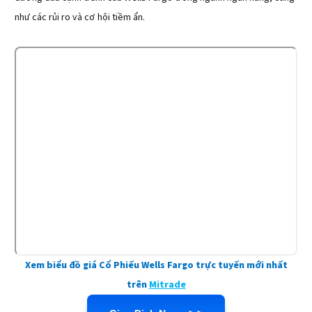
như các rủi ro và cơ hội tiềm ẩn.
Xem biểu đồ giá Cổ Phiếu Wells Fargo trực tuyến mới nhất
trên
Mitrade