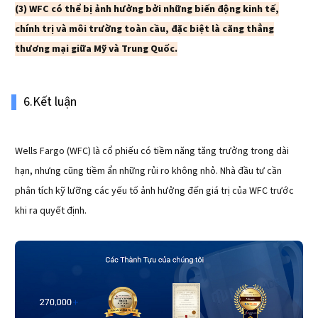
(3) WFC có thể bị ảnh hưởng bởi những biến động kinh tế,
chính trị và môi trường toàn cầu, đặc biệt là căng thẳng
thương mại giữa Mỹ và Trung Quốc.
6.Kết luận
Wells Fargo (WFC) là cổ phiếu có tiềm năng tăng trưởng trong dài
hạn, nhưng cũng tiềm ẩn những rủi ro không nhỏ. Nhà đầu tư cần
phân tích kỹ lưỡng các yếu tố ảnh hưởng đến giá trị của WFC trước
khi ra quyết định.