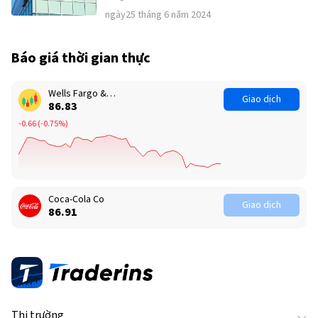
ngày25 tháng 6 năm 2024
Báo giá thời gian thực
Wells Fargo & Co.
Giao dịch
86.83
-0.66
(
-0.75%
)
Coca-Cola Co
Giao dịch
86.89
Thị trường