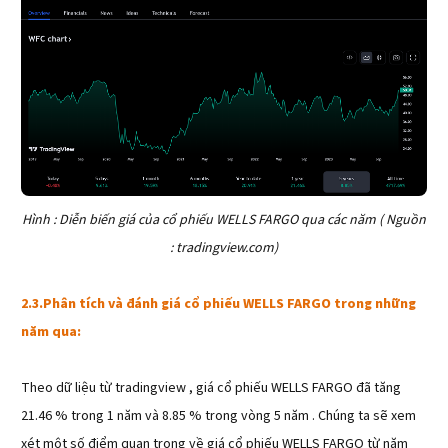
Hình : Diễn biến giá của cổ phiếu WELLS FARGO qua các năm ( Nguồn
: tradingview.com)
2.3.
Phân tích và đánh giá cổ phiếu WELLS FARGO trong những
năm qua:
Theo dữ liệu từ tradingview , giá cổ phiếu WELLS FARGO đã tăng
21.46 % trong 1 năm và 8.85 % trong vòng 5 năm . Chúng ta sẽ xem
xét một số điểm quan trọng về giá cổ phiếu WELLS FARGO từ năm