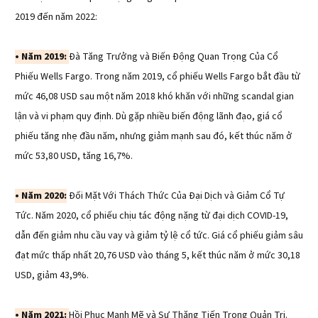
2019 đến năm 2022:
• Năm 2019:
Đà Tăng Trưởng và Biến Động Quan Trọng Của Cổ
Phiếu Wells Fargo. Trong năm 2019, cổ phiếu Wells Fargo bắt đầu từ
mức 46,08 USD sau một năm 2018 khó khăn với những scandal gian
lận và vi phạm quy định. Dù gặp nhiều biến động lãnh đạo, giá cổ
phiếu tăng nhẹ đầu năm, nhưng giảm mạnh sau đó, kết thúc năm ở
mức 53,80 USD, tăng 16,7%.
• Năm 2020:
Đối Mặt Với Thách Thức Của Đại Dịch và Giảm Cổ Tự
Tức. Năm 2020, cổ phiếu chịu tác động nặng từ đại dịch COVID-19,
dẫn đến giảm nhu cầu vay và giảm tỷ lệ cổ tức. Giá cổ phiếu giảm sâu
đạt mức thấp nhất 20,76 USD vào tháng 5, kết thúc năm ở mức 30,18
USD, giảm 43,9%.
• Năm 2021:
Hồi Phục Mạnh Mẽ và Sự Thăng Tiến Trong Quản Trị.