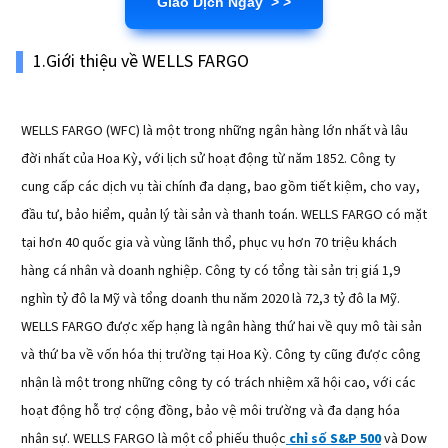
Giao Dịch Ngay > >
1.Giới thiệu về WELLS FARGO
WELLS FARGO (WFC) là một trong những ngân hàng lớn nhất và lâu
đời nhất của Hoa Kỳ, với lịch sử hoạt động từ năm 1852. Công ty
cung cấp các dịch vụ tài chính đa dạng, bao gồm tiết kiệm, cho vay,
đầu tư, bảo hiểm, quản lý tài sản và thanh toán. WELLS FARGO có mặt
tại hơn 40 quốc gia và vùng lãnh thổ, phục vụ hơn 70 triệu khách
hàng cá nhân và doanh nghiệp. Công ty có tổng tài sản trị giá 1,9
nghìn tỷ đô la Mỹ và tổng doanh thu năm 2020 là 72,3 tỷ đô la Mỹ.
WELLS FARGO được xếp hạng là ngân hàng thứ hai về quy mô tài sản
và thứ ba về vốn hóa thị trường tại Hoa Kỳ. Công ty cũng được công
nhận là một trong những công ty có trách nhiệm xã hội cao, với các
hoạt động hỗ trợ cộng đồng, bảo vệ môi trường và đa dạng hóa
nhân sự. WELLS FARGO là một cổ phiếu thuộc
chỉ số S&P 500
và Dow