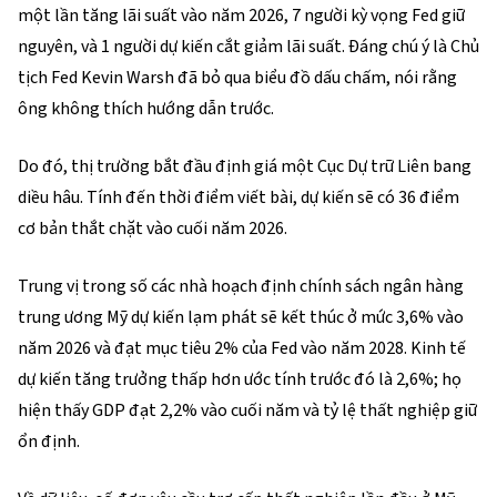
một lần tăng lãi suất vào năm 2026, 7 người kỳ vọng Fed giữ
nguyên, và 1 người dự kiến cắt giảm lãi suất. Đáng chú ý là Chủ
tịch Fed Kevin Warsh đã bỏ qua biểu đồ dấu chấm, nói rằng
ông không thích hướng dẫn trước.
Do đó, thị trường bắt đầu định giá một Cục Dự trữ Liên bang
diều hâu. Tính đến thời điểm viết bài, dự kiến sẽ có 36 điểm
cơ bản thắt chặt vào cuối năm 2026.
Trung vị trong số các nhà hoạch định chính sách ngân hàng
trung ương Mỹ dự kiến lạm phát sẽ kết thúc ở mức 3,6% vào
năm 2026 và đạt mục tiêu 2% của Fed vào năm 2028. Kinh tế
dự kiến tăng trưởng thấp hơn ước tính trước đó là 2,6%; họ
hiện thấy GDP đạt 2,2% vào cuối năm và tỷ lệ thất nghiệp giữ
ổn định.