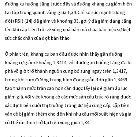
đường xu hướng tăng trước đây và đường kháng cự giảm hiện
tại tập trung quanh vùng giữa 1,34. Chỉ số sức mạnh tương
đối (RSI) (14) đã giảm về khoảng 33, gợi ý đà giảm đang tăng
lên khi cặp tiền trôi về vùng quá bán mà chưa báo hiệu sự kiệt
sức chắc chắn của đợt bán tháo.
Ở phía trên, kháng cự ban đầu được nhìn thấy gần đường
kháng cự giảm khoảng 1,3414, với đường xu hướng tăng đã bị
phá vỡ giờ trở thành nguồn cung bổ sung ngay trên 1,3417,
trong khi cụm đường trung bình động giản đơn gần 1,3469
tạo thành mức trần cao hơn cần được lấy lại để giảm áp lực
giảm giá. Với việc không có các mức sàn cấu trúc rõ ràng được
xác định bên dưới thị trường trong dữ liệu cung cấp, cặp tiền
vẫn dễ bị giảm thêm cho đến khi nhu cầu mới xuất hiện và giá
có thể ổn định trở lại trên vùng giữa 1,34.