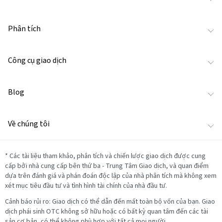
Phân tích
Công cụ giao dịch
Blog
Về chúng tôi
*
Các tài liệu tham khảo, phân tích và chiến lược giao dịch được cung
cấp bởi nhà cung cấp bên thứ ba - Trung Tâm Giao dịch, và quan điểm
dựa trên đánh giá và phán đoán độc lập của nhà phân tích mà không xem
xét mục tiêu đầu tư và tình hình tài chính của nhà đầu tư.
Cảnh báo rủi ro: Giao dịch có thể dẫn đến mất toàn bộ vốn của bạn. Giao
dịch phái sinh OTC không sở hữu hoặc có bất kỳ quan tâm đến các tài
sản cơ bản, có thể không phù hợp với tất cả mọi người.