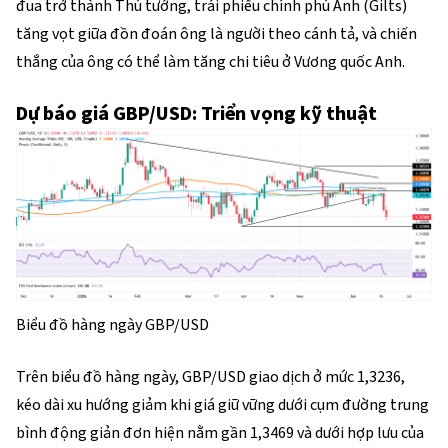
đua trở thành Thủ tướng, trái phiếu chính phủ Anh (Gilts)
tăng vọt giữa đồn đoán ông là người theo cánh tả, và chiến
thắng của ông có thể làm tăng chi tiêu ở Vương quốc Anh.
Dự báo giá GBP/USD: Triển vọng kỹ thuật
Biểu đồ hàng ngày GBP/USD
Trên biểu đồ hàng ngày, GBP/USD giao dịch ở mức 1,3236,
kéo dài xu hướng giảm khi giá giữ vững dưới cụm đường trung
bình động giản đơn hiện nằm gần 1,3469 và dưới hợp lưu của