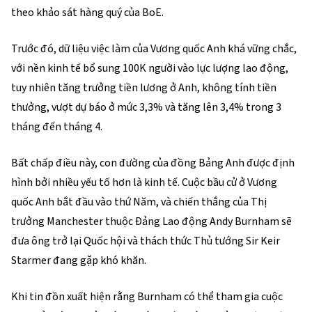
theo khảo sát hàng quý của BoE.
Trước đó, dữ liệu việc làm của Vương quốc Anh khá vững chắc,
với nền kinh tế bổ sung 100K người vào lực lượng lao động,
tuy nhiên tăng trưởng tiền lương ở Anh, không tính tiền
thưởng, vượt dự báo ở mức 3,3% và tăng lên 3,4% trong 3
tháng đến tháng 4.
Bất chấp điều này, con đường của đồng Bảng Anh được định
hình bởi nhiều yếu tố hơn là kinh tế. Cuộc bầu cử ở Vương
quốc Anh bắt đầu vào thứ Năm, và chiến thắng của Thị
trưởng Manchester thuộc Đảng Lao động Andy Burnham sẽ
đưa ông trở lại Quốc hội và thách thức Thủ tướng Sir Keir
Starmer đang gặp khó khăn.
Khi tin đồn xuất hiện rằng Burnham có thể tham gia cuộc