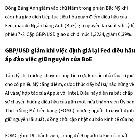
Đồng Bảng Anh giảm vào thứ Năm trong phiên Bắc Mỹ khi
các nhà giao dịch tiếp tục tiêu hóa quan điểm diều hâu của
Fed, mặc dù Ngân hàng Anh (BoE) giữ nguyên lãi suất với tỷ lệ
phiếu 7-2. Cặp GBP/USD giao dịch ở mức 1,3234, giảm 0,39%.
GBP/USD giảm khi việc định giá lại Fed diều hâu
áp đảo việc giữ nguyên của BoE
Tâm lý thị trường chuyển sang tích cực khi các nhà đầu tư giữ
cho cổ phiếu Mỹ tăng điểm, được thúc đẩy bởi sự hào hứng về
AI và sự hợp tác của Apple với Intel. Điều này diễn ra bất chấp
sự chuyển hướng diều hâu của gần một nửa thành viên Ủy ban
Thị trường Mở Liên bang (FOMC), những người đã quyết định
giữ nguyên lãi suất, đồng thời cập nhật dự báo kinh tế của họ.
FOMC gồm 19 thành viên, trong đó 9 người dự kiến ít nhất