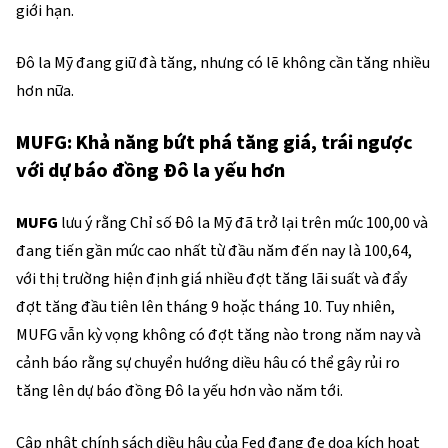
giới hạn.
Đô la Mỹ đang giữ đà tăng, nhưng có lẽ không cần tăng nhiều
hơn nữa.
MUFG: Khả năng bứt phá tăng giá, trái ngược
với dự báo đồng Đô la yếu hơn
MUFG
lưu ý rằng Chỉ số Đô la Mỹ đã trở lại trên mức 100,00 và
đang tiến gần mức cao nhất từ đầu năm đến nay là 100,64,
với thị trường hiện định giá nhiều đợt tăng lãi suất và đẩy
đợt tăng đầu tiên lên tháng 9 hoặc tháng 10. Tuy nhiên,
MUFG vẫn kỳ vọng không có đợt tăng nào trong năm nay và
cảnh báo rằng sự chuyển hướng diều hâu có thể gây rủi ro
tăng lên dự báo đồng Đô la yếu hơn vào năm tới.
Cập nhật chính sách diều hâu của Fed đang đe dọa kích hoạt