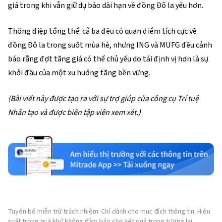
giá trong khi vẫn giữ dự báo dài hạn về đồng Đô la yếu hơn.
Thông điệp tổng thể: cả ba đều có quan điểm tích cực về
đồng Đô la trong suốt mùa hè, nhưng ING và MUFG đều cảnh
báo rằng đợt tăng giá có thể chủ yếu do tái định vị hơn là sự
khởi đầu của một xu hướng tăng bền vững.
(Bài viết này được tạo ra với sự trợ giúp của công cụ Trí tuệ
Nhân tạo và được biên tập viên xem xét.)
Tuyên bố miễn trừ trách nhiệm: Chỉ dành cho mục đích thông tin. Hiệu
suất trong quá khứ không đảm bảo cho kết quả trong tương lai.