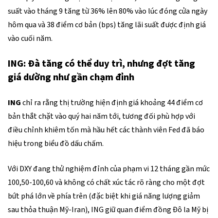
suất vào tháng 9 tăng từ 36% lên 80% vào lúc đóng cửa ngày
hôm qua và 38 điểm cơ bản (bps) tăng lãi suất được định giá
vào cuối năm.
ING: Đà tăng có thể duy trì, nhưng đợt tăng
giá dường như gần chạm đỉnh
ING
chỉ ra rằng thị trường hiện định giá khoảng 44 điểm cơ
bản thắt chặt vào quý hai năm tới, tương đối phù hợp với
điều chỉnh khiêm tốn mà hầu hết các thành viên Fed đã báo
hiệu trong biểu đồ dấu chấm.
Với DXY đang thử nghiệm đỉnh của phạm vi 12 tháng gần mức
100,50-100,60 và không có chất xúc tác rõ ràng cho một đợt
bứt phá lớn về phía trên (đặc biệt khi giá năng lượng giảm
sau thỏa thuận Mỹ-Iran), ING giữ quan điểm đồng Đô la Mỹ bị