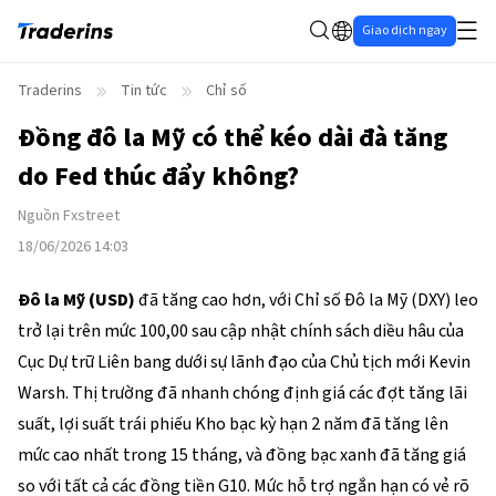
Giao dịch ngay
Traderins
Tin tức
Chỉ số
Đồng đô la Mỹ có thể kéo dài đà tăng
do Fed thúc đẩy không?
Nguồn
Fxstreet
18/06/2026 14:03
Đô la Mỹ (USD)
đã tăng cao hơn, với Chỉ số Đô la Mỹ (DXY) leo
trở lại trên mức 100,00 sau cập nhật chính sách diều hâu của
Cục Dự trữ Liên bang dưới sự lãnh đạo của Chủ tịch mới Kevin
Warsh. Thị trường đã nhanh chóng định giá các đợt tăng lãi
suất, lợi suất trái phiếu Kho bạc kỳ hạn 2 năm đã tăng lên
mức cao nhất trong 15 tháng, và đồng bạc xanh đã tăng giá
so với tất cả các đồng tiền G10. Mức hỗ trợ ngắn hạn có vẻ rõ