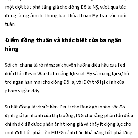
một đợt bứt phá tăng giá cho đồng Đô la Mỹ, vượt qua tác
động làm giảm do thông báo thỏa thuận Mỹ-Iran vào cuối
tuần.
Điểm đồng thuận và khác biệt của ba ngân
hàng
Sợi chỉ chung là rõ ràng: sự chuyển hướng diều hâu của Fed
dưới thời Kevin Warsh đã nâng lợi suất Mỹ và mang lại sự hỗ
trợ ngắn hạn mới cho đồng Đô la, với DXY trở lại đỉnh của
phạm vi gần đây.
Sự bất đồng là về sức bền: Deutsche Bank ghi nhận tốc độ
định giá lại nhanh của thị trường, ING cho rằng phần lớn điều
chỉnh đó đã được phản ánh trong giá và thấy ít động lực cho
một đợt bứt phá, còn MUFG cảnh báo khả năng bứt phá tăng