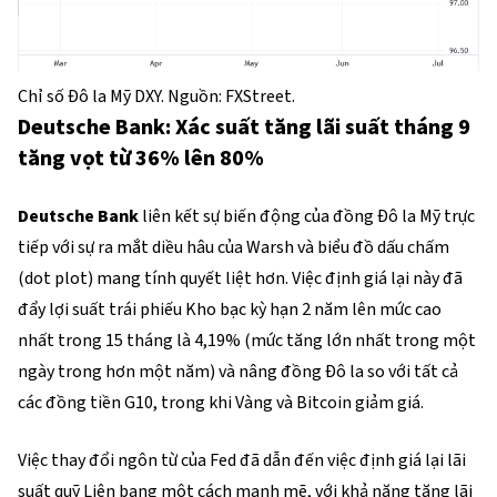
Chỉ số Đô la Mỹ DXY. Nguồn: FXStreet.
Deutsche Bank: Xác suất tăng lãi suất tháng 9
tăng vọt từ 36% lên 80%
Deutsche Bank
liên kết sự biến động của đồng Đô la Mỹ trực
tiếp với sự ra mắt diều hâu của Warsh và biểu đồ dấu chấm
(dot plot) mang tính quyết liệt hơn. Việc định giá lại này đã
đẩy lợi suất trái phiếu Kho bạc kỳ hạn 2 năm lên mức cao
nhất trong 15 tháng là 4,19% (mức tăng lớn nhất trong một
ngày trong hơn một năm) và nâng đồng Đô la so với tất cả
các đồng tiền G10, trong khi Vàng và Bitcoin giảm giá.
Việc thay đổi ngôn từ của Fed đã dẫn đến việc định giá lại lãi
suất quỹ Liên bang một cách mạnh mẽ, với khả năng tăng lãi