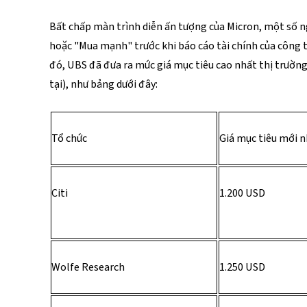
Bất chấp màn trình diễn ấn tượng của Micron, một số ng
hoặc "Mua mạnh" trước khi báo cáo tài chính của công t
đó, UBS đã đưa ra mức giá mục tiêu cao nhất thị trường
tại), như bảng dưới đây:
Tổ chức
Giá mục tiêu mới n
Citi 
1.200 USD 
Wolfe Research 
1.250 USD 