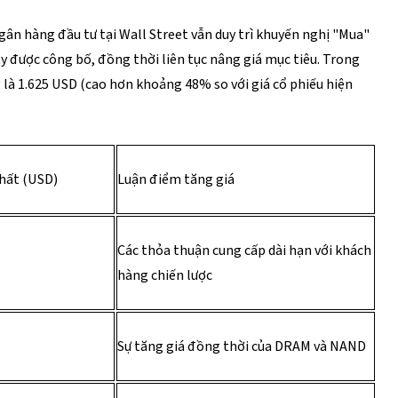
ân hàng đầu tư tại Wall Street vẫn duy trì khuyến nghị "Mua" 
y được công bố, đồng thời liên tục nâng giá mục tiêu. Trong 
 là 1.625 USD (cao hơn khoảng 48% so với giá cổ phiếu hiện 
hất (USD) 
Luận điểm tăng giá
Các thỏa thuận cung cấp dài hạn với khách 
hàng chiến lược 
Sự tăng giá đồng thời của DRAM và NAND 