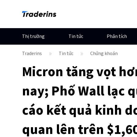
Thị trường
Tin tức
Phân tích
Traderins
Tin tức
Chứng khoán
Micron tăng vọt h
nay; Phố Wall lạc 
cáo kết quả kinh d
quan lên trên $1,6