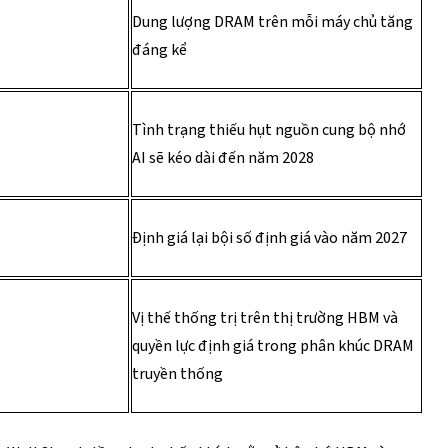
Dung lượng DRAM trên mỗi máy chủ tăng 
đáng kể 
Tình trạng thiếu hụt nguồn cung bộ nhớ 
AI sẽ kéo dài đến năm 2028 
Định giá lại bội số định giá vào năm 2027 
Vị thế thống trị trên thị trường HBM và 
quyền lực định giá trong phân khúc DRAM 
truyền thống 