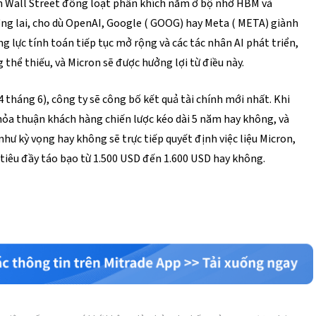
ến Wall Street đồng loạt phấn khích nằm ở bộ nhớ HBM và 
g lai, cho dù OpenAI, Google (
 GOOG
) hay Meta (
 META
) giành 
 lực tính toán tiếp tục mở rộng và các tác nhân AI phát triển, 
thể thiếu, và Micron sẽ được hưởng lợi từ điều này.
 tháng 6), công ty sẽ công bố kết quả tài chính mới nhất. Khi 
hỏa thuận khách hàng chiến lược kéo dài 5 năm hay không, và 
hư kỳ vọng hay không sẽ trực tiếp quyết định việc liệu Micron, 
 tiêu đầy táo bạo từ 1.500 USD đến 1.600 USD hay không.