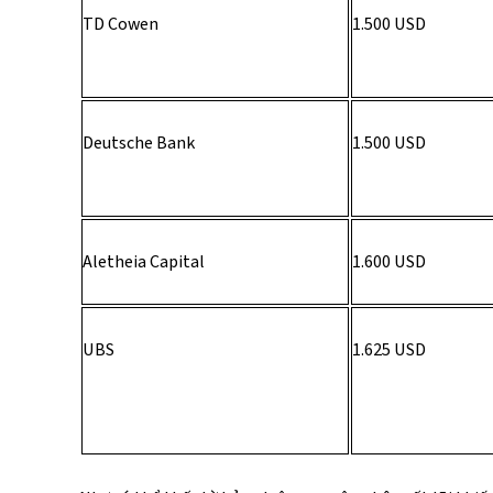
TD Cowen 
1.500 USD 
Deutsche Bank 
1.500 USD 
Aletheia Capital 
1.600 USD 
UBS 
1.625 USD 