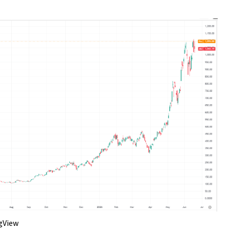
ngView