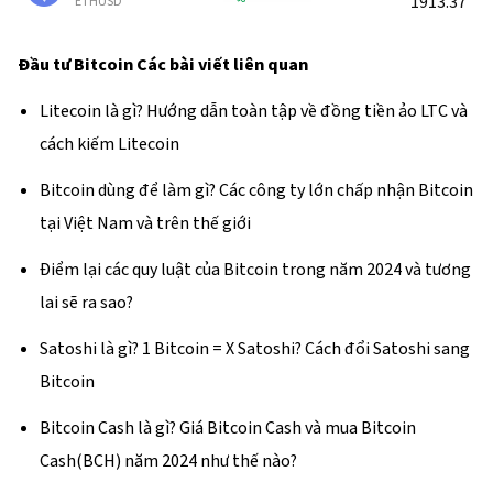
1913.37
ETHUSD
Đầu tư Bitcoin
Các bài viết liên quan
Litecoin là gì? Hướng dẫn toàn tập về đồng tiền ảo LTC và
cách kiếm Litecoin
Bitcoin dùng để làm gì? Các công ty lớn chấp nhận Bitcoin
tại Việt Nam và trên thế giới
Điểm lại các quy luật của Bitcoin trong năm 2024 và tương
lai sẽ ra sao?
Satoshi là gì? 1 Bitcoin = X Satoshi? Cách đổi Satoshi sang
Bitcoin
Bitcoin Cash là gì? Giá Bitcoin Cash và mua Bitcoin
Cash(BCH) năm 2024 như thế nào?