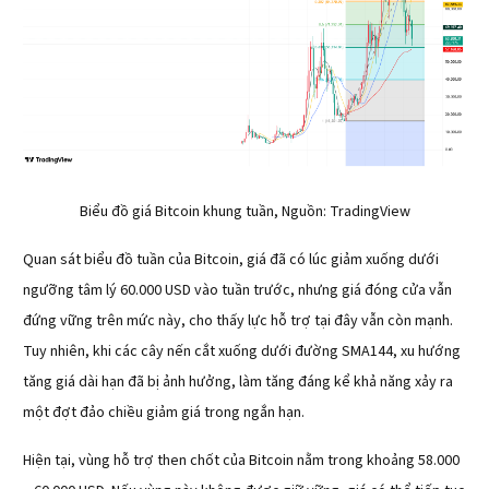
Biểu đồ giá Bitcoin khung tuần, Nguồn: TradingView
Quan sát biểu đồ tuần của Bitcoin, giá đã có lúc giảm xuống dưới 
ngưỡng tâm lý 60.000 USD vào tuần trước, nhưng giá đóng cửa vẫn 
đứng vững trên mức này, cho thấy lực hỗ trợ tại đây vẫn còn mạnh. 
Tuy nhiên, khi các cây nến cắt xuống dưới đường SMA144, xu hướng 
tăng giá dài hạn đã bị ảnh hưởng, làm tăng đáng kể khả năng xảy ra 
một đợt đảo chiều giảm giá trong ngắn hạn.
Hiện tại, vùng hỗ trợ then chốt của Bitcoin nằm trong khoảng 58.000 