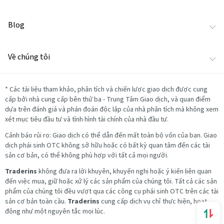
Blog
Về chúng tôi
*
Các tài liệu tham khảo, phân tích và chiến lược giao dịch được cung
cấp bởi nhà cung cấp bên thứ ba - Trung Tâm Giao dịch, và quan điểm
dựa trên đánh giá và phán đoán độc lập của nhà phân tích mà không xem
xét mục tiêu đầu tư và tình hình tài chính của nhà đầu tư.
Cảnh báo rủi ro: Giao dịch có thể dẫn đến mất toàn bộ vốn của bạn. Giao
dịch phái sinh OTC không sở hữu hoặc có bất kỳ quan tâm đến các tài
sản cơ bản, có thể không phù hợp với tất cả mọi người.
Traderins
không đưa ra lời khuyên, khuyến nghị hoặc ý kiến liên quan
đến việc mua, giữ hoặc xử lý các sản phẩm của chúng tôi. Tất cả các sản
phẩm của chúng tôi đều vượt qua các công cụ phái sinh OTC trên các tài
sản cơ bản toàn cầu.
Traderins
cung cấp dịch vụ chỉ thực hiện, hoạt
động như một nguyên tắc mọi lúc.