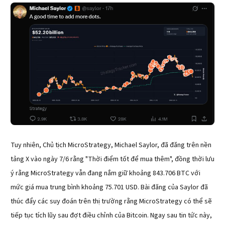
Tuy nhiên, Chủ tịch MicroStrategy, Michael Saylor, đã đăng trên nền 
tảng X vào ngày 7/6 rằng "Thời điểm tốt để mua thêm", đồng thời lưu 
ý rằng MicroStrategy vẫn đang nắm giữ khoảng 843.706 BTC với 
mức giá mua trung bình khoảng 75.701 USD. Bài đăng của Saylor đã 
thúc đẩy các suy đoán trên thị trường rằng MicroStrategy có thể sẽ 
tiếp tục tích lũy sau đợt điều chỉnh của Bitcoin. Ngay sau tin tức này, 