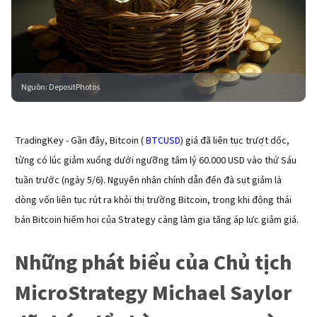
Nguồn
:
DepositPhotos
TradingKey - Gần đây, Bitcoin (
 BTCUSD
) giá đã liên tục trượt dốc, 
từng có lúc giảm xuống dưới ngưỡng tâm lý 60.000 USD vào thứ Sáu 
tuần trước (ngày 5/6). Nguyên nhân chính dẫn đến đà sụt giảm là 
dòng vốn liên tục rút ra khỏi thị trường Bitcoin, trong khi động thái 
bán Bitcoin hiếm hoi của Strategy càng làm gia tăng áp lực giảm giá.
Những phát biểu của Chủ tịch
MicroStrategy Michael Saylor