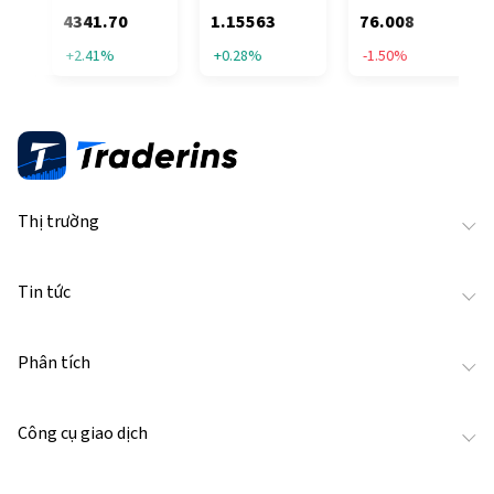
4341.70
1.15563
76.008
+2.41%
+0.28%
-1.50%
Thị trường
Tin tức
Phân tích
Công cụ giao dịch