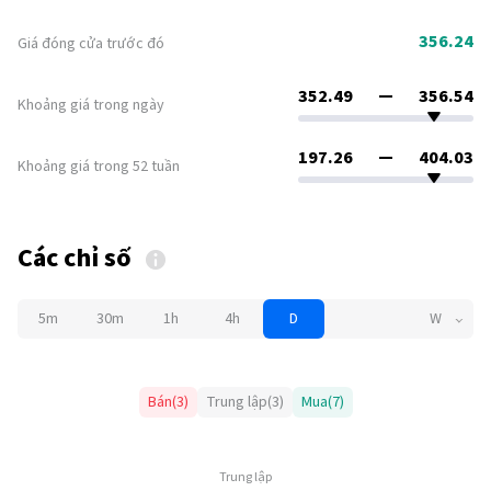
356.24
Giá đóng cửa trước đó
352.49
356.54
Khoảng giá trong ngày
197.26
404.03
Khoảng giá trong 52 tuần
Các chỉ số
5m
30m
1h
4h
D
W
Bán
(
3
)
Trung lập
(
3
)
Mua
(
7
)
Trung lập