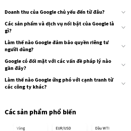
Doanh thu của Google chủ yếu đến từ đâu?
Các sản phẩm và dịch vụ nổi bật của Google là
gì?
Làm thế nào Google đảm bảo quyền riêng tư
người dùng?
Google có đối mặt với các vấn đề pháp lý nào
gần đây?
Làm thế nào Google ứng phó với cạnh tranh từ
các công ty khác?
Các sản phẩm phổ biến
IAL TRUMP
Vàng
EUR/USD
Dầu WTI