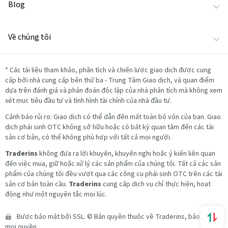
Blog
Về chúng tôi
*
Các tài liệu tham khảo, phân tích và chiến lược giao dịch được cung
cấp bởi nhà cung cấp bên thứ ba - Trung Tâm Giao dịch, và quan điểm
dựa trên đánh giá và phán đoán độc lập của nhà phân tích mà không xem
xét mục tiêu đầu tư và tình hình tài chính của nhà đầu tư.
Cảnh báo rủi ro: Giao dịch có thể dẫn đến mất toàn bộ vốn của bạn. Giao
dịch phái sinh OTC không sở hữu hoặc có bất kỳ quan tâm đến các tài
sản cơ bản, có thể không phù hợp với tất cả mọi người.
Traderins
không đưa ra lời khuyên, khuyến nghị hoặc ý kiến liên quan
đến việc mua, giữ hoặc xử lý các sản phẩm của chúng tôi. Tất cả các sản
phẩm của chúng tôi đều vượt qua các công cụ phái sinh OTC trên các tài
sản cơ bản toàn cầu.
Traderins
cung cấp dịch vụ chỉ thực hiện, hoạt
động như một nguyên tắc mọi lúc.
Được bảo mật bởi SSL. © Bản quyền thuộc về Traderins, bảo lưu
mọi quyền.