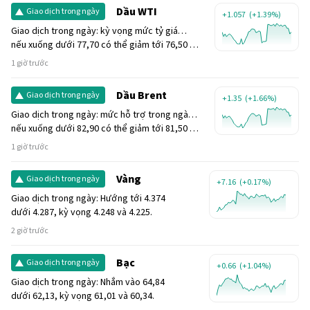
Dầu WTI
Giao dịch trong ngày
+1.057
(+1.39%)
Giao dịch trong ngày: kỳ vọng mức tỷ giá
81,25.
nếu xuống dưới 77,70 có thể giảm tới 76,50 &
75,60.
1 giờ trước
Dầu Brent
Giao dịch trong ngày
+1.35
(+1.66%)
Giao dịch trong ngày: mức hỗ trợ trong ngày
xung quanh 82,90.
nếu xuống dưới 82,90 có thể giảm tới 81,50 &
80,30.
1 giờ trước
Vàng
Giao dịch trong ngày
+7.16
(+0.17%)
Giao dịch trong ngày: Hướng tới 4.374
dưới 4.287, kỳ vọng 4.248 và 4.225.
2 giờ trước
Bạc
Giao dịch trong ngày
+0.66
(+1.04%)
Giao dịch trong ngày: Nhắm vào 64,84
dưới 62,13, kỳ vọng 61,01 và 60,34.