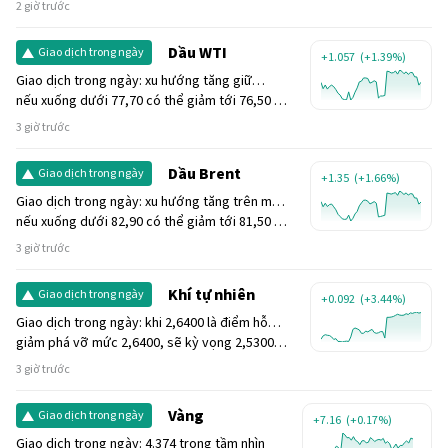
2 giờ trước
Dầu WTI
Giao dịch trong ngày
+1.057
(+1.39%)
Giao dịch trong ngày: xu hướng tăng giữ
nguyên.
nếu xuống dưới 77,70 có thể giảm tới 76,50 &
75,60.
3 giờ trước
Dầu Brent
Giao dịch trong ngày
+1.35
(+1.66%)
Giao dịch trong ngày: xu hướng tăng trên mức
tỷ giá 82,90.
nếu xuống dưới 82,90 có thể giảm tới 81,50 &
80,30.
3 giờ trước
Khí tự nhiên
Giao dịch trong ngày
+0.092
(+3.44%)
Giao dịch trong ngày: khi 2,6400 là điểm hỗ
trợ, trông chờ 2,9300.
giảm phá vỡ mức 2,6400, sẽ kỳ vọng 2,5300
và 2,4600.
3 giờ trước
Vàng
Giao dịch trong ngày
+7.16
(+0.17%)
Giao dịch trong ngày: 4.374 trong tầm nhìn