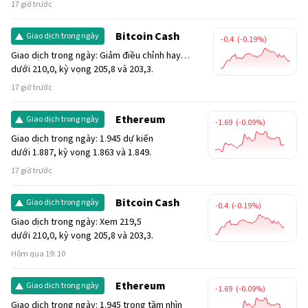
17 giờ trước
Bitcoin Cash
Giao dịch trong ngày
-0.4
(-0.19%)
Giao dịch trong ngày: Giảm điều chỉnh hay
tăng tiếp?
dưới 210,0, kỳ vọng 205,8 và 203,3.
17 giờ trước
Ethereum
Giao dịch trong ngày
-1.69
(-0.09%)
Giao dịch trong ngày: 1.945 dự kiến
dưới 1.887, kỳ vọng 1.863 và 1.849.
17 giờ trước
Bitcoin Cash
Giao dịch trong ngày
-0.4
(-0.19%)
Giao dịch trong ngày: Xem 219,5
dưới 210,0, kỳ vọng 205,8 và 203,3.
Hôm qua 19: 10
Ethereum
Giao dịch trong ngày
-1.69
(-0.09%)
Giao dịch trong ngày: 1.945 trong tầm nhìn