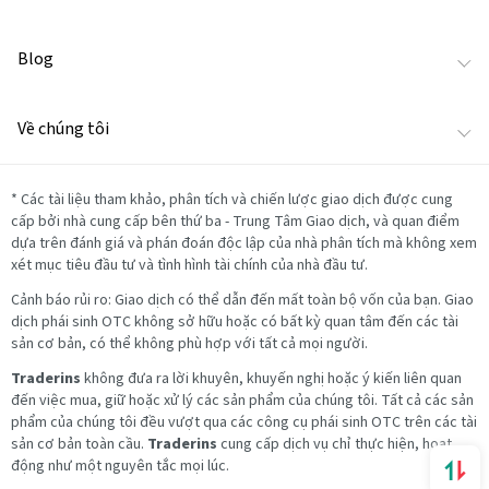
Blog
Về chúng tôi
*
Các tài liệu tham khảo, phân tích và chiến lược giao dịch được cung
cấp bởi nhà cung cấp bên thứ ba - Trung Tâm Giao dịch, và quan điểm
dựa trên đánh giá và phán đoán độc lập của nhà phân tích mà không xem
xét mục tiêu đầu tư và tình hình tài chính của nhà đầu tư.
Cảnh báo rủi ro: Giao dịch có thể dẫn đến mất toàn bộ vốn của bạn. Giao
dịch phái sinh OTC không sở hữu hoặc có bất kỳ quan tâm đến các tài
sản cơ bản, có thể không phù hợp với tất cả mọi người.
Traderins
không đưa ra lời khuyên, khuyến nghị hoặc ý kiến liên quan
đến việc mua, giữ hoặc xử lý các sản phẩm của chúng tôi. Tất cả các sản
phẩm của chúng tôi đều vượt qua các công cụ phái sinh OTC trên các tài
sản cơ bản toàn cầu.
Traderins
cung cấp dịch vụ chỉ thực hiện, hoạt
động như một nguyên tắc mọi lúc.