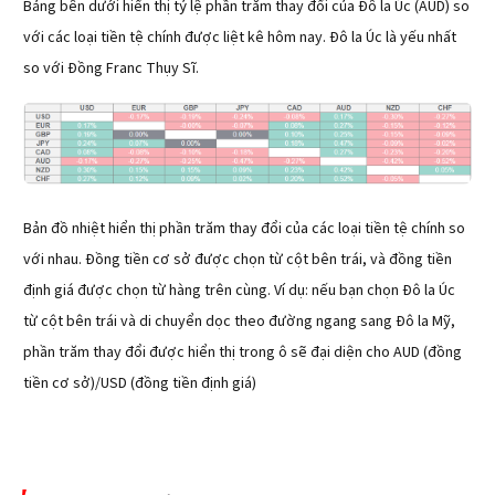
Bảng bên dưới hiển thị tỷ lệ phần trăm thay đổi của Đô la Úc (AUD) so
với các loại tiền tệ chính được liệt kê hôm nay. Đô la Úc là yếu nhất
so với Đồng Franc Thụy Sĩ.
Bản đồ nhiệt hiển thị phần trăm thay đổi của các loại tiền tệ chính so
với nhau. Đồng tiền cơ sở được chọn từ cột bên trái, và đồng tiền
định giá được chọn từ hàng trên cùng. Ví dụ: nếu bạn chọn Đô la Úc
từ cột bên trái và di chuyển dọc theo đường ngang sang Đô la Mỹ,
phần trăm thay đổi được hiển thị trong ô sẽ đại diện cho AUD (đồng
tiền cơ sở)/USD (đồng tiền định giá)