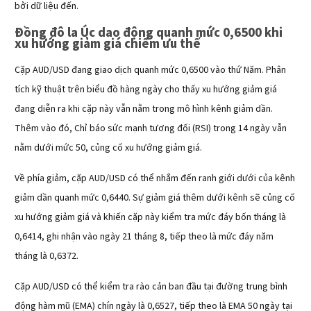
bởi dữ liệu đến.
Đồng đô la Úc dao động quanh mức 0,6500 khi
xu hướng giảm giá chiếm ưu thế
Cặp AUD/USD đang giao dịch quanh mức 0,6500 vào thứ Năm. Phân
tích kỹ thuật trên biểu đồ hàng ngày cho thấy xu hướng giảm giá
đang diễn ra khi cặp này vẫn nằm trong mô hình kênh giảm dần.
Thêm vào đó, Chỉ báo sức mạnh tương đối (RSI) trong 14 ngày vẫn
nằm dưới mức 50, củng cố xu hướng giảm giá.
Về phía giảm, cặp AUD/USD có thể nhắm đến ranh giới dưới của kênh
giảm dần quanh mức 0,6440. Sự giảm giá thêm dưới kênh sẽ củng cố
xu hướng giảm giá và khiến cặp này kiểm tra mức đáy bốn tháng là
0,6414, ghi nhận vào ngày 21 tháng 8, tiếp theo là mức đáy năm
tháng là 0,6372.
Cặp AUD/USD có thể kiểm tra rào cản ban đầu tại đường trung bình
động hàm mũ (EMA) chín ngày là 0,6527, tiếp theo là EMA 50 ngày tại