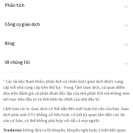
Phân tích
Công cụ giao dịch
Blog
Về chúng tôi
*
Các tài liệu tham khảo, phân tích và chiến lược giao dịch được cung
cấp bởi nhà cung cấp bên thứ ba - Trung Tâm Giao dịch, và quan điểm
dựa trên đánh giá và phán đoán độc lập của nhà phân tích mà không xem
xét mục tiêu đầu tư và tình hình tài chính của nhà đầu tư.
Cảnh báo rủi ro: Giao dịch có thể dẫn đến mất toàn bộ vốn của bạn. Giao
dịch phái sinh OTC không sở hữu hoặc có bất kỳ quan tâm đến các tài
sản cơ bản, có thể không phù hợp với tất cả mọi người.
Traderins
không đưa ra lời khuyên, khuyến nghị hoặc ý kiến liên quan