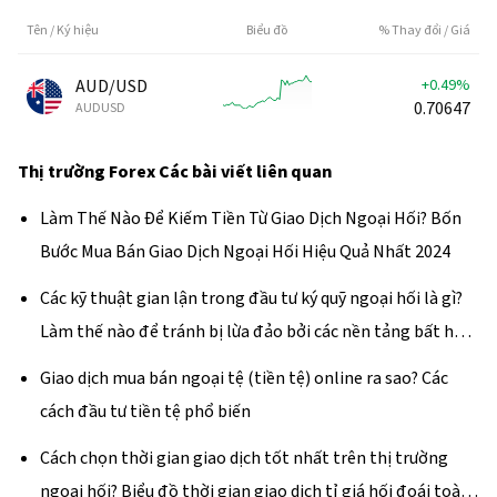
Tên / Ký hiệu
Biểu đồ
% Thay đổi / Giá
AUD/USD
+0.49%
0.70647
AUDUSD
Thị trường Forex
Các bài viết liên quan
Làm Thế Nào Để Kiếm Tiền Từ Giao Dịch Ngoại Hối? Bốn
Bước Mua Bán Giao Dịch Ngoại Hối Hiệu Quả Nhất 2024
Các kỹ thuật gian lận trong đầu tư ký quỹ ngoại hối là gì?
Làm thế nào để tránh bị lừa đảo bởi các nền tảng bất hợp
pháp?
Giao dịch mua bán ngoại tệ (tiền tệ) online ra sao? Các
cách đầu tư tiền tệ phổ biến
Cách chọn thời gian giao dịch tốt nhất trên thị trường
ngoại hối? Biểu đồ thời gian giao dịch tỉ giá hối đoái toàn