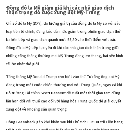
Đồng đô la Mỹ giảm giá khi các nhà giao dịch
thận trọng do cuộc xung đột Mỹ-Trung
Chỉ số đô la Mỹ (DXY), đo lường giá trị của đồng đô la Mỹ so với sáu
loại tiền tệ chính, đang kéo dài mức giảm trong phiên giao dịch thứ
ba liên tiếp và giao dịch quanh mức 98,50 vào thời điểm viết bài.
Đồng đô la Mỹ tiếp tục yếu đi khi các nhà giao dịch thận trọng giữa
những căng thẳng thương mại Mỹ-Trung đang leo thang, hai nền kinh
tế lớn nhất thế giới.
Tổng thống Mỹ Donald Trump cho biết vào thứ Tư rằng ông coi Mỹ
đang trong một cuộc chiến thương mại với Trung Quốc, ngay cả khi
Bộ trưởng Tài chính Scott Bessent đề xuất một thời gian tạm dừng
lâu hơn đối với thuế cao đối với hàng hóa Trung Quốc để giải quyết
xung đột về khoáng sản quan trọng.
Đồng Greenback gặp khó khăn sau khi Chủ tịch Cục Dự trữ Liên bang