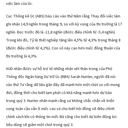
việc làm của Úc.
Cục Thống kê Úc (ABS) báo cáo vào thứ Năm rằng Thay đổi việc làm
ghi nhận 14,9 nghìn trong tháng 9, so với kỳ vọng của thị trường là 17
nghìn. Đọc trước đó là -11,8 nghìn (được điều chỉnh từ -5,4 nghìn).
Trong khi đó, Tỷ lệ thất nghiệp tăng lên 4,5% từ 4,3% trong tháng 8
(được điều chỉnh từ 4,2%). Con số này cao hơn mức đồng thuận của
thị trường là 4,3%.
AUD nhận được sự hỗ trợ từ những nhận xét thận trọng của Phó
Thống đốc Ngân hàng Dự trữ Úc (RBA) Sarah Hunter, người đã nói
vào thứ Tư rằng dữ liệu gần đây đã mạnh hơn một chút so với mong
đợi, đồng thời cho biết lạm phát có khả năng mạnh hơn dự báo
trong quý 3. Hunter nhấn mạnh rằng sự không chắc chắn về triển
vọng toàn cầu vẫn ở mức cao và cho biết hội đồng sẽ điều chỉnh
chính sách khi có thông tin mới. Bà cũng cho biết dự kiến động lực
tiêu dùng sẽ giảm một chút trong quý 3.