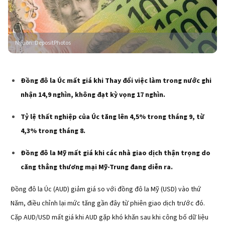
Nguồn
:
DepositPhotos
Đồng đô la Úc mất giá khi Thay đổi việc làm trong nước ghi
nhận 14,9 nghìn, không đạt kỳ vọng 17 nghìn.
Tỷ lệ thất nghiệp của Úc tăng lên 4,5% trong tháng 9, từ
4,3% trong tháng 8.
Đồng đô la Mỹ mất giá khi các nhà giao dịch thận trọng do
căng thẳng thương mại Mỹ-Trung đang diễn ra.
Đồng đô la Úc (AUD) giảm giá so với đồng đô la Mỹ (USD) vào thứ
Năm, điều chỉnh lại mức tăng gần đây từ phiên giao dịch trước đó.
Cặp AUD/USD mất giá khi AUD gặp khó khăn sau khi công bố dữ liệu