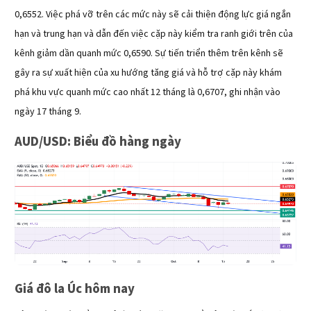
0,6552. Việc phá vỡ trên các mức này sẽ cải thiện động lực giá ngắn
hạn và trung hạn và dẫn đến việc cặp này kiểm tra ranh giới trên của
kênh giảm dần quanh mức 0,6590. Sự tiến triển thêm trên kênh sẽ
gây ra sự xuất hiện của xu hướng tăng giá và hỗ trợ cặp này khám
phá khu vực quanh mức cao nhất 12 tháng là 0,6707, ghi nhận vào
ngày 17 tháng 9.
AUD/USD: Biểu đồ hàng ngày
Giá đô la Úc hôm nay