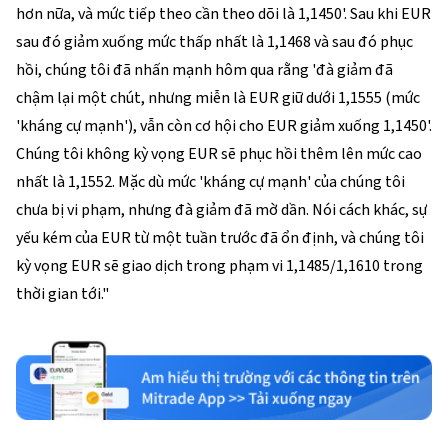
hơn nữa, và mức tiếp theo cần theo dõi là 1,1450'. Sau khi EUR
sau đó giảm xuống mức thấp nhất là 1,1468 và sau đó phục
hồi, chúng tôi đã nhấn mạnh hôm qua rằng 'đà giảm đã
chậm lại một chút, nhưng miễn là EUR giữ dưới 1,1555 (mức
'kháng cự mạnh'), vẫn còn cơ hội cho EUR giảm xuống 1,1450'.
Chúng tôi không kỳ vọng EUR sẽ phục hồi thêm lên mức cao
nhất là 1,1552. Mặc dù mức 'kháng cự mạnh' của chúng tôi
chưa bị vi phạm, nhưng đà giảm đã mờ dần. Nói cách khác, sự
yếu kém của EUR từ một tuần trước đã ổn định, và chúng tôi
kỳ vọng EUR sẽ giao dịch trong phạm vi 1,1485/1,1610 trong
thời gian tới."