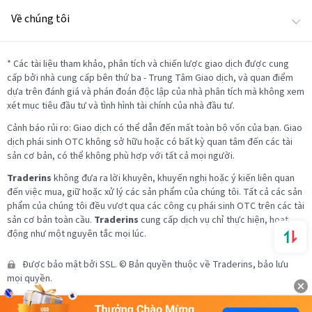
Về chúng tôi
*
Các tài liệu tham khảo, phân tích và chiến lược giao dịch được cung
cấp bởi nhà cung cấp bên thứ ba - Trung Tâm Giao dịch, và quan điểm
dựa trên đánh giá và phán đoán độc lập của nhà phân tích mà không xem
xét mục tiêu đầu tư và tình hình tài chính của nhà đầu tư.
Cảnh báo rủi ro: Giao dịch có thể dẫn đến mất toàn bộ vốn của bạn. Giao
dịch phái sinh OTC không sở hữu hoặc có bất kỳ quan tâm đến các tài
sản cơ bản, có thể không phù hợp với tất cả mọi người.
Traderins
không đưa ra lời khuyên, khuyến nghị hoặc ý kiến liên quan
đến việc mua, giữ hoặc xử lý các sản phẩm của chúng tôi. Tất cả các sản
phẩm của chúng tôi đều vượt qua các công cụ phái sinh OTC trên các tài
sản cơ bản toàn cầu.
Traderins
cung cấp dịch vụ chỉ thực hiện, hoạt
động như một nguyên tắc mọi lúc.
Được bảo mật bởi SSL. © Bản quyền thuộc về Traderins, bảo lưu
mọi quyền.