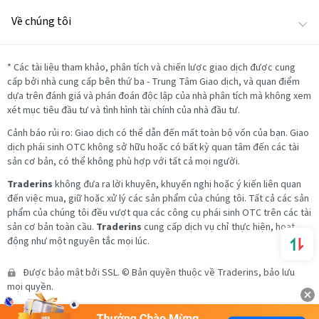
Về chúng tôi
*
Các tài liệu tham khảo, phân tích và chiến lược giao dịch được cung
cấp bởi nhà cung cấp bên thứ ba - Trung Tâm Giao dịch, và quan điểm
dựa trên đánh giá và phán đoán độc lập của nhà phân tích mà không xem
xét mục tiêu đầu tư và tình hình tài chính của nhà đầu tư.
Cảnh báo rủi ro: Giao dịch có thể dẫn đến mất toàn bộ vốn của bạn. Giao
dịch phái sinh OTC không sở hữu hoặc có bất kỳ quan tâm đến các tài
sản cơ bản, có thể không phù hợp với tất cả mọi người.
Traderins
không đưa ra lời khuyên, khuyến nghị hoặc ý kiến liên quan
đến việc mua, giữ hoặc xử lý các sản phẩm của chúng tôi. Tất cả các sản
phẩm của chúng tôi đều vượt qua các công cụ phái sinh OTC trên các tài
sản cơ bản toàn cầu.
Traderins
cung cấp dịch vụ chỉ thực hiện, hoạt
động như một nguyên tắc mọi lúc.
Được bảo mật bởi SSL. © Bản quyền thuộc về Traderins, bảo lưu
mọi quyền.