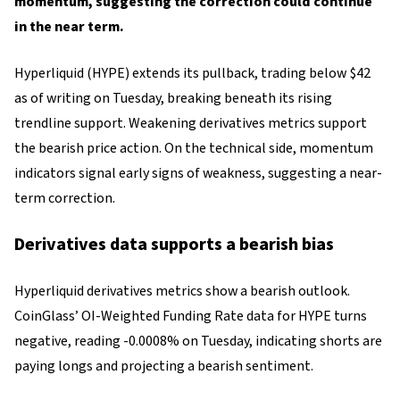
momentum, suggesting the correction could continue
in the near term.
Hyperliquid (HYPE) extends its pullback, trading below $42
as of writing on Tuesday, breaking beneath its rising
trendline support. Weakening derivatives metrics support
the bearish price action. On the technical side, momentum
indicators signal early signs of weakness, suggesting a near-
term correction.
Derivatives data supports a bearish bias
Hyperliquid derivatives metrics show a bearish outlook.
CoinGlass’ OI-Weighted Funding Rate data for HYPE turns
negative, reading -0.0008% on Tuesday, indicating shorts are
paying longs and projecting a bearish sentiment.