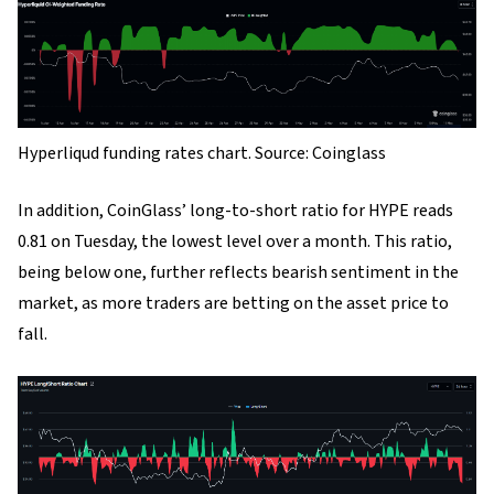
Hyperliqud funding rates chart. Source: Coinglass
In addition, CoinGlass’ long-to-short ratio for HYPE reads
0.81 on Tuesday, the lowest level over a month. This ratio,
being below one, further reflects bearish sentiment in the
market, as more traders are betting on the asset price to
fall.