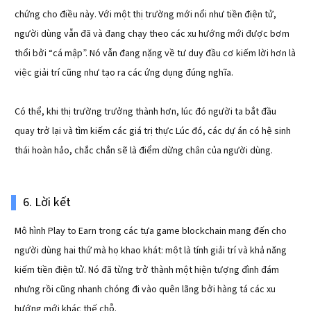
chứng cho điều này. Với một thị trường mới nổi như tiền điện tử,
người dùng vẫn đã và đang chạy theo các xu hướng mới được bơm
thổi bởi “cá mập”. Nó vẫn đang nặng về tư duy đầu cơ kiếm lời hơn là
việc giải trí cũng như tạo ra các ứng dụng đúng nghĩa.
Có thể, khi thị trường trưởng thành hơn, lúc đó người ta bắt đầu
quay trở lại và tìm kiếm các giá trị thực Lúc đó, các dự án có hệ sinh
thái hoàn hảo, chắc chắn sẽ là điểm dừng chân của người dùng.
6. Lời kết
Mô hình Play to Earn trong các tựa game blockchain mang đến cho
người dùng hai thứ mà họ khao khát: một là tính giải trí và khả năng
kiếm tiền điện tử. Nó đã từng trở thành một hiện tượng đình đám
nhưng rồi cũng nhanh chóng đi vào quên lãng bởi hàng tá các xu
hướng mới khác thế chỗ.