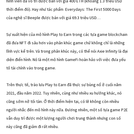
hình viên đá vô tri được bán với giá 400 ETH (khoảng 1.3 triệu USD
thời điểm đó). Hay như tác phẩm Everydays: The First 5000 Days
của nghệ sĩ Beeple được bán với giá 69.3 triệu USD…
Sự xuất hiện của mô hình Play to Earn trong các tựa game blockchain
đã đưa NFT đi sâu hơn vào phân khúc game chứ không chỉ là những
lĩnh vực kể trên. Và trong phân khúc này, có thể nói Axie Infinity là đại
diện điển hình. Nó là một mô hình GameFi hoàn hảo với việc đưa yếu
tố tài chính vào trong game.
Trên thực tế, trào lưu Play to Earn đã thực sự bùng nổ ở cuối năm
2021, đầu năm 2022. Tuy nhiên, cùng như nhiều xu hướng khác, nó
cũng sớm nở tối tàn. Ở thời điểm hiện tại, có lẽ không còn nhiều
người nhắc đến mô hình này nữa. Đương nhiên, một số tựa game P2E
vẫn duy trì được một lượng người chơi trung thành nhưng con số
này cũng đã giảm đi rất nhiều.