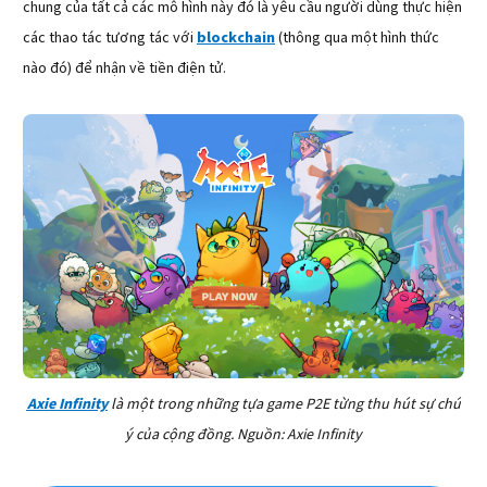
chung của tất cả các mô hình này đó là yêu cầu người dùng thực hiện
các thao tác tương tác với
blockchain
(thông qua một hình thức
nào đó) để nhận về tiền điện tử.
Axie Infinity
là một trong những tựa game P2E từng thu hút sự chú
ý của cộng đồng. Nguồn: Axie Infinity