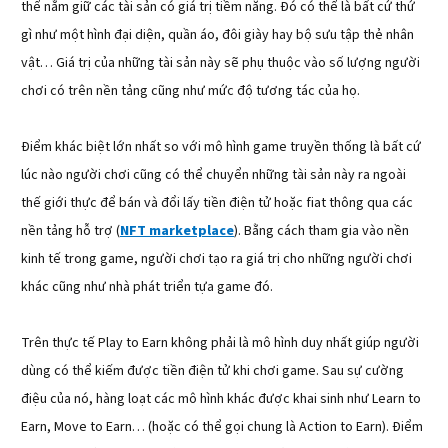
thể nắm giữ các tài sản có giá trị tiềm năng. Đó có thể là bất cứ thứ
gì như một hình đại diện, quần áo, đôi giày hay bộ sưu tập thẻ nhân
vật… Giá trị của những tài sản này sẽ phụ thuộc vào số lượng người
chơi có trên nền tảng cũng như mức độ tương tác của họ.
Điểm khác biệt lớn nhất so với mô hình game truyền thống là bất cứ
lúc nào người chơi cũng có thể chuyển những tài sản này ra ngoài
thế giới thực để bán và đổi lấy tiền điện tử hoặc fiat thông qua các
nền tảng hỗ trợ (
NFT marketplace
). Bằng cách tham gia vào nền
kinh tế trong game, người chơi tạo ra giá trị cho những người chơi
khác cũng như nhà phát triển tựa game đó.
Trên thực tế Play to Earn không phải là mô hình duy nhất giúp người
dùng có thể kiếm được tiền điện tử khi chơi game. Sau sự cường
điệu của nó, hàng loạt các mô hình khác được khai sinh như Learn to
Earn, Move to Earn… (hoặc có thể gọi chung là Action to Earn). Điểm