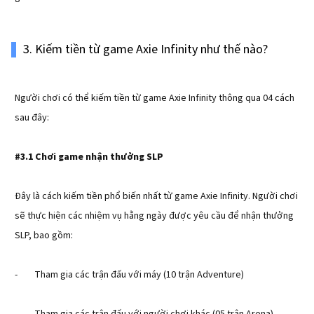
3. Kiếm tiền từ game Axie Infinity như thế nào?
Người chơi có thể kiếm tiền từ game Axie Infinity thông qua 04 cách
sau đây:
#3.1 Chơi game nhận thưởng SLP
Đây là cách kiếm tiền phổ biến nhất từ game Axie Infinity. Người chơi
sẽ thực hiện các nhiệm vụ hằng ngày được yêu cầu để nhận thưởng
SLP, bao gồm:
- Tham gia các trận đấu với máy (10 trận Adventure)