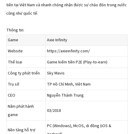
tiên tại Việt Nam và nhanh chóng nhận được sự chào đón trong nước
cũng như quốc tế.
Thông tin:
Game
Axie Infinity
Website
https://axieinfinity.com/
Thể loại
Game kiếm tiền P2E (Play-to-earn)
Công ty phát triển
Sky Mavis
Trụ sở
TP Hồ Chí Minh, Việt Nam
CEO
Nguyễn Thành Trung
Năm phát hành
03/2018
game
PC (Windows), McOS, di động (iOS &
Nền tảng hỗ trợ