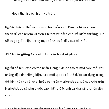
- Tham gia các trận đấu với người chơi khác (05 trận Arena)
- Hoàn thành các nhiệm vụ trên.
Người chơi có thể kiếm được tối thiểu 75 SLP/ngày từ việc hoàn
thành đủ các nhiệm vụ trên. Chi tiết về cách chơi và kiếm thưởng SLP
sẽ được giới thiệu trong mục số 05 dưới đây của bài viết.
#3.2 Nhân giống Axie và bán trên Marketplace
Người sở hữu Axie có thể nhân giống Axie để tạo ra một Axie mới với
những đặc tính riêng biệt. Axie mới tạo ra có thể được sử dụng trong
đội hình của người chơi hoặc bán trên marketplace. Giá của Axie trên
Marketplace sẽ phụ thuộc vào những đặc tính và khả năng chiến đấu
của nó.