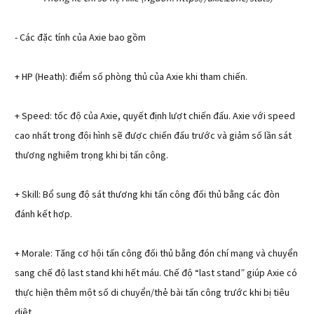
- Các đặc tính của Axie bao gồm
+ HP (Heath): điểm số phòng thủ của Axie khi tham chiến.
+ Speed: tốc độ của Axie, quyết định lượt chiến đấu. Axie với speed
cao nhất trong đội hình sẽ được chiến đấu trước và giảm số lần sát
thương nghiêm trọng khi bị tấn công.
+ Skill: Bổ sung độ sát thương khi tấn công đối thủ bằng các đòn
đánh kết hợp.
+ Morale: Tăng cơ hội tấn công đối thủ bằng đón chí mạng và chuyển
sang chế độ last stand khi hết máu. Chế độ “last stand” giúp Axie có
thực hiện thêm một số di chuyển/thẻ bài tấn công trước khi bị tiêu
diệt.