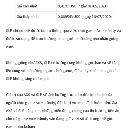
Giá cao nhất
0,4191 USD (ngày 01/05/2021)
Giá thấp nhất
0,009543 USD (ngày 16/07/2020)
SLP chỉ có thể được tạo ra thông qua việc chơi game Axie Infinity và
được sử dụng để trao thưởng cho người chơi cũng như nhân giống
Axie.
Không giống như AXS, SLP có lượng cung không giới hạn và sẽ tăng
lên cùng với số lượng người chơi game, điều này khiến cho giá của
SLP không tăng quá mạnh.
Giá trị của AXS và SLP sẽ ảnh hưởng trực tiếp đến lợi nhuận của
người chơi game Axie Infinity, đặc biệt với mục đích kiếm tiền. Giá
AXS và SLP cũng chịu những biến động chung của thị trường tiền ảo,
cho dù game Axie Infinity vẫn đang giữ vị trí số #1 trong thế giới
game blockchain.