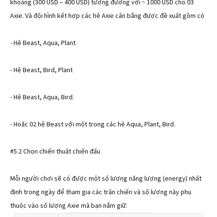
khoảng (300 USD – 400 USD) tương đương với ~ 1000 USD cho 03
Axie. Và đội hình kết hợp các hệ Axie cân bằng được đề xuất gồm có
- Hệ Beast, Aqua, Plant
- Hệ Beast, Bird, Plant
- Hệ Beast, Aqua, Bird.
- Hoặc 02 hệ Beast với một trong các hệ Aqua, Plant, Bird.
#5.2 Chọn chiến thuật chiến đấu
Mỗi người chơi sẽ có được một số lượng năng lượng (energy) nhất
định trong ngày để tham gia các trận chiến và số lượng này phụ
thuộc vào số lượng Axie mà bạn nắm giữ: