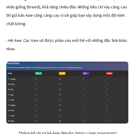
nhân giống (breed), khả năng chiếu đấu. Những tiêu chí này càng cao
thì giá bán Axie cũng càng cao vì sẽ giúp bạn xây dựng một đội hình
chất lượng.
- Hệ Axie: Các Axie sẽ được phân vào một hệ với những đặc tính khác
nhau.
Thống kê chỉ số hệ Axie (Nguồn: https://axie.zone/stats)