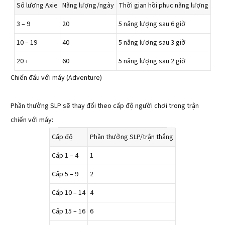
Số lượng Axie
Năng lượng/ngày
Thời gian hồi phục năng lượng
3 – 9
20
5 năng lượng sau 6 giờ
10 – 19
40
5 năng lượng sau 3 giờ
20 +
60
5 năng lượng sau 2 giờ
Chiến đấu với máy (Adventure)
Phần thưởng SLP sẽ thay đổi theo cấp độ người chơi trong trận
chiến với máy:
Cấp độ
Phần thưởng SLP/trận thắng
Cấp 1 – 4
1
Cấp 5 – 9
2
Cấp 10 – 14
4
Cấp 15 – 16
6