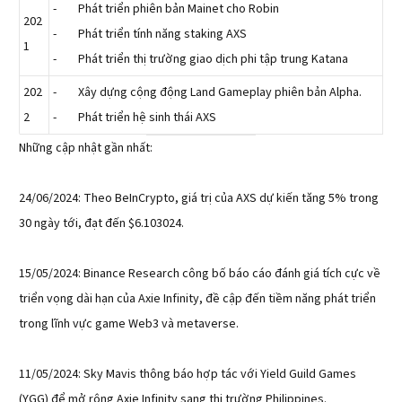
- Phát triển phiên bản Mainet cho Robin
202
- Phát triển tính năng staking AXS
1
- Phát triển thị trường giao dịch phi tập trung Katana
202
- Xây dựng cộng động Land Gameplay phiên bản Alpha.
2
- Phát triển hệ sinh thái AXS
Những cập nhật gần nhất:
24/06/2024: Theo BeInCrypto, giá trị của AXS dự kiến tăng 5% trong
30 ngày tới, đạt đến $6.103024.
15/05/2024: Binance Research công bố báo cáo đánh giá tích cực về
triển vọng dài hạn của Axie Infinity, đề cập đến tiềm năng phát triển
trong lĩnh vực game Web3 và metaverse.
11/05/2024: Sky Mavis thông báo hợp tác với Yield Guild Games
(YGG) để mở rộng Axie Infinity sang thị trường Philippines.