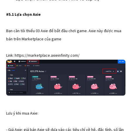
#5.1 Lựa chọn Axie
Bạn cần tối thiểu 03 Axie để bắt đầu chơi game. Axie này được mua
bán trên Marketplace của game
Link: https://marketplace.axieinfinity.com/
Lưu ý khi mua Axie:
- Giá Axie: giá bán Axie sẽ dựa vào các tiêu chí về hệ, đặc tính, số lần