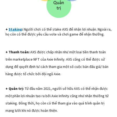
+
Staking
:
Người chơi có thể stake AXS để nhận lợi nhuận. Ngoài ra,
họ còn có thể được yêu cầu vote và chơi game để nhận thưởng.
+ Thanh toán:
AXS được chấp nhận như một loại tiền thanh toán
trên marketplace NFT của Axie Infinity. AXS cũng có thể được sử
dụng để quyết định tư cách tham gia một số cuộc bán đấu giá/ bán
hàng được tổ chức bởi đội ngũ Axie.
+ Quản trị:
Từ đầu năm 2021, người sở hữu AXS có thể nhận được
một phần lợi nhuận tạo ra bởi Axie Infinity cũng như nhận thưởng từ
staking. Đồng thời, họ còn có thể tham gia vào quá trình quản trị
mạng lưới khi nó được hoàn thiện.