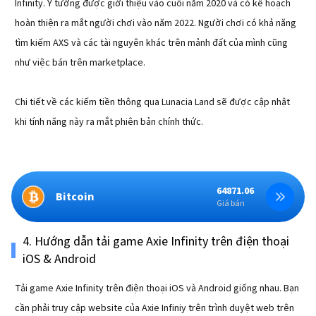
Infinity. Ý tưởng được giới thiệu vào cuối năm 2020 và có kế hoạch
hoàn thiện ra mắt người chơi vào năm 2022. Người chơi có khả năng
tìm kiếm AXS và các tài nguyên khác trên mảnh đất của mình cũng
như việc bán trên marketplace.
Chi tiết về các kiếm tiền thông qua Lunacia Land sẽ được cập nhật
khi tính năng này ra mắt phiên bản chính thức.
64871.06
Bitcoin
Giá bán
4. Hướng dẫn tải game Axie Infinity trên điện thoại
iOS & Android
Tải game Axie Infinity trên điện thoại iOS và Android giống nhau. Bạn
cần phải truy cập website của Axie Infiniy trên trình duyệt web trên