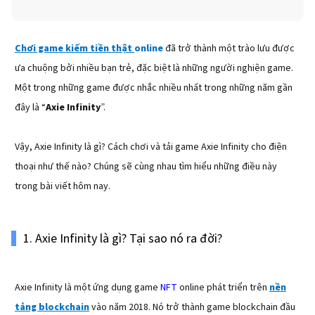
Chơi game kiếm tiền thật
online
đã trở thành một trào lưu được
ưa chuộng bởi nhiều bạn trẻ, đặc biệt là những người nghiện game.
Một trong những game được nhắc nhiều nhất trong những năm gần
đây là “
Axie Infinity
”.
Vậy, Axie Infinity là gì? Cách chơi và tải game Axie Infinity cho điện
thoại như thế nào? Chúng sẽ cùng nhau tìm hiểu những điều này
trong bài viết hôm nay.
1. Axie Infinity là gì? Tại sao nó ra đời?
Axie Infinity là một ứng dụng game
NFT
online phát triển trên
nền
tảng blockchain
vào năm 2018. Nó trở thành game blockchain đầu