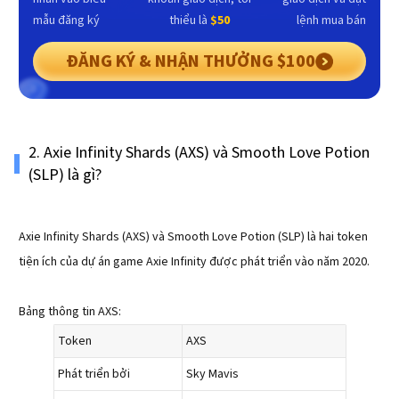
mẫu đăng ký
thiểu là
$50
lệnh mua bán
ĐĂNG KÝ & NHẬN THƯỞNG $100
2. Axie Infinity Shards (AXS) và Smooth Love Potion
(SLP) là gì?
Axie Infinity Shards (AXS) và Smooth Love Potion (SLP) là hai token
tiện ích của dự án game Axie Infinity được phát triển vào năm 2020.
Bảng thông tin AXS:
Token
AXS
Phát triển bởi
Sky Mavis