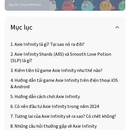
Nguồn
:
DepositPhotos
Mục lục
1. Axie Infinity là gì? Tại sao nó ra đời?
2. Axie Infinity Shards (AXS) và Smooth Love Potion
(SLP) là gì?
3. Kiếm tiền từ game Axie Infinity như thế nào?
4. Hướng dẫn tải game Axie Infinity trên điện thoại iOS
& Android
5. Hướng dẫn cách chơi Axie Infinity
6. Có nên đầu tư Axie Infinity trong năm 2024
7. Tương lai của Axie Infinity sẽ ra sao? Có chết không?
8. Những câu hỏi thường gặp về Axie Infinity