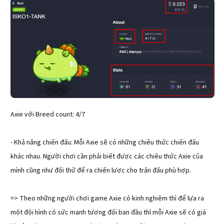
Axie với Breed count: 4/7
- Khả năng chiến đấu: Mỗi Axie sẽ có những chiêu thức chiến đấu
khác nhau. Người chơi cần phải biết được các chiêu thức Axie của
mình cũng như đối thử để ra chiến lược cho trận đấu phù hợp.
=> Theo những người chơi game Axie có kinh nghiệm thì để lựa ra
một đội hình có sức mạnh tương đối ban đầu thì mỗi Axie sẽ có giá