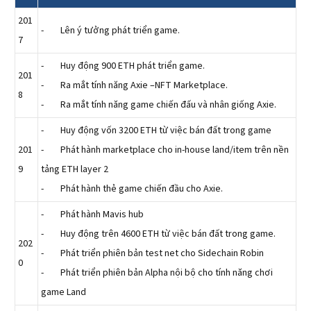
201
- Lên ý tưởng phát triển game.
7
- Huy động 900 ETH phát triển game.
201
- Ra mắt tính năng Axie –NFT Marketplace.
8
- Ra mắt tính năng game chiến đấu và nhân giống Axie.
- Huy động vốn 3200 ETH từ việc bán đất trong game
201
- Phát hành marketplace cho in-house land/item trên nền
9
tảng ETH layer 2
- Phát hành thẻ game chiến đầu cho Axie.
- Phát hành Mavis hub
- Huy động trên 4600 ETH từ việc bán đất trong game.
202
- Phát triển phiên bản test net cho Sidechain Robin
0
- Phát triển phiên bản Alpha nội bộ cho tính năng chơi
game Land