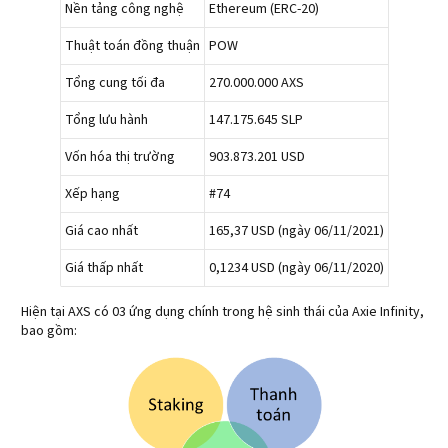
Nền tảng công nghệ
Ethereum (ERC-20)
Thuật toán đồng thuận
POW
Tổng cung tối đa
270.000.000 AXS
Tổng lưu hành
147.175.645 SLP
Vốn hóa thị trường
903.873.201 USD
Xếp hạng
#74
Giá cao nhất
165,37 USD (ngày 06/11/2021)
Giá thấp nhất
0,1234 USD (ngày 06/11/2020)
Hiện tại AXS có 03 ứng dụng chính trong hệ sinh thái của Axie Infinity,
bao gồm: