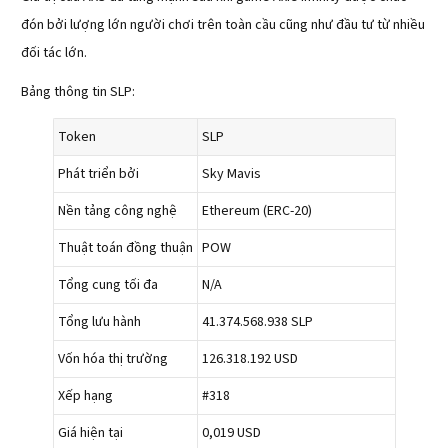
đón bởi lượng lớn người chơi trên toàn cầu cũng như đầu tư từ nhiều
đối tác lớn.
Bảng thông tin SLP:
Token
SLP
Phát triển bởi
Sky Mavis
Nền tảng công nghệ
Ethereum (ERC-20)
Thuật toán đồng thuận
POW
Tổng cung tối đa
N/A
Tổng lưu hành
41.374.568.938 SLP
Vốn hóa thị trường
126.318.192 USD
Xếp hạng
#318
Giá hiện tại
0,019 USD