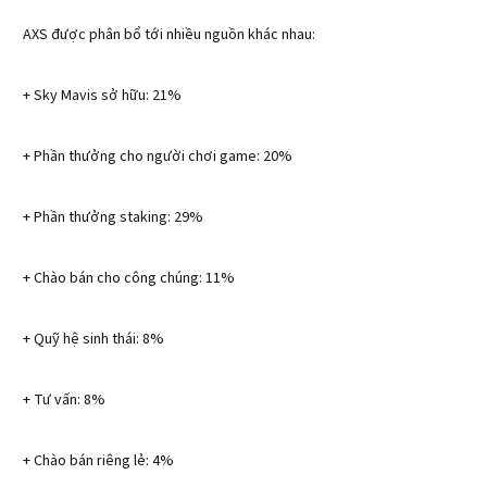
AXS được phân bổ tới nhiều nguồn khác nhau:
+ Sky Mavis sở hữu: 21%
+ Phần thưởng cho người chơi game: 20%
+ Phần thưởng staking: 29%
+ Chào bán cho công chúng: 11%
+ Quỹ hệ sinh thái: 8%
+ Tư vấn: 8%
+ Chào bán riêng lẻ: 4%