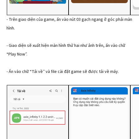
- Trên giao diện của game, ấn vào nút 03 gạch ngang ở góc phải màn
hình.
- Giao diện sẽ xuất hiện màn hình thứ hai như ảnh trên, ấn vào chữ
“Play Now”.
- Ấn vào chữ “Tải về” và file cài đặt game sẽ được tải về máy.