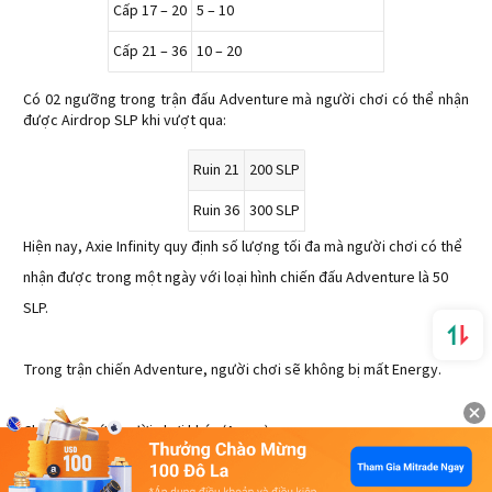
Cấp 17 – 20
5 – 10
Cấp 21 – 36
10 – 20
Có 02 ngưỡng trong trận đấu Adventure mà người chơi có thể nhận
được Airdrop SLP khi vượt qua:
Ruin 21
200 SLP
Ruin 36
300 SLP
Hiện nay, Axie Infinity quy định số lượng tối đa mà người chơi có thể
nhận được trong một ngày với loại hình chiến đấu Adventure là 50
SLP.
Trong trận chiến Adventure, người chơi sẽ không bị mất Energy.
Chiến đấu với người chơi khác (Arena)