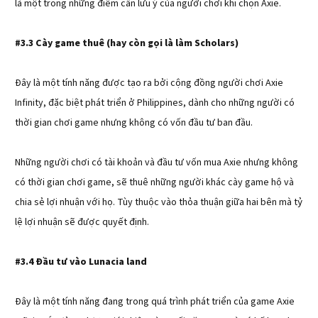
là một trong những điểm cần lưu ý của người chơi khi chọn Axie.
#3.3 Cày game thuê (hay còn gọi là làm Scholars)
Đây là một tính năng được tạo ra bởi cộng đồng người chơi Axie
Infinity, đặc biệt phát triển ở Philippines, dành cho những người có
thời gian chơi game nhưng không có vốn đầu tư ban đầu.
Những người chơi có tài khoản và đầu tư vốn mua Axie nhưng không
có thời gian chơi game, sẽ thuê những người khác cày game hộ và
chia sẻ lợi nhuận với họ. Tùy thuộc vào thỏa thuận giữa hai bên mà tỷ
lệ lợi nhuận sẽ được quyết định.
#3.4 Đầu tư vào Lunacia land
Đây là một tính năng đang trong quá trình phát triển của game Axie