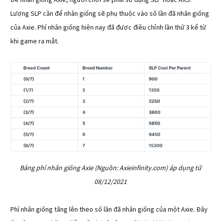
Để nhân giống Axie, người chơi sẽ phải sử dụng SLP hoặc AXS.
Lượng SLP cần để nhân giống sẽ phụ thuộc vào số lần đã nhân giống
của Axie. Phí nhân giống hiện nay đã được điều chỉnh lần thứ 3 kể từ
khi game ra mắt.
Bảng phí nhân giống Axie (Nguồn: Axieinfinity.com) áp dụng từ
08/12/2021
Phí nhân giống tăng lên theo số lần đã nhân giống của một Axie. Đây