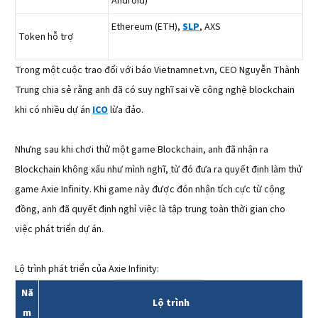
Android)
Ethereum (ETH),
SLP
, AXS
Token hỗ trợ
Trong một cuộc trao đổi với báo Vietnamnet.vn, CEO Nguyễn Thành
Trung chia sẻ rằng anh đã có suy nghĩ sai về công nghệ blockchain
khi có nhiều dự án
ICO
lừa đảo.
Nhưng sau khi chơi thử một game Blockchain, anh đã nhận ra
Blockchain không xấu như mình nghĩ, từ đó đưa ra quyết định làm thử
game Axie Infinity. Khi game này được đón nhận tích cực từ cộng
đồng, anh đã quyết định nghỉ việc là tập trung toàn thời gian cho
việc phát triển dự án.
Lộ trình phát triển của Axie Infinity:
Nă
Lộ trình
m