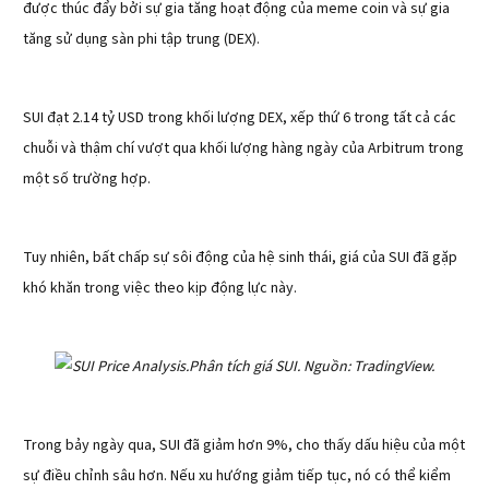
được thúc đẩy bởi sự gia tăng hoạt động của meme coin và sự gia
tăng sử dụng sàn phi tập trung (DEX).
SUI đạt 2.14 tỷ USD trong khối lượng DEX, xếp thứ 6 trong tất cả các
chuỗi và thậm chí vượt qua khối lượng hàng ngày của Arbitrum trong
một số trường hợp.
Tuy nhiên, bất chấp sự sôi động của hệ sinh thái, giá của SUI đã gặp
khó khăn trong việc theo kịp động lực này.
Phân tích giá SUI. Nguồn: TradingView.
Trong bảy ngày qua, SUI đã giảm hơn 9%, cho thấy dấu hiệu của một
sự điều chỉnh sâu hơn. Nếu xu hướng giảm tiếp tục, nó có thể kiểm