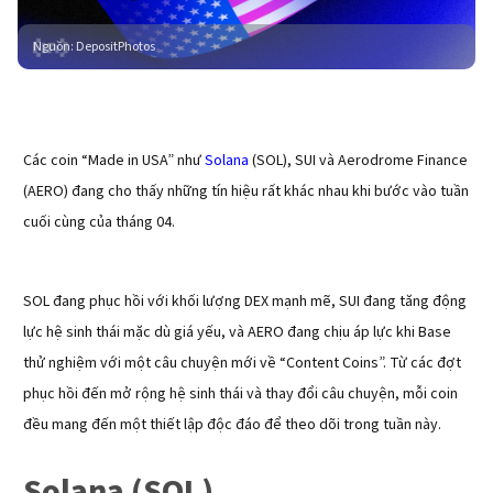
Nguồn
:
DepositPhotos
Các coin “Made in USA” như
Solana
(SOL), SUI và Aerodrome Finance
(AERO) đang cho thấy những tín hiệu rất khác nhau khi bước vào tuần
cuối cùng của tháng 04.
SOL đang phục hồi với khối lượng DEX mạnh mẽ, SUI đang tăng động
lực hệ sinh thái mặc dù giá yếu, và AERO đang chịu áp lực khi Base
thử nghiệm với một câu chuyện mới về “Content Coins”. Từ các đợt
phục hồi đến mở rộng hệ sinh thái và thay đổi câu chuyện, mỗi coin
đều mang đến một thiết lập độc đáo để theo dõi trong tuần này.
Solana (SOL)