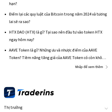
hạn?
Điểm lại các quy luật của Bitcoin trong năm 2024 và tương
lai sẽ ra sao?
HTX DAO (HTX) là gì? Tại sao nên đầu tư vào token HTX
ngay hôm nay?
AAVE Token là gì? Những ưu và nhược điểm của AAVE
Token? Tiềm năng tăng giá của AAVE Token có còn không
?
Nhấp để xem thêm
Thị trường