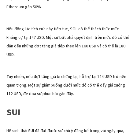
Ethereum gần 50%.
Nếu động lực tích cực này tiếp tục, SOL có thể thách thức mức
kháng cự tại 147 USD. Một sự bứt phá quyết định trên mức đó có thể
dẫn đến những đợt tăng giá tiếp theo lên 160 USD và có thể là 180
USD.
Tuy nhiên, nếu đợt tăng giá bị chững lại, hỗ trợ tại 124 USD trở nên
quan trọng. Một sự giảm xuống dưới mức đó có thể đẩy giá xuống
112 USD, đe dọa sự phục hồi gần đây.
SUI
Hệ sinh thái SUI đã đạt được sự chú ý đáng kể trong vài ngày qua,