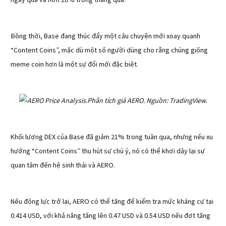
ngày qua và hơn 20% trong tháng qua.
Đồng thời, Base đang thúc đẩy một câu chuyện mới xoay quanh
“Content Coins”, mặc dù một số người dùng cho rằng chúng giống
meme coin hơn là một sự đổi mới đặc biệt.
Phân tích giá AERO. Nguồn: TradingView.
Khối lượng DEX của Base đã giảm 21% trong tuần qua, nhưng nếu xu
hướng “Content Coins” thu hút sự chú ý, nó có thể khơi dậy lại sự
quan tâm đến hệ sinh thái và AERO.
Nếu động lực trở lại, AERO có thể tăng để kiểm tra mức kháng cự tại
0.414 USD, với khả năng tăng lên 0.47 USD và 0.54 USD nếu đợt tăng