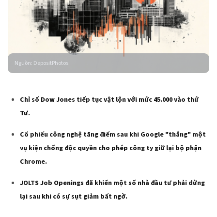
Nguồn
:
DepositPhotos
Chỉ số Dow Jones tiếp tục vật lộn với mức 45.000 vào thứ
Tư.
Cổ phiếu công nghệ tăng điểm sau khi Google "thắng" một
vụ kiện chống độc quyền cho phép công ty giữ lại bộ phận
Chrome.
JOLTS Job Openings đã khiến một số nhà đầu tư phải dừng
lại sau khi có sự sụt giảm bất ngờ.