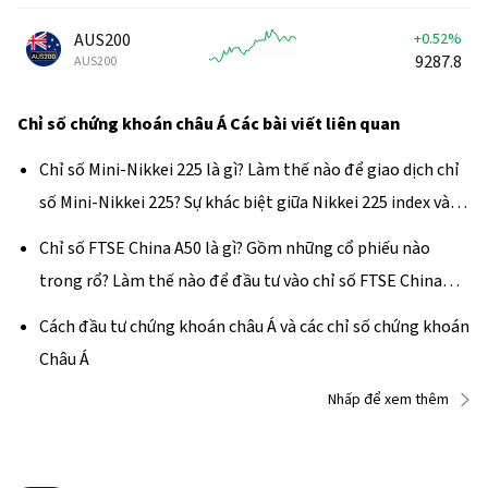
AUS200
+0.52%
9287.8
AUS200
Chỉ số chứng khoán châu Á
Các bài viết liên quan
Chỉ số Mini-Nikkei 225 là gì? Làm thế nào để giao dịch chỉ
số Mini-Nikkei 225? Sự khác biệt giữa Nikkei 225 index và
Mini-Nikkei 225 index là gì?
Chỉ số FTSE China A50 là gì? Gồm những cổ phiếu nào
trong rổ? Làm thế nào để đầu tư vào chỉ số FTSE China
A50 vào năm 2024?
Cách đầu tư chứng khoán châu Á và các chỉ số chứng khoán
Châu Á
Nhấp để xem thêm