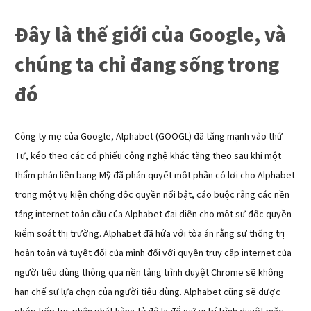
Đây là thế giới của Google, và
chúng ta chỉ đang sống trong
đó
Công ty mẹ của Google, Alphabet (GOOGL) đã tăng mạnh vào thứ
Tư, kéo theo các cổ phiếu công nghệ khác tăng theo sau khi một
thẩm phán liên bang Mỹ đã phán quyết một phần có lợi cho Alphabet
trong một vụ kiện chống độc quyền nổi bật, cáo buộc rằng các nền
tảng internet toàn cầu của Alphabet đại diện cho một sự độc quyền
kiểm soát thị trường. Alphabet đã hứa với tòa án rằng sự thống trị
hoàn toàn và tuyệt đối của mình đối với quyền truy cập internet của
người tiêu dùng thông qua nền tảng trình duyệt Chrome sẽ không
hạn chế sự lựa chọn của người tiêu dùng. Alphabet cũng sẽ được