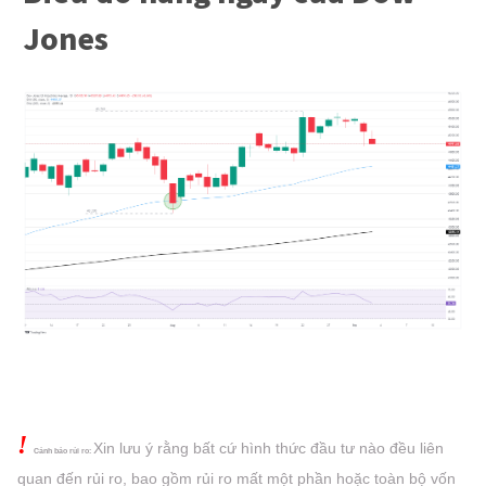
Jones
!
Xin lưu ý rằng bất cứ hình thức đầu tư nào đều liên
Cảnh báo rủi ro:
quan đến rủi ro, bao gồm rủi ro mất một phần hoặc
toàn bộ vốn