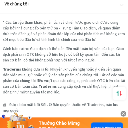
Về chúng tôi
*
Các tài liệu tham khảo, phân tích và chiến lược giao dịch được cung
cấp bởi nhà cung cấp bên thứ ba - Trung Tâm Giao dịch, và quan điểm
dựa trên đánh giá và phán đoán độc lập của nhà phân tích mà không xem
xét mục tiêu đầu tư và tình hình tài chính của nhà đầu tư.
Cảnh báo rủi ro: Giao dịch có thể dẫn đến mất toàn bộ vốn của bạn. Giao
dịch phái sinh OTC không sở hữu hoặc có bất kỳ quan tâm đến các tài
sản cơ bản, có thể không phù hợp với tất cả mọi người.
Traderins
không đưa ra lời khuyên, khuyến nghị hoặc ý kiến liên quan
đến việc mua, giữ hoặc xử lý các sản phẩm của chúng tôi. Tất cả các sản
phẩm của chúng tôi đều vượt qua các công cụ phái sinh OTC trên các tài
sản cơ bản toàn cầu.
Traderins
cung cấp dịch vụ chỉ thực hiện, hoạt
động như một nguyên tắc mọi lúc.
Được bảo mật bởi SSL. © Bản quyền thuộc về Traderins, bảo lưu
mọi quyền.