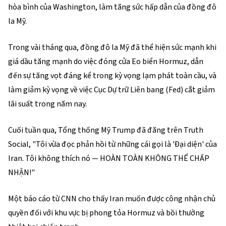
hòa bình của Washington, làm tăng sức hấp dẫn của đồng đô
la Mỹ.
Trong vài tháng qua, đồng đô la Mỹ đã thể hiện sức mạnh khi
giá dầu tăng mạnh do việc đóng cửa Eo biển Hormuz, dẫn
đến sự tăng vọt đáng kể trong kỳ vọng lạm phát toàn cầu, và
làm giảm kỳ vọng về việc Cục Dự trữ Liên bang (Fed) cắt giảm
lãi suất trong năm nay.
Cuối tuần qua, Tổng thống Mỹ Trump đã đăng trên Truth
Social, "Tôi vừa đọc phản hồi từ những cái gọi là 'Đại diện' của
Iran. Tôi không thích nó — HOÀN TOÀN KHÔNG THỂ CHẤP
NHẬN!"
Một báo cáo từ CNN cho thấy Iran muốn được công nhận chủ
quyền đối với khu vực bị phong tỏa Hormuz và bồi thường