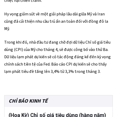
thiệt hại chiến tranh.
Hy vọng giảm sút về một giải pháp lâu dài giữa Mỹ và Iran
cũng đã cải thiện nhu cầu trú ẩn an toàn đối với đồng đô la
Mỹ.
Trong khi đó, nhà đầu tư đang chờ đợi dữ liệu Chỉ số giá tiêu
dùng (CPI) của Mỹ cho tháng 4, sẽ được công bố vào thứ Ba.
Dữ liệu lạm phát dự kiến sẽ có tác động đáng kể đến kỳ vọng
chính sách tiền tệ của Fed. Báo cáo CPI dự kiến sẽ cho thấy
lạm phát tiêu đề tăng lên 3,4% từ 3,3% trong tháng 3.
CHỈ BÁO KINH TẾ
(Hoa Kỳ) Chỉ số giá tiêu dùng (hàng năm)