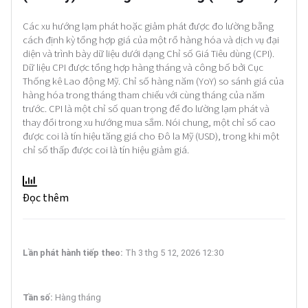
Các xu hướng lạm phát hoặc giảm phát được đo lường bằng
cách định kỳ tổng hợp giá của một rổ hàng hóa và dịch vụ đại
diện và trình bày dữ liệu dưới dạng Chỉ số Giá Tiêu dùng (CPI).
Dữ liệu CPI được tổng hợp hàng tháng và công bố bởi Cục
Thống kê Lao động Mỹ. Chỉ số hàng năm (YoY) so sánh giá của
hàng hóa trong tháng tham chiếu với cùng tháng của năm
trước. CPI là một chỉ số quan trọng để đo lường lạm phát và
thay đổi trong xu hướng mua sắm. Nói chung, một chỉ số cao
được coi là tín hiệu tăng giá cho Đô la Mỹ (USD), trong khi một
chỉ số thấp được coi là tín hiệu giảm giá.
Đọc thêm
Lần phát hành tiếp theo:
Th 3 thg 5 12, 2026 12:30
Tần số:
Hàng tháng