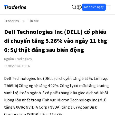
Giao dịch ngay
Traderins
Tin tức
Dell Technologies Inc (DELL) cổ phiếu
di chuyển tăng 5.26% vào ngày 11 thg
6: Sự thật đằng sau biến động
Nguồn
Tradingkey
11/06/2026 19:16
Dell Technologies Inc (DELL) di chuyển tăng 5.26%. Lĩnh vực 
Thiết bị Công nghệ tăng 4.02%. Công ty có mức tăng trưởng 
vượt trội toàn ngành. 3 cổ phiếu hàng đầu giao dịch với khối 
lượng lớn nhất trong lĩnh vực: Micron Technology Inc (MU) 
tăng 8.06%; NVIDIA Corp (NVDA) tăng 1.07%; SanDisk 
Corporation (SNDK) tăng 11.67%.