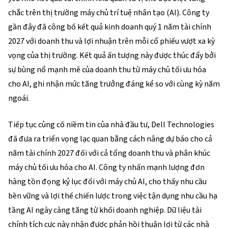
chắc trên thị trường máy chủ trí tuệ nhân tạo (AI). Công ty
gần đây đã công bố kết quả kinh doanh quý 1 năm tài chính
2027 với doanh thu và lợi nhuận trên mỗi cổ phiếu vượt xa kỳ
vọng của thị trường. Kết quả ấn tượng này được thúc đẩy bởi
sự bùng nổ mạnh mẽ của doanh thu từ máy chủ tối ưu hóa
cho AI, ghi nhận mức tăng trưởng đáng kể so với cùng kỳ năm
ngoái.
Tiếp tục củng cố niềm tin của nhà đầu tư, Dell Technologies
đã đưa ra triển vọng lạc quan bằng cách nâng dự báo cho cả
năm tài chính 2027 đối với cả tổng doanh thu và phân khúc
máy chủ tối ưu hóa cho AI. Công ty nhấn mạnh lượng đơn
hàng tồn đọng kỷ lục đối với máy chủ AI, cho thấy nhu cầu
bền vững và lợi thế chiến lược trong việc tận dụng nhu cầu hạ
tầng AI ngày càng tăng từ khối doanh nghiệp. Dữ liệu tài
chính tích cực này nhận được phản hồi thuận lợi từ các nhà