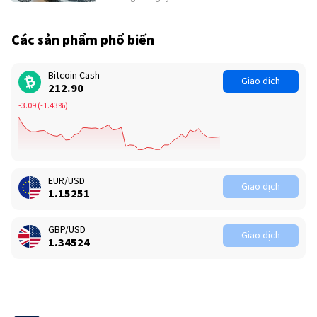
Các sản phẩm phổ biến
Bitcoin Cash
Giao dịch
212.90
-3.09
(
-1.43%
)
EUR/USD
Giao dịch
1.15250
GBP/USD
Giao dịch
1.34511