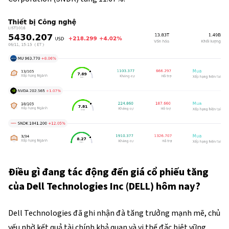
Điều gì đang tác động đến giá cổ phiếu tăng
của Dell Technologies Inc (DELL) hôm nay?
Dell Technologies đã ghi nhận đà tăng trưởng mạnh mẽ, chủ
yếu nhờ kết quả tài chính khả quan và vị thế đặc biệt vững