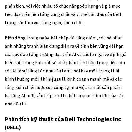
phân tích, với việc nhiều tổ chức nâng xếp hạng và giá mục
tiêu dựa trên nền tảng vững chắc và vị thế dẫn đầu của Dell
trong các lĩnh vực công nghệ then chốt.
Biến động trong ngày, bất chấp đà tăng điểm, có thể phản
ánh những tranh luận đang diễn ra về tính bền vững dài hạn
của quỹ đạo tăng trưởng dựa trên AI và các lo ngại về định giá
hiện tại. Trong khi một số nhà phân tích thận trọng liệu cơn
sốt AI là sự tăng tốc nhu cầu tạm thời hay một trạng thái
bình thường mới, thì hiệu suất kinh doanh mạnh mẽ và các
sáng kiến chiến lược của công ty, như việc ra mắt sản phẩm
hạ tầng AI mới, vẫn tiếp tục thu hút sự quan tâm lớn của các
nhà đầu tư.
Phân tích kỹ thuật của Dell Technologies Inc
(DELL)