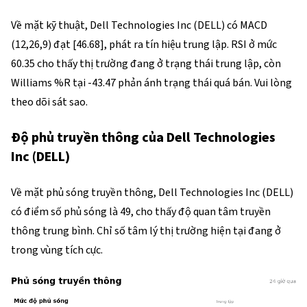
Về mặt kỹ thuật, Dell Technologies Inc (DELL) có MACD 
(12,26,9) đạt [46.68], phát ra tín hiệu trung lập. RSI ở mức 
60.35 cho thấy thị trường đang ở trạng thái trung lập, còn 
Williams %R tại -43.47 phản ánh trạng thái quá bán. Vui lòng 
theo dõi sát sao.
Độ phủ truyền thông của Dell Technologies
Inc (DELL)
Về mặt phủ sóng truyền thông, Dell Technologies Inc (DELL) 
có điểm số phủ sóng là 49, cho thấy độ quan tâm truyền 
thông trung bình. Chỉ số tâm lý thị trường hiện tại đang ở 
trong vùng tích cực.