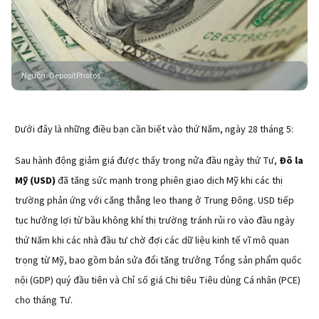
Nguồn
:
DepositPhotos
Dưới đây là những điều bạn cần biết vào thứ Năm, ngày 28 tháng 5:
Sau hành động giảm giá được thấy trong nửa đầu ngày thứ Tư,
Đô la
Mỹ (USD)
đã tăng sức mạnh trong phiên giao dịch Mỹ khi các thị
trường phản ứng với căng thẳng leo thang ở Trung Đông. USD tiếp
tục hưởng lợi từ bầu không khí thị trường tránh rủi ro vào đầu ngày
thứ Năm khi các nhà đầu tư chờ đợi các dữ liệu kinh tế vĩ mô quan
trọng từ Mỹ, bao gồm bản sửa đổi tăng trưởng Tổng sản phẩm quốc
nội (GDP) quý đầu tiên và Chỉ số giá Chi tiêu Tiêu dùng Cá nhân (PCE)
cho tháng Tư.