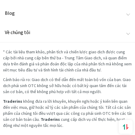
Blog
Về chúng tôi
*
Các tài liệu tham khảo, phân tích và chiến lược giao dịch được cung
cấp bởi nhà cung cấp bên thứ ba - Trung Tâm Giao dịch, và quan điểm
dựa trên đánh giá và phán đoán độc lập của nhà phân tích mà không xem
xét mục tiêu đầu tư và tình hình tài chính của nhà đầu tư.
Cảnh báo rủi ro: Giao dịch có thể dẫn đến mất toàn bộ vốn của bạn. Giao
dịch phái sinh OTC không sở hữu hoặc có bất kỳ quan tâm đến các tài
sản cơ bản, có thể không phù hợp với tất cả mọi người.
Traderins
không đưa ra lời khuyên, khuyến nghị hoặc ý kiến liên quan
đến việc mua, giữ hoặc xử lý các sản phẩm của chúng tôi. Tất cả các sản
phẩm của chúng tôi đều vượt qua các công cụ phái sinh OTC trên các tài
sản cơ bản toàn cầu.
Traderins
cung cấp dịch vụ chỉ thực hiện, hoạt
động như một nguyên tắc mọi lúc.