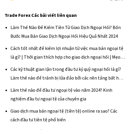
Trade Forex
Các bài viết liên quan
Làm Thế Nào Để Kiếm Tiền Từ Giao Dịch Ngoại Hối? Bốn
Bước Mua Bán Giao Dịch Ngoại Hối Hiệu Quả Nhất 2024
Cách tốt nhất để kiếm lợi nhuận từ việc mua bán ngoại tệ
là gì? | Thời gian thích hợp cho giao dịch ngoại hối | Mẹo
kiếm tiền
Các kỹ thuật gian lận trong đầu tư ký quỹ ngoại hối là gì?
Làm thế nào để tránh bị lừa đảo bởi các nền tảng bất hợp
pháp?
Làm thế nào để đầu tư ngoại tệ vào năm 2024? Kinh
nghiệm đầu tư ngoại tệ của chuyên gia
Giao dịch mua bán ngoại tệ (tiền tệ) online ra sao? Các
cách đầu tư tiền tệ phổ biến