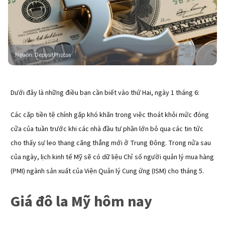
Nguồn
:
DepositPhotos
Dưới đây là những điều bạn cần biết vào thứ Hai, ngày 1 tháng 6:
Các cặp tiền tệ chính gặp khó khăn trong việc thoát khỏi mức đóng
cửa của tuần trước khi các nhà đầu tư phần lớn bỏ qua các tin tức
cho thấy sự leo thang căng thẳng mới ở Trung Đông. Trong nửa sau
của ngày, lịch kinh tế Mỹ sẽ có dữ liệu Chỉ số người quản lý mua hàng
(PMI) ngành sản xuất của Viện Quản lý Cung ứng (ISM) cho tháng 5.
Giá đô la Mỹ hôm nay