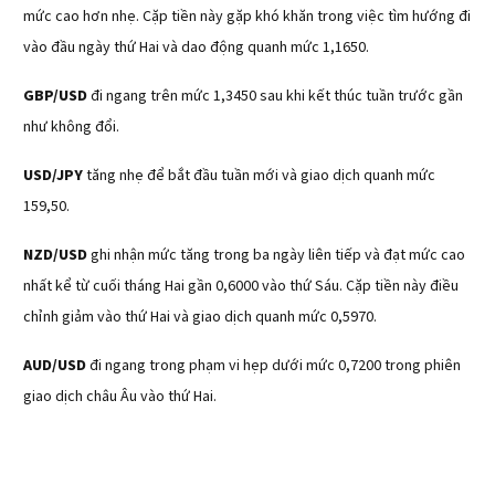
mức cao hơn nhẹ. Cặp tiền này gặp khó khăn trong việc tìm hướng đi
vào đầu ngày thứ Hai và dao động quanh mức 1,1650.
GBP/USD
đi ngang trên mức 1,3450 sau khi kết thúc tuần trước gần
như không đổi.
USD/JPY
tăng nhẹ để bắt đầu tuần mới và giao dịch quanh mức
159,50.
NZD/USD
ghi nhận mức tăng trong ba ngày liên tiếp và đạt mức cao
nhất kể từ cuối tháng Hai gần 0,6000 vào thứ Sáu. Cặp tiền này điều
chỉnh giảm vào thứ Hai và giao dịch quanh mức 0,5970.
AUD/USD
đi ngang trong phạm vi hẹp dưới mức 0,7200 trong phiên
giao dịch châu Âu vào thứ Hai.