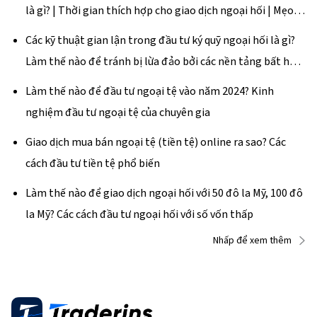
là gì? | Thời gian thích hợp cho giao dịch ngoại hối | Mẹo
kiếm tiền
Các kỹ thuật gian lận trong đầu tư ký quỹ ngoại hối là gì?
Làm thế nào để tránh bị lừa đảo bởi các nền tảng bất hợp
pháp?
Làm thế nào để đầu tư ngoại tệ vào năm 2024? Kinh
nghiệm đầu tư ngoại tệ của chuyên gia
Giao dịch mua bán ngoại tệ (tiền tệ) online ra sao? Các
cách đầu tư tiền tệ phổ biến
Làm thế nào để giao dịch ngoại hối với 50 đô la Mỹ, 100 đô
la Mỹ? Các cách đầu tư ngoại hối với số vốn thấp
Nhấp để xem thêm