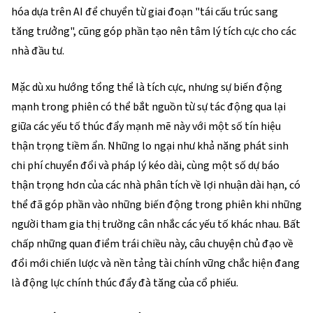
hóa dựa trên AI để chuyển từ giai đoạn "tái cấu trúc sang
tăng trưởng", cũng góp phần tạo nên tâm lý tích cực cho các
nhà đầu tư.
Mặc dù xu hướng tổng thể là tích cực, nhưng sự biến động
mạnh trong phiên có thể bắt nguồn từ sự tác động qua lại
giữa các yếu tố thúc đẩy mạnh mẽ này với một số tín hiệu
thận trọng tiềm ẩn. Những lo ngại như khả năng phát sinh
chi phí chuyển đổi và pháp lý kéo dài, cùng một số dự báo
thận trọng hơn của các nhà phân tích về lợi nhuận dài hạn, có
thể đã góp phần vào những biến động trong phiên khi những
người tham gia thị trường cân nhắc các yếu tố khác nhau. Bất
chấp những quan điểm trái chiều này, câu chuyện chủ đạo về
đổi mới chiến lược và nền tảng tài chính vững chắc hiện đang
là động lực chính thúc đẩy đà tăng của cổ phiếu.