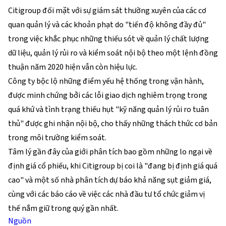
Citigroup đối mặt với sự giám sát thường xuyên của các cơ
quan quản lý và các khoản phạt do "tiến độ không đầy đủ"
trong việc khắc phục những thiếu sót về quản lý chất lượng
dữ liệu, quản lý rủi ro và kiểm soát nội bộ theo một lệnh đồng
thuận năm 2020 hiện vẫn còn hiệu lực.
Công ty bộc lộ những điểm yếu hệ thống trong vận hành,
được minh chứng bởi các lỗi giao dịch nghiêm trọng trong
quá khứ và tình trạng thiếu hụt "kỹ năng quản lý rủi ro tuân
thủ" được ghi nhận nội bộ, cho thấy những thách thức cơ bản
trong môi trường kiểm soát.
Tâm lý gần đây của giới phân tích bao gồm những lo ngại về
định giá cổ phiếu, khi Citigroup bị coi là "đang bị định giá quá
cao" và một số nhà phân tích dự báo khả năng sụt giảm giá,
cùng với các báo cáo về việc các nhà đầu tư tổ chức giảm vị
thế nắm giữ trong quý gần nhất.
Nguồn