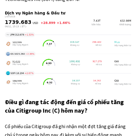
Điều gì đang tác động đến giá cổ phiếu tăng
của Citigroup Inc (C) hôm nay?
Cổ phiếu của Citigroup đã ghi nhận một đợt tăng giá đáng
chú ý trong ngày hôm nay, đi kèm với sự biến động mạnh