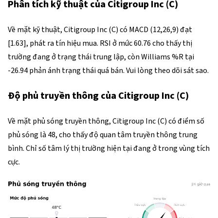
Phân tích kỹ thuật của Citigroup Inc (C)
Về mặt kỹ thuật, Citigroup Inc (C) có MACD (12,26,9) đạt 
[1.63], phát ra tín hiệu mua. RSI ở mức 60.76 cho thấy thị 
trường đang ở trạng thái trung lập, còn Williams %R tại 
-26.94 phản ánh trạng thái quá bán. Vui lòng theo dõi sát sao.
Độ phủ truyền thông của Citigroup Inc (C)
Về mặt phủ sóng truyền thông, Citigroup Inc (C) có điểm số 
phủ sóng là 48, cho thấy độ quan tâm truyền thông trung 
bình. Chỉ số tâm lý thị trường hiện tại đang ở trong vùng tích 
cực.