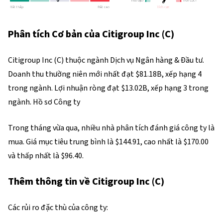
Phân tích Cơ bản của Citigroup Inc (C)
Citigroup Inc (C) thuộc ngành Dịch vụ Ngân hàng & Đầu tư. 
Doanh thu thường niên mới nhất đạt $81.18B, xếp hạng 4 
trong ngành. Lợi nhuận ròng đạt $13.02B, xếp hạng 3 trong 
ngành. Hồ sơ Công ty
Trong tháng vừa qua, nhiều nhà phân tích đánh giá công ty là 
mua. Giá mục tiêu trung bình là $144.91, cao nhất là $170.00 
và thấp nhất là $96.40.
Thêm thông tin về Citigroup Inc (C)
Các rủi ro đặc thù của công ty: