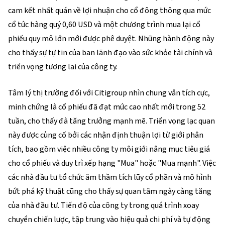
cam kết nhất quán về lợi nhuận cho cổ đông thông qua mức
cổ tức hàng quý 0,60 USD và một chương trình mua lại cổ
phiếu quy mô lớn mới được phê duyệt. Những hành động này
cho thấy sự tự tin của ban lãnh đạo vào sức khỏe tài chính và
triển vọng tương lai của công ty.
Tâm lý thị trường đối với Citigroup nhìn chung vẫn tích cực,
minh chứng là cổ phiếu đã đạt mức cao nhất mới trong 52
tuần, cho thấy đà tăng trưởng mạnh mẽ. Triển vọng lạc quan
này được củng cố bởi các nhận định thuận lợi từ giới phân
tích, bao gồm việc nhiều công ty môi giới nâng mục tiêu giá
cho cổ phiếu và duy trì xếp hạng "Mua" hoặc "Mua mạnh". Việc
các nhà đầu tư tổ chức âm thầm tích lũy cổ phần và mô hình
bứt phá kỹ thuật cũng cho thấy sự quan tâm ngày càng tăng
của nhà đầu tư. Tiến độ của công ty trong quá trình xoay
chuyển chiến lược, tập trung vào hiệu quả chi phí và tự động