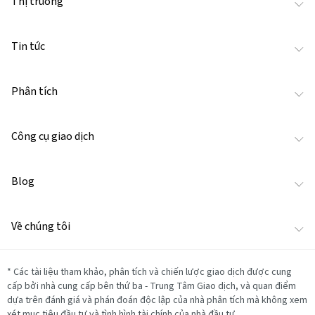
Thị trường
Tin tức
Phân tích
Công cụ giao dịch
Blog
Về chúng tôi
*
Các tài liệu tham khảo, phân tích và chiến lược giao dịch được cung
cấp bởi nhà cung cấp bên thứ ba - Trung Tâm Giao dịch, và quan điểm
dựa trên đánh giá và phán đoán độc lập của nhà phân tích mà không xem
xét mục tiêu đầu tư và tình hình tài chính của nhà đầu tư.