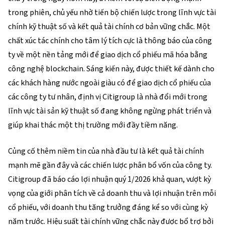
trong phiên, chủ yếu nhờ tiến bộ chiến lược trong lĩnh vực tài
chính kỹ thuật số và kết quả tài chính cơ bản vững chắc. Một
chất xúc tác chính cho tâm lý tích cực là thông báo của công
ty về một nền tảng mới để giao dịch cổ phiếu mã hóa bằng
công nghệ blockchain. Sáng kiến này, được thiết kế dành cho
các khách hàng nước ngoài giàu có để giao dịch cổ phiếu của
các công ty tư nhân, định vị Citigroup là nhà đổi mới trong
lĩnh vực tài sản kỹ thuật số đang không ngừng phát triển và
giúp khai thác một thị trường mới đầy tiềm năng.
Củng cố thêm niềm tin của nhà đầu tư là kết quả tài chính
mạnh mẽ gần đây và các chiến lược phân bổ vốn của công ty.
Citigroup đã báo cáo lợi nhuận quý 1/2026 khả quan, vượt kỳ
vọng của giới phân tích về cả doanh thu và lợi nhuận trên mỗi
cổ phiếu, với doanh thu tăng trưởng đáng kể so với cùng kỳ
năm trước. Hiệu suất tài chính vững chắc này được bổ trợ bởi