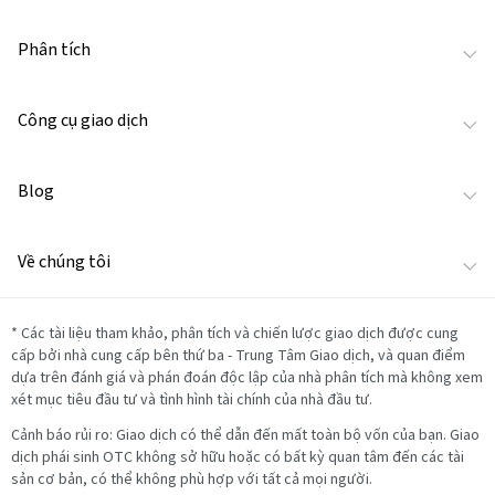
Phân tích
Công cụ giao dịch
Blog
Về chúng tôi
*
Các tài liệu tham khảo, phân tích và chiến lược giao dịch được cung
cấp bởi nhà cung cấp bên thứ ba - Trung Tâm Giao dịch, và quan điểm
dựa trên đánh giá và phán đoán độc lập của nhà phân tích mà không xem
xét mục tiêu đầu tư và tình hình tài chính của nhà đầu tư.
Cảnh báo rủi ro: Giao dịch có thể dẫn đến mất toàn bộ vốn của bạn. Giao
dịch phái sinh OTC không sở hữu hoặc có bất kỳ quan tâm đến các tài
sản cơ bản, có thể không phù hợp với tất cả mọi người.