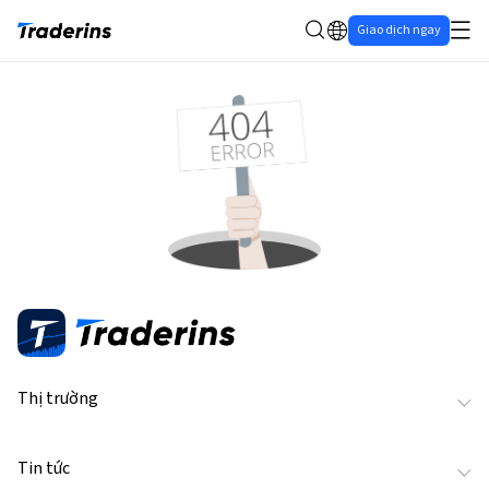
Giao dịch ngay
Thị trường
Tin tức