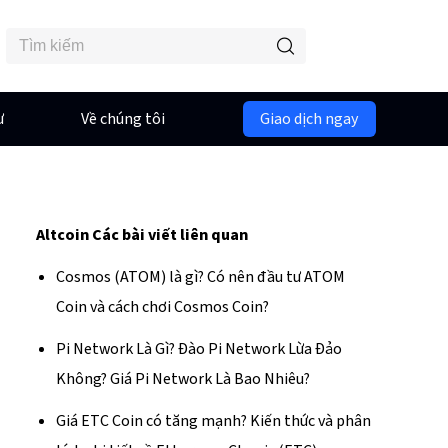
ư
Về chúng tôi
Giao dịch ngay
Altcoin
Các bài viết liên quan
Cosmos (ATOM) là gì? Có nên đầu tư ATOM
Coin và cách chơi Cosmos Coin?
Pi Network Là Gì? Đào Pi Network Lừa Đảo
Không? Giá Pi Network Là Bao Nhiêu?
Giá ETC Coin có tăng mạnh? Kiến thức và phân