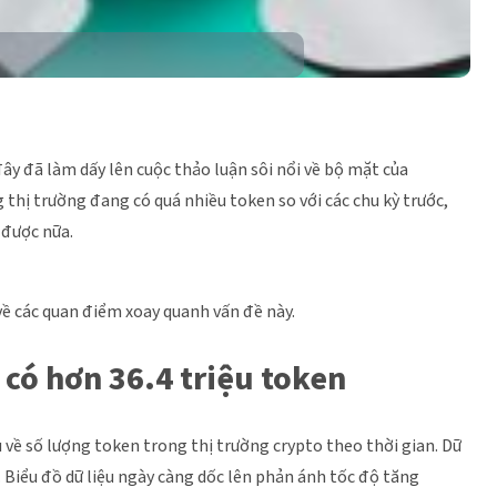
ây đã làm dấy lên cuộc thảo luận sôi nổi về bộ mặt của
 thị trường đang có quá nhiều token so với các chu kỳ trước,
 được nữa.
ề các quan điểm xoay quanh vấn đề này.
 có hơn 36.4 triệu token
u về số lượng token trong thị trường crypto theo thời gian. Dữ
n. Biểu đồ dữ liệu ngày càng dốc lên phản ánh tốc độ tăng