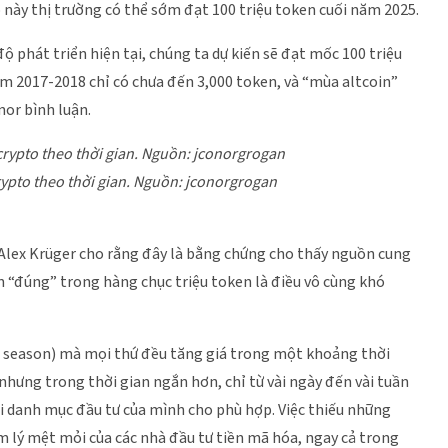
 này thị trường có thể sớm đạt 100 triệu token cuối năm 2025.
độ phát triển hiện tại, chúng ta dự kiến sẽ đạt mốc 100 triệu
m 2017-2018 chỉ có chưa đến 3,000 token, và “mùa altcoin”
nor bình luận.
rypto theo thời gian. Nguồn: jconorgrogan
 Alex Krüger cho rằng đây là bằng chứng cho thấy nguồn cung
n “đúng” trong hàng chục triệu token là điều vô cùng khó
lt season) mà mọi thứ đều tăng giá trong một khoảng thời
, nhưng trong thời gian ngắn hơn, chỉ từ vài ngày đến vài tuần
ại danh mục đầu tư của mình cho phù hợp. Việc thiếu những
âm lý mệt mỏi của các nhà đầu tư tiền mã hóa, ngay cả trong