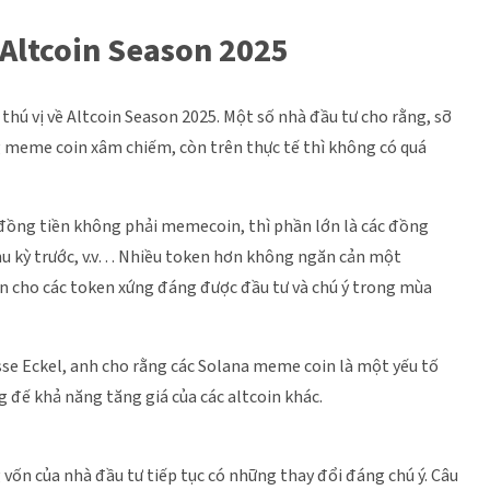
 Altcoin Season 2025
hú vị về Altcoin Season 2025. Một số nhà đầu tư cho rằng, sỡ
ng meme coin xâm chiếm, còn trên thực tế thì không có quá
đồng tiền không phải memecoin, thì phần lớn là các đồng
 chu kỳ trước, v.v… Nhiều token hơn không ngăn cản một
uẩn cho các token xứng đáng được đầu tư và chú ý trong mùa
se Eckel, anh cho rằng các Solana meme coin là một yếu tố
g đế khả năng tăng giá của các altcoin khác.
vốn của nhà đầu tư tiếp tục có những thay đổi đáng chú ý. Câu