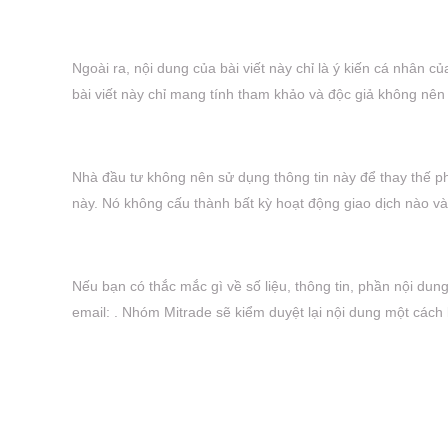
Ngoài ra, nội dung của bài viết này chỉ là ý kiến cá nhân củ
bài viết này chỉ mang tính tham khảo và độc giả không nên
Nhà đầu tư không nên sử dụng thông tin này để thay thế ph
này. Nó không cấu thành bất kỳ hoạt động giao dịch nào v
Nếu bạn có thắc mắc gì về số liệu, thông tin, phần nội dung
email: . Nhóm Mitrade sẽ kiểm duyệt lại nội dung một cách 