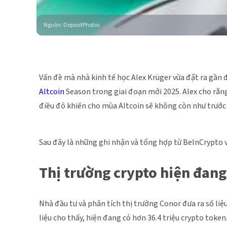
Nguồn
:
DepositPhotos
Vấn đề mà nhà kinh tế học Alex Krüger vừa đặt ra gần đ
Altcoin
Season trong giai đoạn mới 2025. Alex cho rằng
điều đó khiến cho mùa Altcoin sẽ không còn như trước
Sau đây là những ghi nhận và tổng hợp từ BeInCrypto v
Thị trường crypto hiện đang
Nhà đầu tư và phân tích thị trường Conor đưa ra số liệ
liệu cho thấy, hiện đang có hơn 36.4 triệu crypto toke