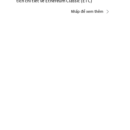
tích chi tiết về Ethereum Classic (ETC)
Nhấp để xem thêm