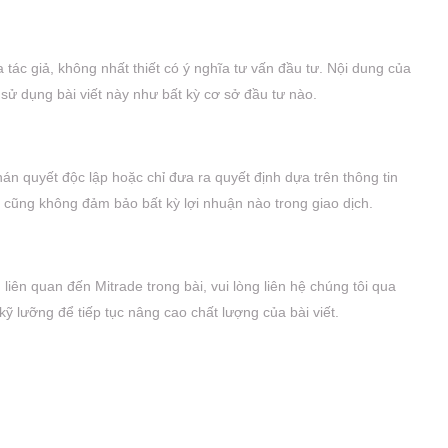
a tác giả, không nhất thiết có ý nghĩa tư vấn đầu tư. Nội dung của
 sử dụng bài viết này như bất kỳ cơ sở đầu tư nào.
án quyết độc lập hoặc chỉ đưa ra quyết định dựa trên thông tin
à cũng không đảm bảo bất kỳ lợi nhuận nào trong giao dịch.
 liên quan đến Mitrade trong bài, vui lòng liên hệ chúng tôi qua
kỹ lưỡng để tiếp tục nâng cao chất lượng của bài viết.