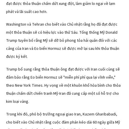
đạt được thỏa thuận chấm dứt xung đột, làm giảm lo ngại về lạm
phát và lãi suất cao hơn.
Washington và Tehran cho biết vào Chủ nhật rằng họ đã đạt được
một thỏa thuận sẽ có hiệu lực vào thứ Sáu. Tổng thống Mỹ Donald
Trump tuyên bố rằng Mỹ sẽ dỡ bỏ phong tỏa hải quân đối với các
cảng của Iran và Eo biển Hormuz sẽ được mở lại sau khi thỏa thuận
được ký kết.
Trump bổ sung rằng thỏa thuận ông đạt được với Iran cuối cùng sẽ
đảm bảo rằng Eo biển Hormuz sẽ "miễn phí phí qua lại vĩnh viễn,"
theo New York Times. Hy vọng về một khuôn khổ hòa bình cho thỏa
thuận chấm dứt chiến tranh Mỹ-Iran đã cung cấp một số hỗ trợ cho
kim loại vàng.
Trong khi đó, phó bộ trưởng ngoại giao Iran, Kazem Gharibabadi,
cho biết vào Chủ nhật rằng cuộc đàm phán kéo dài 60 ngày giữa Mỹ