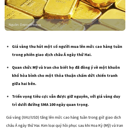
Nguồn
:
DepositPhotos
Giá vàng thu hút một số người mua lên mức cao hàng tuần
trong phiên giao dịch châu Á ngày thứ Hai.
Quan chức Mỹ và Iran cho biết họ đã đồng ý về một khuôn
khổ hòa bình cho một thỏa thuận chấm dứt chiến tranh
giữa hai bên.
Triển vọng tiêu cực vẫn được giữ nguyên, với giá vàng duy
trì dưới đường SMA 100 ngày quan trọng.
Giá vàng (XAU/USD) tăng lên mức cao hàng tuần trong giờ giao dịch
châu Á ngày thứ Hai. Kim loại quý hồi phục sau khi Hoa Kỳ (Mỹ) và Iran