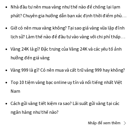
Nhà đầu tư nên mua vàng như thế nào để chống lại lạm
phát? Chuyên gia hướng dẫn bạn xác định thời điểm phù
hợp giao dịch vàng vào năm 2024
Giờ có nên mua vàng không? Tại sao giá vàng vừa lập đỉnh
lịch sử? Làm thế nào để đầu tư vào vàng với chi phí thấp
nhất?
Vàng 24K là gì? Đặc trưng của Vàng 24K và các yếu tố ảnh
hưởng đến giá vàng
Vàng 999 là gì? Có nên mua và cất trữ vàng 999 hay không?
Top 10 tiệm vàng bạc online uy tín và nổi tiếng nhất Việt
Nam
Cách gửi vàng tiết kiệm ra sao? Lãi suất gửi vàng tại các
ngân hàng như thế nào?
Nhấp để xem thêm