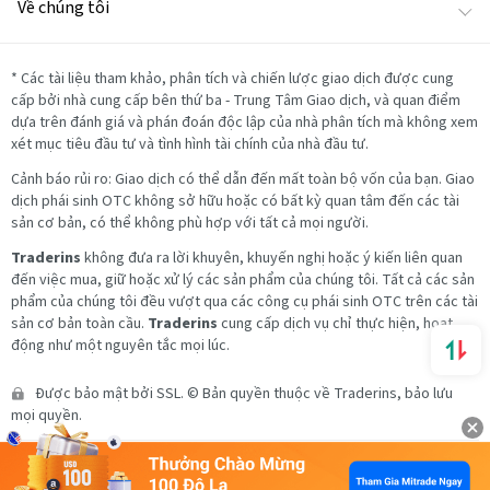
Về chúng tôi
*
Các tài liệu tham khảo, phân tích và chiến lược giao dịch được cung
cấp bởi nhà cung cấp bên thứ ba - Trung Tâm Giao dịch, và quan điểm
dựa trên đánh giá và phán đoán độc lập của nhà phân tích mà không xem
xét mục tiêu đầu tư và tình hình tài chính của nhà đầu tư.
Cảnh báo rủi ro: Giao dịch có thể dẫn đến mất toàn bộ vốn của bạn. Giao
dịch phái sinh OTC không sở hữu hoặc có bất kỳ quan tâm đến các tài
sản cơ bản, có thể không phù hợp với tất cả mọi người.
Traderins
không đưa ra lời khuyên, khuyến nghị hoặc ý kiến liên quan
đến việc mua, giữ hoặc xử lý các sản phẩm của chúng tôi. Tất cả các sản
phẩm của chúng tôi đều vượt qua các công cụ phái sinh OTC trên các tài
sản cơ bản toàn cầu.
Traderins
cung cấp dịch vụ chỉ thực hiện, hoạt
động như một nguyên tắc mọi lúc.
Được bảo mật bởi SSL. © Bản quyền thuộc về Traderins, bảo lưu
mọi quyền.