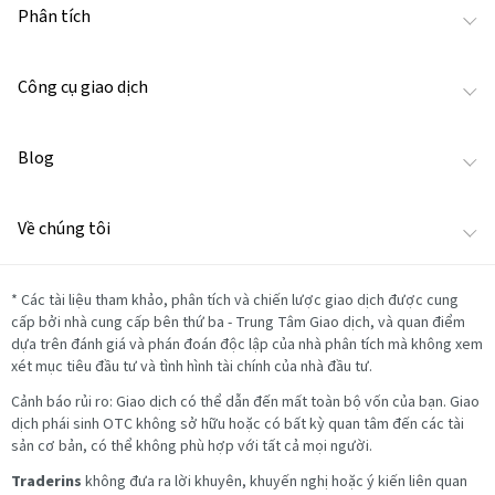
Phân tích
Công cụ giao dịch
Blog
Về chúng tôi
*
Các tài liệu tham khảo, phân tích và chiến lược giao dịch được cung
cấp bởi nhà cung cấp bên thứ ba - Trung Tâm Giao dịch, và quan điểm
dựa trên đánh giá và phán đoán độc lập của nhà phân tích mà không xem
xét mục tiêu đầu tư và tình hình tài chính của nhà đầu tư.
Cảnh báo rủi ro: Giao dịch có thể dẫn đến mất toàn bộ vốn của bạn. Giao
dịch phái sinh OTC không sở hữu hoặc có bất kỳ quan tâm đến các tài
sản cơ bản, có thể không phù hợp với tất cả mọi người.
Traderins
không đưa ra lời khuyên, khuyến nghị hoặc ý kiến liên quan