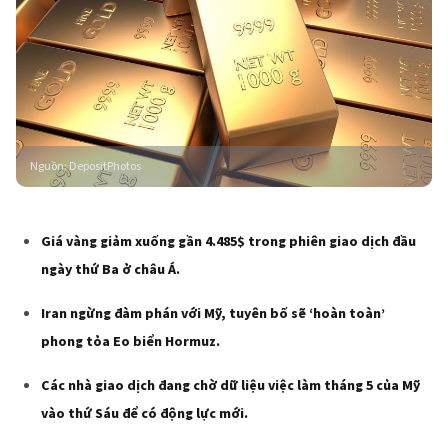
Nguồn
:
DepositPhotos
Giá vàng giảm xuống gần 4.485$ trong phiên giao dịch đầu
ngày thứ Ba ở châu Á.
Iran ngừng đàm phán với Mỹ, tuyên bố sẽ ‘hoàn toàn’
phong tỏa Eo biển Hormuz.
Các nhà giao dịch đang chờ dữ liệu việc làm tháng 5 của Mỹ
vào thứ Sáu để có động lực mới.