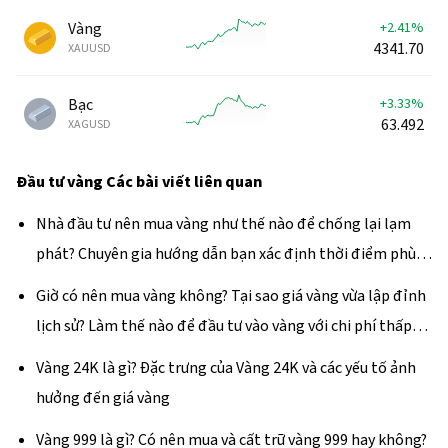
Vàng
+2.41%
4341.70
XAUUSD
Bạc
+3.33%
63.492
XAGUSD
Đầu tư vàng
Các bài viết liên quan
Nhà đầu tư nên mua vàng như thế nào để chống lại lạm
phát? Chuyên gia hướng dẫn bạn xác định thời điểm phù
hợp giao dịch vàng vào năm 2024
Giờ có nên mua vàng không? Tại sao giá vàng vừa lập đỉnh
lịch sử? Làm thế nào để đầu tư vào vàng với chi phí thấp
nhất?
Vàng 24K là gì? Đặc trưng của Vàng 24K và các yếu tố ảnh
hưởng đến giá vàng
Vàng 999 là gì? Có nên mua và cất trữ vàng 999 hay không?