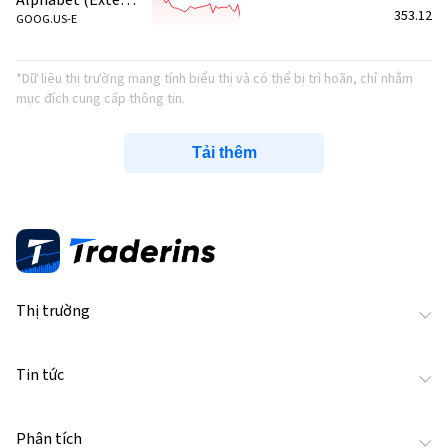
353.12
GOOG.US-E
*Dữ liệu thị trường mang tính biểu thị và có thể bị trì hoãn, chỉ nhằm
mục đích cung cấp thông tin.
Tải thêm
Thị trường
Tin tức
Phân tích