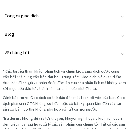
Công cụ giao dịch
Blog
Về chúng tôi
*
Các tài liệu tham khảo, phân tích và chiến lược giao dịch được cung
cấp bởi nhà cung cấp bên thứ ba - Trung Tâm Giao dịch, và quan điểm
dựa trên đánh giá và phán đoán độc lập của nhà phân tích mà không xem
xét mục tiêu đầu tư và tình hình tài chính của nhà đầu tư.
Cảnh báo rủi ro: Giao dịch có thể dẫn đến mất toàn bộ vốn của bạn. Giao
dịch phái sinh OTC không sở hữu hoặc có bất kỳ quan tâm đến các tài
sản cơ bản, có thể không phù hợp với tất cả mọi người.
Traderins
không đưa ra lời khuyên, khuyến nghị hoặc ý kiến liên quan
đến việc mua, giữ hoặc xử lý các sản phẩm của chúng tôi. Tất cả các sản