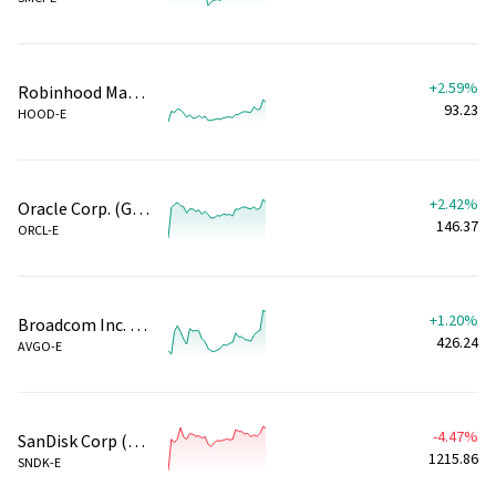
+2.59%
Robinhood Markets Inc (Giao dịch ngoài giờ)
93.23
HOOD-E
+2.42%
Oracle Corp. (Giao dịch ngoài giờ)
146.37
ORCL-E
+1.20%
Broadcom Inc. (Giao dịch ngoài giờ)
426.24
AVGO-E
-4.47%
SanDisk Corp (Giao dịch ngoài giờ)
1215.86
SNDK-E