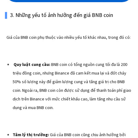
3. Những yếu tố ảnh hưởng đến giá BNB coin
Giá của BNB coin phụ thuộc vào nhiều yếu tố khác nhau, trong đó có:
Quy luật cung cầu:
BNB coin có tổng nguồn cung tối đa là 200
triệu đồng coin, nhưng Binance đã cam kết mua lại và đốt cháy
50% số lượng này để giảm lượng cung và tăng giá trị cho BNB
coin. Ngoài ra, BNB coin còn được sử dụng để thanh toán phí giao
dịch trên Binance với mức chiết khấu cao, làm tăng nhu cầu sử
dụng và mua BNB coin.
Tâm lý thị trường:
Giá của BNB coin cũng chịu ảnh hưởng bởi