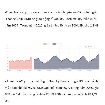
-Theo trang cryptopredictions.com, các chuyên gia đã dự báo giá
Binance Coin (BNB) sẽ giao động từ 502 USD đến 793 USD vào cuối
năm 2024 . Trong năm 2025, giá sẽ tăng lên trên 800 USD. cho 1 BNB
- Theo BeInCrypto, có những dự báo kỹ thuật cho giá BNB có thể đạt
mức cao nhất là 757,93 USD vào cuối năm 2024. Trong năm 2025, giá
BNB sẽ đạt mức trung bình là 724,98 USD và mức cao nhất là 833,73
USD.