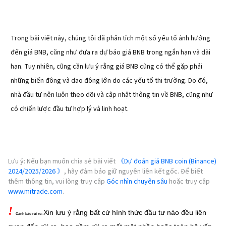
Trong bài viết này, chúng tôi đã phân tích một số yếu tố ảnh hưởng
đến giá BNB, cũng như đưa ra dự báo giá BNB trong ngắn hạn và dài
hạn. Tuy nhiên, cũng cần lưu ý rằng giá BNB cũng có thể gặp phải
những biến động và dao động lớn do các yếu tố thị trường. Do đó,
nhà đầu tư nên luôn theo dõi và cập nhật thông tin về BNB, cũng như
có chiến lược đầu tư hợp lý và linh hoạt.
Lưu ý: Nếu bạn muốn chia sẻ bài viết
《Dự đoán giá BNB coin (Binance)
2024/2025/2026 》
, hãy đảm bảo giữ nguyên liên kết gốc. Để biết
thêm thông tin, vui lòng truy cập
Góc nhìn chuyên sâu
hoặc truy cập
www.mitrade.com
.
!
Xin lưu ý rằng bất cứ hình thức đầu tư nào đều liên
Cảnh báo rủi ro: