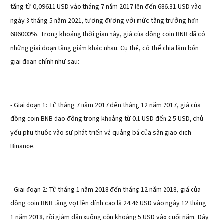
tăng từ 0,09611 USD vào tháng 7 năm 2017 lên đến 686.31 USD vào
ngày 3 tháng 5 năm 2021, tương đương với mức tăng trưởng hơn
686000%. Trong khoảng thời gian này, giá của đồng coin BNB đã có
những giai đoạn tăng giảm khác nhau. Cụ thể, có thể chia làm bốn
giai đoạn chính như sau:
- Giai đoạn 1: Từ tháng 7 năm 2017 đến tháng 12 năm 2017, giá của
đồng coin BNB dao động trong khoảng từ 0.1 USD đến 2.5 USD, chủ
yếu phụ thuộc vào sự phát triển và quảng bá của sàn giao dịch
Binance.
- Giai đoạn 2: Từ tháng 1 năm 2018 đến tháng 12 năm 2018, giá của
đồng coin BNB tăng vọt lên đỉnh cao là 24.46 USD vào ngày 12 tháng
1 năm 2018, rồi giảm dần xuống còn khoảng 5 USD vào cuối năm. Đây