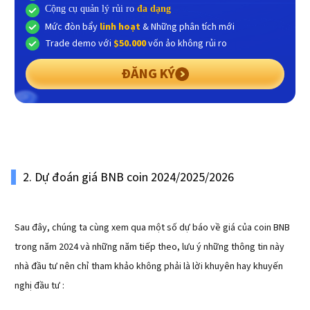
Cộng cụ quản lý rủi ro
đa dạng
Mức đòn bẩy
linh hoạt
& Những phân tích mới
Trade demo với
$50.000
vốn ảo không rủi ro
ĐĂNG KÝ
2. Dự đoán giá BNB coin 2024/2025/2026
Sau đây, chúng ta cùng xem qua một số dự báo về giá của coin BNB
trong năm 2024 và những năm tiếp theo, lưu ý những thông tin này
nhà đầu tư nên chỉ tham khảo không phải là lời khuyên hay khuyến
nghị đầu tư :