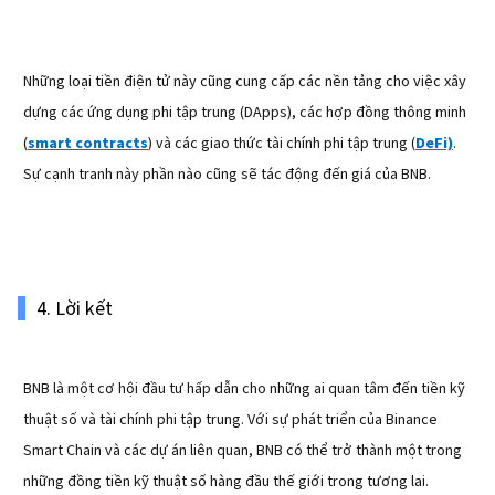
Những loại tiền điện tử này cũng cung cấp các nền tảng cho việc xây
dựng các ứng dụng phi tập trung (DApps), các hợp đồng thông minh
(
smart contracts
) và các giao thức tài chính phi tập trung (
DeFi)
.
Sự cạnh tranh này phần nào cũng sẽ tác động đến giá của BNB.
4. Lời kết
BNB là một cơ hội đầu tư hấp dẫn cho những ai quan tâm đến tiền kỹ
thuật số và tài chính phi tập trung. Với sự phát triển của Binance
Smart Chain và các dự án liên quan, BNB có thể trở thành một trong
những đồng tiền kỹ thuật số hàng đầu thế giới trong tương lai.