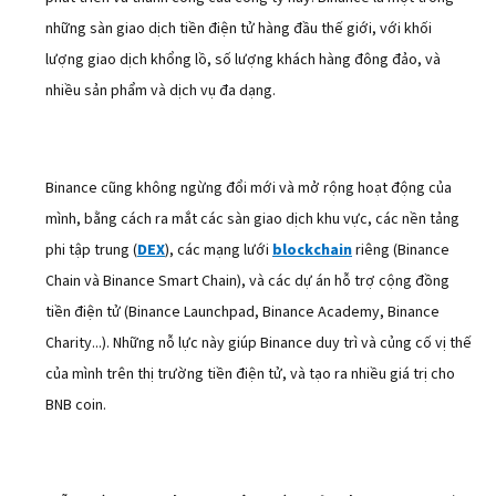
những sàn giao dịch tiền điện tử hàng đầu thế giới, với khối
lượng giao dịch khổng lồ, số lượng khách hàng đông đảo, và
nhiều sản phẩm và dịch vụ đa dạng.
Binance cũng không ngừng đổi mới và mở rộng hoạt động của
mình, bằng cách ra mắt các sàn giao dịch khu vực, các nền tảng
phi tập trung (
DEX
), các mạng lưới
blockchain
riêng (Binance
Chain và Binance Smart Chain), và các dự án hỗ trợ cộng đồng
tiền điện tử (Binance Launchpad, Binance Academy, Binance
Charity...). Những nỗ lực này giúp Binance duy trì và củng cố vị thế
của mình trên thị trường tiền điện tử, và tạo ra nhiều giá trị cho
BNB coin.