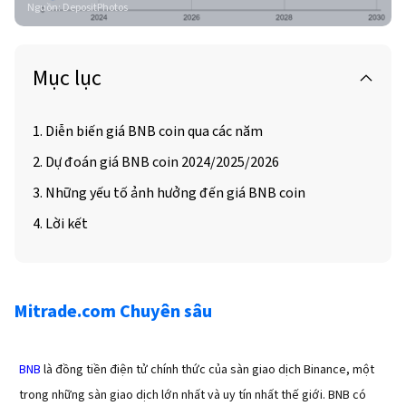
Nguồn
:
DepositPhotos
Mục lục
1. Diễn biến giá BNB coin qua các năm
2. Dự đoán giá BNB coin 2024/2025/2026
3. Những yếu tố ảnh hưởng đến giá BNB coin
4. Lời kết
Mitrade.com Chuyên sâu
BNB
là đồng tiền điện tử chính thức của sàn giao dịch Binance, một
trong những sàn giao dịch lớn nhất và uy tín nhất thế giới. BNB có