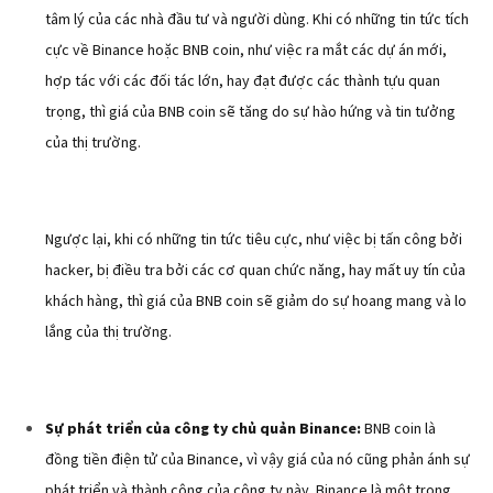
tâm lý của các nhà đầu tư và người dùng. Khi có những tin tức tích
cực về Binance hoặc BNB coin, như việc ra mắt các dự án mới,
hợp tác với các đối tác lớn, hay đạt được các thành tựu quan
trọng, thì giá của BNB coin sẽ tăng do sự hào hứng và tin tưởng
của thị trường.
Ngược lại, khi có những tin tức tiêu cực, như việc bị tấn công bởi
hacker, bị điều tra bởi các cơ quan chức năng, hay mất uy tín của
khách hàng, thì giá của BNB coin sẽ giảm do sự hoang mang và lo
lắng của thị trường.
Sự phát triển của công ty chủ quản Binance:
BNB coin là
đồng tiền điện tử của Binance, vì vậy giá của nó cũng phản ánh sự
phát triển và thành công của công ty này. Binance là một trong