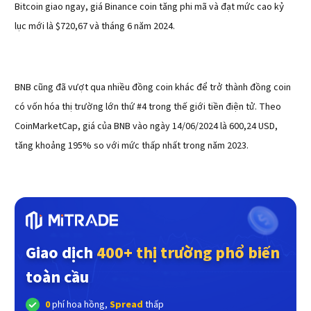
Bitcoin giao ngay, giá Binance coin tăng phi mã và đạt mức cao kỷ
lục mới là $720,67 và tháng 6 năm 2024.
BNB cũng đã vượt qua nhiều đồng coin khác để trở thành đồng coin
có vốn hóa thị trường lớn thứ #4 trong thế giới tiền điện tử. Theo
CoinMarketCap, giá của BNB vào ngày 14/06/2024 là 600,24 USD,
tăng khoảng 195% so với mức thấp nhất trong năm 2023.
Giao dịch
400+ thị trường phổ biến
toàn cầu
0
phí hoa hồng,
Spread
thấp