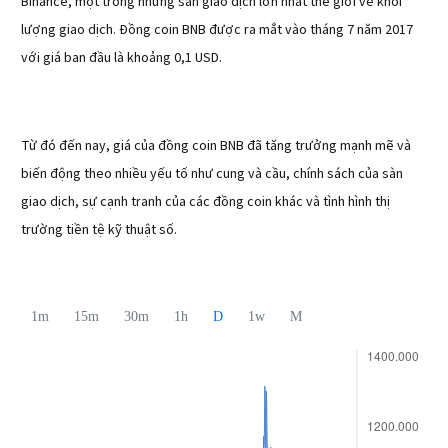
Binance, một trong những sàn giao dịch lớn nhất thế giới về khối
lượng giao dịch. Đồng coin BNB được ra mắt vào tháng 7 năm 2017
với giá ban đầu là khoảng 0,1 USD.
Từ đó đến nay, giá của đồng coin BNB đã tăng trưởng mạnh mẽ và
biến động theo nhiều yếu tố như cung và cầu, chính sách của sàn
giao dịch, sự cạnh tranh của các đồng coin khác và tình hình thị
trường tiền tệ kỹ thuật số.