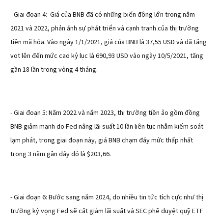
- Giai đoạn 4: Giá của BNB đã có những biến động lớn trong năm
2021 và 2022, phản ánh sự phát triển và cạnh tranh của thị trường
tiền mã hóa. Vào ngày 1/1/2021, giá của BNB là 37,55 USD và đã tăng
vọt lên đến mức cao kỷ lục là 690,93 USD vào ngày 10/5/2021, tăng
gần 18 lần trong vòng 4 tháng.
- Giai đoạn 5: Năm 2022 và năm 2023, thị trường tiền ảo gồm đồng
BNB giảm mạnh do Fed nâng lãi suất 10 lần liên tục nhằm kiểm soát
lạm phát, trong giai đoạn này, giá BNB chạm đáy mức thấp nhất
trong 3 năm gần đây đó là $203,66.
- Giai đoạn 6: Bước sang năm 2024, do nhiều tin tức tích cực như thị
trường kỳ vọng Fed sẽ cất giảm lãi suất và SEC phê duyệt quỹ ETF