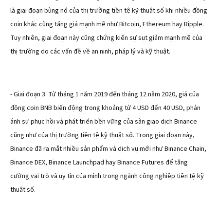
là giai đoạn bùng nổ của thị trường tiền tệ kỹ thuật số khi nhiều đồng
coin khác cũng tăng giá mạnh mẽ như Bitcoin, Ethereum hay Ripple.
Tuy nhiên, giai đoạn này cũng chứng kiến sự sụt giảm mạnh mẽ của
thị trường do các vấn đề về an ninh, pháp lý và kỹ thuật.
- Giai đoạn 3: Từ tháng 1 năm 2019 đến tháng 12 năm 2020, giá của
đồng coin BNB biến động trong khoảng từ 4 USD đến 40 USD, phản
ánh sự phục hồi và phát triển bền vững của sàn giao dịch Binance
cũng như của thị trường tiền tệ kỹ thuật số. Trong giai đoạn này,
Binance đã ra mắt nhiều sản phẩm và dịch vụ mới như Binance Chain,
Binance DEX, Binance Launchpad hay Binance Futures để tăng
cường vai trò và uy tín của mình trong ngành công nghiệp tiền tệ kỹ
thuật số.