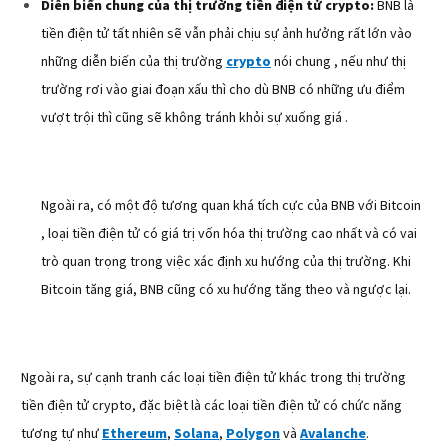
Diễn biến chung của thị trường tiền điện tử crypto:
BNB là
tiền điện tử tất nhiên sẽ vẫn phải chịu sự ảnh hưởng rất lớn vào
những diễn biến của thị trường
crypto
nói chung , nếu như thị
trường rơi vào giai đoạn xấu thì cho dù BNB có những ưu điểm
vượt trội thì cũng sẽ không tránh khỏi sự xuống giá .
Ngoài ra, có một độ tương quan khá tích cực của BNB với Bitcoin
, loại tiền điện tử có giá trị vốn hóa thị trường cao nhất và có vai
trò quan trọng trong việc xác định xu hướng của thị trường. Khi
Bitcoin tăng giá, BNB cũng có xu hướng tăng theo và ngược lại.
Ngoài ra, sự cạnh tranh các loại tiền điện tử khác trong thị trường
tiền điện tử crypto, đặc biệt là các loại tiền điện tử có chức năng
tương tự như
Ethereum
,
Solana
,
Polygon
và
Avalanche
.