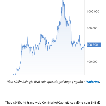
Hình : Diễn biến giá BNB coin qua các giai đoạn ( nguồn :
TraderIns
)
Theo số liệu từ trang web CoinMarketCap, giá của đồng coin BNB đã