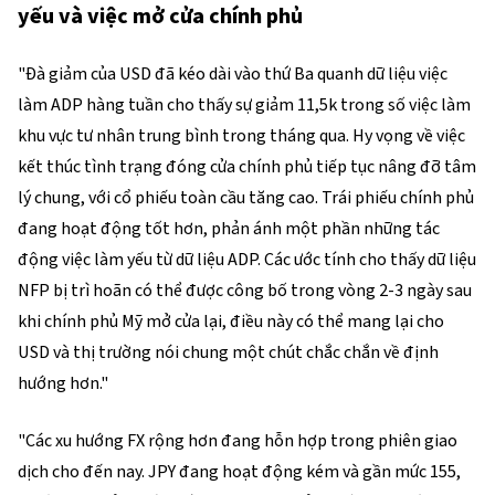
yếu và việc mở cửa chính phủ
"Đà giảm của USD đã kéo dài vào thứ Ba quanh dữ liệu việc
làm ADP hàng tuần cho thấy sự giảm 11,5k trong số việc làm
khu vực tư nhân trung bình trong tháng qua. Hy vọng về việc
kết thúc tình trạng đóng cửa chính phủ tiếp tục nâng đỡ tâm
lý chung, với cổ phiếu toàn cầu tăng cao. Trái phiếu chính phủ
đang hoạt động tốt hơn, phản ánh một phần những tác
động việc làm yếu từ dữ liệu ADP. Các ước tính cho thấy dữ liệu
NFP bị trì hoãn có thể được công bố trong vòng 2-3 ngày sau
khi chính phủ Mỹ mở cửa lại, điều này có thể mang lại cho
USD và thị trường nói chung một chút chắc chắn về định
hướng hơn."
"Các xu hướng FX rộng hơn đang hỗn hợp trong phiên giao
dịch cho đến nay. JPY đang hoạt động kém và gần mức 155,