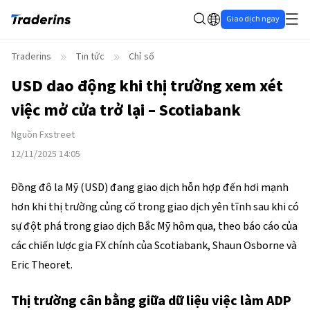
Giao dịch ngay
Traderins
Tin tức
Chỉ số
USD dao động khi thị trường xem xét
việc mở cửa trở lại – Scotiabank
Nguồn
Fxstreet
12/11/2025 14:05
Đồng đô la Mỹ (USD) đang giao dịch hỗn hợp đến hơi mạnh
hơn khi thị trường củng cố trong giao dịch yên tĩnh sau khi có
sự đột phá trong giao dịch Bắc Mỹ hôm qua, theo báo cáo của
các chiến lược gia FX chính của Scotiabank, Shaun Osborne và
Eric Theoret.
Thị trường cân bằng giữa dữ liệu việc làm ADP