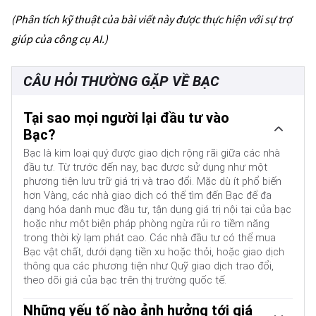
(Phân tích kỹ thuật của bài viết này được thực hiện với sự trợ
giúp của công cụ AI.)
CÂU HỎI THƯỜNG GẶP VỀ BẠC
Tại sao mọi người lại đầu tư vào
Bạc?
Bạc là kim loại quý được giao dịch rộng rãi giữa các nhà
đầu tư. Từ trước đến nay, bạc được sử dụng như một
phương tiện lưu trữ giá trị và trao đổi. Mặc dù ít phổ biến
hơn Vàng, các nhà giao dịch có thể tìm đến Bạc để đa
dạng hóa danh mục đầu tư, tận dụng giá trị nội tại của bạc
hoặc như một biện pháp phòng ngừa rủi ro tiềm năng
trong thời kỳ lạm phát cao. Các nhà đầu tư có thể mua
Bạc vật chất, dưới dạng tiền xu hoặc thỏi, hoặc giao dịch
thông qua các phương tiện như Quỹ giao dịch trao đổi,
theo dõi giá của bạc trên thị trường quốc tế.
Những yếu tố nào ảnh hưởng tới giá