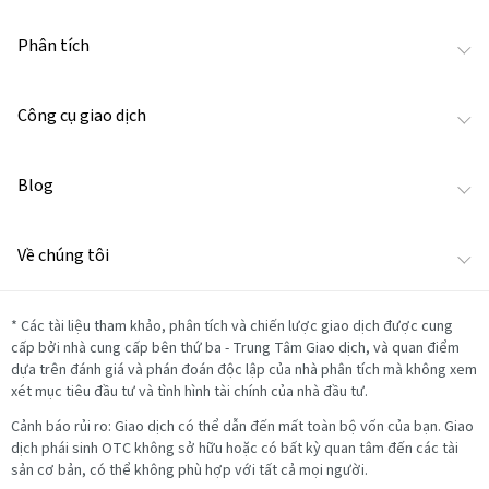
Phân tích
Công cụ giao dịch
Blog
Về chúng tôi
*
Các tài liệu tham khảo, phân tích và chiến lược giao dịch được cung
cấp bởi nhà cung cấp bên thứ ba - Trung Tâm Giao dịch, và quan điểm
dựa trên đánh giá và phán đoán độc lập của nhà phân tích mà không xem
xét mục tiêu đầu tư và tình hình tài chính của nhà đầu tư.
Cảnh báo rủi ro: Giao dịch có thể dẫn đến mất toàn bộ vốn của bạn. Giao
dịch phái sinh OTC không sở hữu hoặc có bất kỳ quan tâm đến các tài
sản cơ bản, có thể không phù hợp với tất cả mọi người.