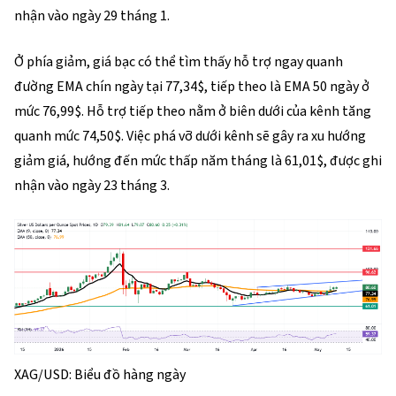
nhận vào ngày 29 tháng 1.
Ở phía giảm, giá bạc có thể tìm thấy hỗ trợ ngay quanh
đường EMA chín ngày tại 77,34$, tiếp theo là EMA 50 ngày ở
mức 76,99$. Hỗ trợ tiếp theo nằm ở biên dưới của kênh tăng
quanh mức 74,50$. Việc phá vỡ dưới kênh sẽ gây ra xu hướng
giảm giá, hướng đến mức thấp năm tháng là 61,01$, được ghi
nhận vào ngày 23 tháng 3.
XAG/USD: Biểu đồ hàng ngày