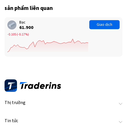
sản phẩm liên quan
Bạc
Giao dịch
61.900
-0.105
(
-0.17%
)
Thị trường
Tin tức