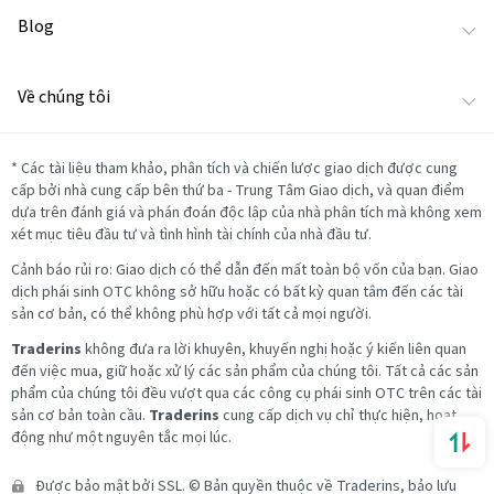
Blog
Về chúng tôi
*
Các tài liệu tham khảo, phân tích và chiến lược giao dịch được cung
cấp bởi nhà cung cấp bên thứ ba - Trung Tâm Giao dịch, và quan điểm
dựa trên đánh giá và phán đoán độc lập của nhà phân tích mà không xem
xét mục tiêu đầu tư và tình hình tài chính của nhà đầu tư.
Cảnh báo rủi ro: Giao dịch có thể dẫn đến mất toàn bộ vốn của bạn. Giao
dịch phái sinh OTC không sở hữu hoặc có bất kỳ quan tâm đến các tài
sản cơ bản, có thể không phù hợp với tất cả mọi người.
Traderins
không đưa ra lời khuyên, khuyến nghị hoặc ý kiến liên quan
đến việc mua, giữ hoặc xử lý các sản phẩm của chúng tôi. Tất cả các sản
phẩm của chúng tôi đều vượt qua các công cụ phái sinh OTC trên các tài
sản cơ bản toàn cầu.
Traderins
cung cấp dịch vụ chỉ thực hiện, hoạt
động như một nguyên tắc mọi lúc.
Được bảo mật bởi SSL. © Bản quyền thuộc về Traderins, bảo lưu