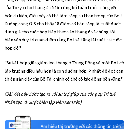
của Tokyo cho tháng 4, được công bố tuần trước, cũng yếu
hơn dự kiến, điều này có thể làm tăng sự thận trọng của BoJ.
Đường cong OIS cho thấy 18 điểm cơ bản tăng lãi suất được
định giá cho cuộc họp tiếp theo vào tháng 6 và chúng tôi
hiện vẫn duy trì quan điểm rằng BoJ sẽ tăng lãi suất tại cuộc
họp đó."
"Sự kết hợp giữa giảm leo thang ở Trung Đông và một BoJ có
lập trường diều hâu hơn là con đường hợp lý nhất để đợt can
thiệp gần đây của Bộ Tài chính có thể có tác động bền vững."
(Bài viết này được tạo ra với sự trợ giúp của công cụ Trí tuệ
Nhân tạo và được biên tập viên xem xét.)