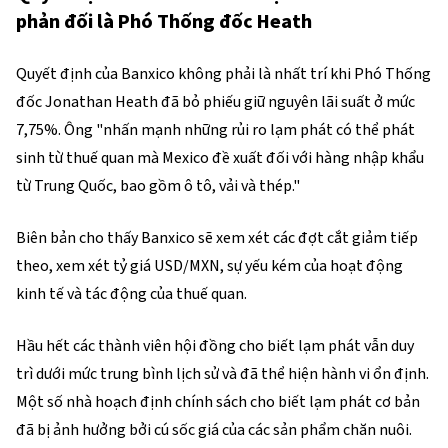
phản đối là Phó Thống đốc Heath
Quyết định của Banxico không phải là nhất trí khi Phó Thống
đốc Jonathan Heath đã bỏ phiếu giữ nguyên lãi suất ở mức
7,75%. Ông "nhấn mạnh những rủi ro lạm phát có thể phát
sinh từ thuế quan mà Mexico đề xuất đối với hàng nhập khẩu
từ Trung Quốc, bao gồm ô tô, vải và thép."
Biên bản cho thấy Banxico sẽ xem xét các đợt cắt giảm tiếp
theo, xem xét tỷ giá USD/MXN, sự yếu kém của hoạt động
kinh tế và tác động của thuế quan.
Hầu hết các thành viên hội đồng cho biết lạm phát vẫn duy
trì dưới mức trung bình lịch sử và đã thể hiện hành vi ổn định.
Một số nhà hoạch định chính sách cho biết lạm phát cơ bản
đã bị ảnh hưởng bởi cú sốc giá của các sản phẩm chăn nuôi.