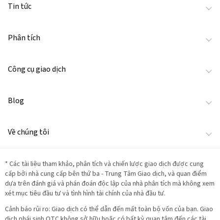
Tin tức
Phân tích
Công cụ giao dịch
Blog
Về chúng tôi
*
Các tài liệu tham khảo, phân tích và chiến lược giao dịch được cung
cấp bởi nhà cung cấp bên thứ ba - Trung Tâm Giao dịch, và quan điểm
dựa trên đánh giá và phán đoán độc lập của nhà phân tích mà không xem
xét mục tiêu đầu tư và tình hình tài chính của nhà đầu tư.
Cảnh báo rủi ro: Giao dịch có thể dẫn đến mất toàn bộ vốn của bạn. Giao
dịch phái sinh OTC không sở hữu hoặc có bất kỳ quan tâm đến các tài