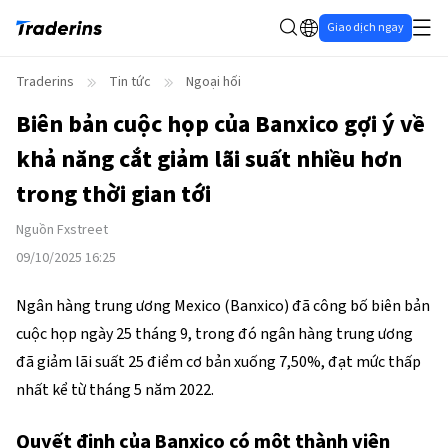
Giao dịch ngay
Traderins
Tin tức
Ngoại hối
Biên bản cuộc họp của Banxico gợi ý về
khả năng cắt giảm lãi suất nhiều hơn
trong thời gian tới
Nguồn
Fxstreet
09/10/2025 16:25
Ngân hàng trung ương Mexico (Banxico) đã công bố biên bản
cuộc họp ngày 25 tháng 9, trong đó ngân hàng trung ương
đã giảm lãi suất 25 điểm cơ bản xuống 7,50%, đạt mức thấp
nhất kể từ tháng 5 năm 2022.
Quyết định của Banxico có một thành viên