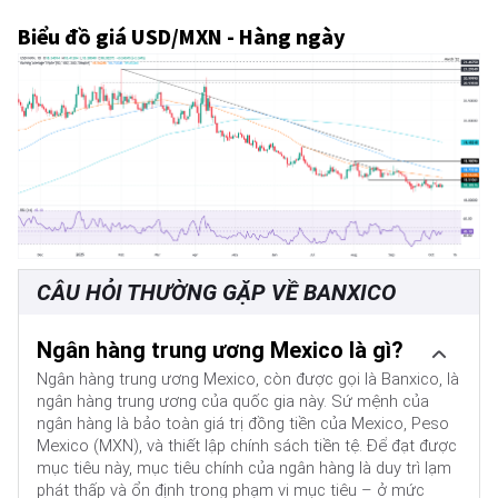
Biểu đồ giá USD/MXN - Hàng ngày
CÂU HỎI THƯỜNG GẶP VỀ BANXICO
Ngân hàng trung ương Mexico là gì?
Ngân hàng trung ương Mexico, còn được gọi là Banxico, là
ngân hàng trung ương của quốc gia này. Sứ mệnh của
ngân hàng là bảo toàn giá trị đồng tiền của Mexico, Peso
Mexico (MXN), và thiết lập chính sách tiền tệ. Để đạt được
mục tiêu này, mục tiêu chính của ngân hàng là duy trì lạm
phát thấp và ổn định trong phạm vi mục tiêu – ở mức