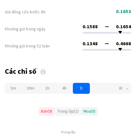
0.1653
Giá đóng cửa trước đó
0.1588
0.1654
Khoảng giá trong ngày
0.1348
0.4668
Khoảng giá trong 52 tuần
Các chỉ số
5m
30m
1h
4h
D
W
Bán
(
9
)
Trung lập
(
1
)
Mua
(
0
)
Trung lập