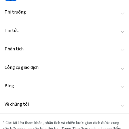
Thị trường
Tin tức
Phân tích
Công cụ giao dịch
Blog
Về chúng tôi
*
Các tài liệu tham khảo, phân tích và chiến lược giao dịch được cung
cấp bởi nhà cung cấp bên thứ ba - Trung Tâm Giao dịch, và quan điểm