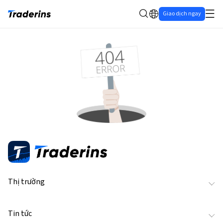
Giao dịch ngay
Thị trường
Tin tức