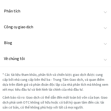
Phân tích
Công cụ giao dịch
Blog
Về chúng tôi
*
Các tài liệu tham khảo, phân tích và chiến lược giao dịch được cung
cấp bởi nhà cung cấp bên thứ ba - Trung Tâm Giao dịch, và quan điểm
dựa trên đánh giá và phán đoán độc lập của nhà phân tích mà không xem
xét mục tiêu đầu tư và tình hình tài chính của nhà đầu tư.
Cảnh báo rủi ro: Giao dịch có thể dẫn đến mất toàn bộ vốn của bạn. Giao
dịch phái sinh OTC không sở hữu hoặc có bất kỳ quan tâm đến các tài
sản cơ bản, có thể không phù hợp với tất cả mọi người.