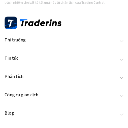
trách nhiệm cho bất kỳ kết quả nào từ phân tích của Trading Central.
Thị trường
Tin tức
Phân tích
Công cụ giao dịch
Blog