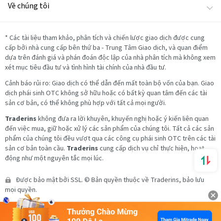
Về chúng tôi
*
Các tài liệu tham khảo, phân tích và chiến lược giao dịch được cung
cấp bởi nhà cung cấp bên thứ ba - Trung Tâm Giao dịch, và quan điểm
dựa trên đánh giá và phán đoán độc lập của nhà phân tích mà không xem
xét mục tiêu đầu tư và tình hình tài chính của nhà đầu tư.
Cảnh báo rủi ro: Giao dịch có thể dẫn đến mất toàn bộ vốn của bạn. Giao
dịch phái sinh OTC không sở hữu hoặc có bất kỳ quan tâm đến các tài
sản cơ bản, có thể không phù hợp với tất cả mọi người.
Traderins
không đưa ra lời khuyên, khuyến nghị hoặc ý kiến liên quan
đến việc mua, giữ hoặc xử lý các sản phẩm của chúng tôi. Tất cả các sản
phẩm của chúng tôi đều vượt qua các công cụ phái sinh OTC trên các tài
sản cơ bản toàn cầu.
Traderins
cung cấp dịch vụ chỉ thực hiện, hoạt
động như một nguyên tắc mọi lúc.
Được bảo mật bởi SSL. © Bản quyền thuộc về Traderins, bảo lưu
mọi quyền.