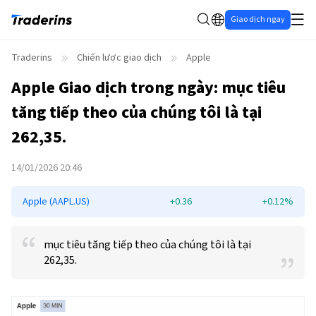
Giao dịch ngay
Traderins
Chiến lược giao dịch
Apple
Apple
Giao dịch trong ngày: mục tiêu
tăng tiếp theo của chúng tôi là tại
262,35.
14/01/2026 20:46
Apple (AAPL.US)
+0.36
+0.12%
mục tiêu tăng tiếp theo của chúng tôi là tại
262,35.