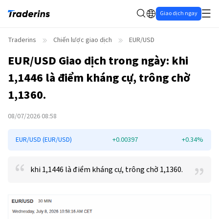
Giao dịch ngay
Traderins
Chiến lược giao dịch
EUR/USD
EUR/USD
Giao dịch trong ngày: khi
1,1446 là điểm kháng cự, trông chờ
1,1360.
08/07/2026 08:58
EUR/USD (EUR/USD)
+0.00397
+0.34%
khi 1,1446 là điểm kháng cự, trông chờ 1,1360.