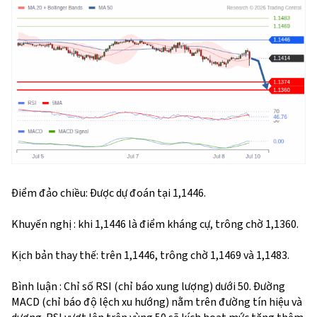
Điểm đảo chiều: Được dự đoán tại 1,1446.
Khuyến nghị : khi 1,1446 là điểm kháng cự, trông chờ 1,1360.
Kịch bản thay thế: trên 1,1446, trông chờ 1,1469 và 1,1483.
Bình luận : Chỉ số RSI (chỉ báo xung lượng) dưới 50. Đường
MACD (chỉ báo độ lệch xu hướng) nằm trên đường tín hiệu và