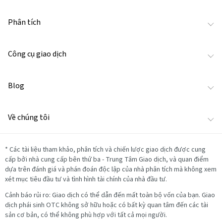
Phân tích
Công cụ giao dịch
Blog
Về chúng tôi
*
Các tài liệu tham khảo, phân tích và chiến lược giao dịch được cung
cấp bởi nhà cung cấp bên thứ ba - Trung Tâm Giao dịch, và quan điểm
dựa trên đánh giá và phán đoán độc lập của nhà phân tích mà không xem
xét mục tiêu đầu tư và tình hình tài chính của nhà đầu tư.
Cảnh báo rủi ro: Giao dịch có thể dẫn đến mất toàn bộ vốn của bạn. Giao
dịch phái sinh OTC không sở hữu hoặc có bất kỳ quan tâm đến các tài
sản cơ bản, có thể không phù hợp với tất cả mọi người.