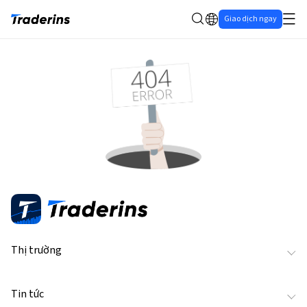
Giao dịch ngay
Thị trường
Tin tức