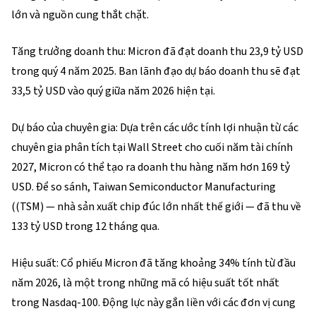
lớn và nguồn cung thắt chặt.
Tăng trưởng doanh thu: Micron đã đạt doanh thu 23,9 tỷ USD 
trong quý 4 năm 2025. Ban lãnh đạo dự báo doanh thu sẽ đạt 
33,5 tỷ USD vào quý giữa năm 2026 hiện tại.
Dự báo của chuyên gia: Dựa trên các ước tính lợi nhuận từ các 
chuyên gia phân tích tại Wall Street cho cuối năm tài chính 
2027, Micron có thể tạo ra doanh thu hàng năm hơn 169 tỷ 
USD. Để so sánh, Taiwan Semiconductor Manufacturing 
((
TSM
) — nhà sản xuất chip đúc lớn nhất thế giới — đã thu về 
133 tỷ USD trong 12 tháng qua.
Hiệu suất: Cổ phiếu Micron đã tăng khoảng 34% tính từ đầu 
năm 2026, là một trong những mã có hiệu suất tốt nhất 
trong Nasdaq-100. Động lực này gắn liền với các đơn vị cung 