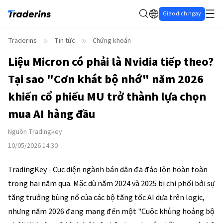
Giao dịch ngay
Traderins
Tin tức
Chứng khoán
Liệu Micron có phải là Nvidia tiếp theo?
Tại sao "Cơn khát bộ nhớ" năm 2026
khiến cổ phiếu MU trở thành lựa chọn
mua AI hàng đầu
Nguồn
Tradingkey
10/05/2026 14:30
TradingKey - Cục diện ngành bán dẫn đã đảo lộn hoàn toàn 
trong hai năm qua. Mặc dù năm 2024 và 2025 bị chi phối bởi sự 
tăng trưởng bùng nổ của các bộ tăng tốc AI dựa trên logic, 
nhưng năm 2026 đang mang đến một "Cuộc khủng hoảng bộ 