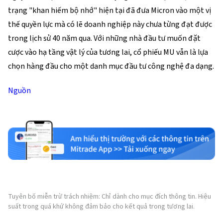
trạng "khan hiếm bộ nhớ" hiện tại đã đưa Micron vào một vị 
thế quyền lực mà có lẽ doanh nghiệp này chưa từng đạt được 
trong lịch sử 40 năm qua. Với những nhà đầu tư muốn đặt 
cược vào hạ tầng vật lý của tương lai, cổ phiếu MU vẫn là lựa 
chọn hàng đầu cho một danh mục đầu tư công nghệ đa dạng.
Nguồn
Tuyên bố miễn trừ trách nhiệm: Chỉ dành cho mục đích thông tin. Hiệu
suất trong quá khứ không đảm bảo cho kết quả trong tương lai.