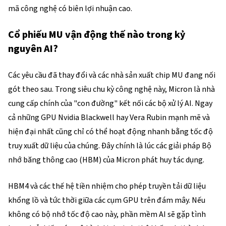
mã công nghệ có biên lợi nhuận cao.
Cổ phiếu MU vận động thế nào trong kỷ
nguyên AI?
Các yêu cầu đã thay đổi và các nhà sản xuất chip MU đang nối 
gót theo sau. Trong siêu chu kỳ công nghệ này, Micron là nhà 
cung cấp chính của "con đường" kết nối các bộ xử lý AI. Ngay 
cả những GPU Nvidia Blackwell hay Vera Rubin mạnh mẽ và 
hiện đại nhất cũng chỉ có thể hoạt động nhanh bằng tốc độ 
truy xuất dữ liệu của chúng. Đây chính là lúc các giải pháp Bộ 
nhớ băng thông cao (HBM) của Micron phát huy tác dụng.
HBM4 và các thế hệ tiền nhiệm cho phép truyền tải dữ liệu 
khổng lồ và tức thời giữa các cụm GPU trên đám mây. Nếu 
không có bộ nhớ tốc độ cao này, phần mềm AI sẽ gặp tình 