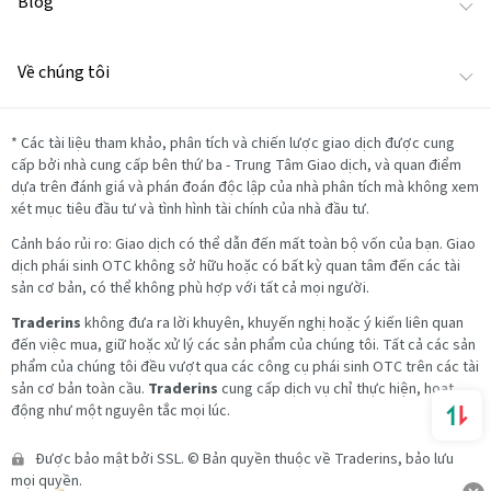
Blog
Về chúng tôi
*
Các tài liệu tham khảo, phân tích và chiến lược giao dịch được cung
cấp bởi nhà cung cấp bên thứ ba - Trung Tâm Giao dịch, và quan điểm
dựa trên đánh giá và phán đoán độc lập của nhà phân tích mà không xem
xét mục tiêu đầu tư và tình hình tài chính của nhà đầu tư.
Cảnh báo rủi ro: Giao dịch có thể dẫn đến mất toàn bộ vốn của bạn. Giao
dịch phái sinh OTC không sở hữu hoặc có bất kỳ quan tâm đến các tài
sản cơ bản, có thể không phù hợp với tất cả mọi người.
Traderins
không đưa ra lời khuyên, khuyến nghị hoặc ý kiến liên quan
đến việc mua, giữ hoặc xử lý các sản phẩm của chúng tôi. Tất cả các sản
phẩm của chúng tôi đều vượt qua các công cụ phái sinh OTC trên các tài
sản cơ bản toàn cầu.
Traderins
cung cấp dịch vụ chỉ thực hiện, hoạt
động như một nguyên tắc mọi lúc.
Được bảo mật bởi SSL. © Bản quyền thuộc về Traderins, bảo lưu
mọi quyền.