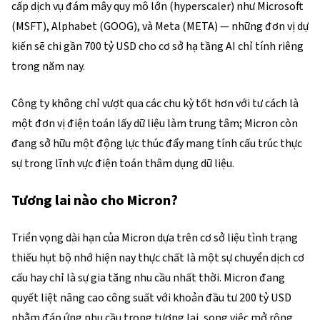
cấp dịch vụ đám mây quy mô lớn (hyperscaler) như Microsoft 
(
MSFT
), Alphabet (
GOOG
), và Meta (
META
) — những đơn vị dự 
kiến sẽ chi gần 700 tỷ USD cho cơ sở hạ tầng AI chỉ tính riêng 
trong năm nay.
Công ty không chỉ vượt qua các chu kỳ tốt hơn với tư cách là 
một đơn vị điện toán lấy dữ liệu làm trung tâm; Micron còn 
đang sở hữu một động lực thúc đẩy mang tính cấu trúc thực 
sự trong lĩnh vực điện toán thâm dụng dữ liệu.
Tương lai nào cho Micron?
Triển vọng dài hạn của Micron dựa trên cơ sở liệu tình trạng 
thiếu hụt bộ nhớ hiện nay thực chất là một sự chuyển dịch cơ 
cấu hay chỉ là sự gia tăng nhu cầu nhất thời. Micron đang 
quyết liệt nâng cao công suất với khoản đầu tư 200 tỷ USD 
nhằm đáp ứng nhu cầu trong tương lai, song việc mở rộng 