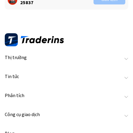
25837
Thị trường
Tin tức
Phân tích
Công cụ giao dịch