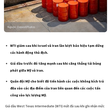
Nguồn
:
DepositPhotos
WTI giảm sau khi Israel và Iran lần lượt báo hiệu tạm dừng
các hành động thù địch.
Giá dầu trước đó tăng mạnh sau khi căng thẳng tái bùng
phát giữa Mỹ và Iran.
Quân đội Mỹ cho biết đã tiến hành các cuộc không kích trả
đũa vào các địa điểm của Iran liên quan đến các cuộc tấn
công vào lực lượng Mỹ.
Giá dầu West Texas Intermediate (WTI) mất đà sau khi ghi nhận mức