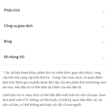
Phân tích
Công cụ giao dịch
Blog
Về chúng tôi
*
Các tài liệu tham khảo, phân tích và chiến lược giao dịch được cung
cấp bởi nhà cung cấp bên thứ ba - Trung Tâm Giao dịch, và quan điểm
dựa trên đánh giá và phán đoán độc lập của nhà phân tích mà không xem
xét mục tiêu đầu tư và tình hình tài chính của nhà đầu tư.
Cảnh báo rủi ro: Giao dịch có thể dẫn đến mất toàn bộ vốn của bạn. Giao
dịch phái sinh OTC không sở hữu hoặc có bất kỳ quan tâm đến các tài
sản cơ bản, có thể không phù hợp với tất cả mọi người.