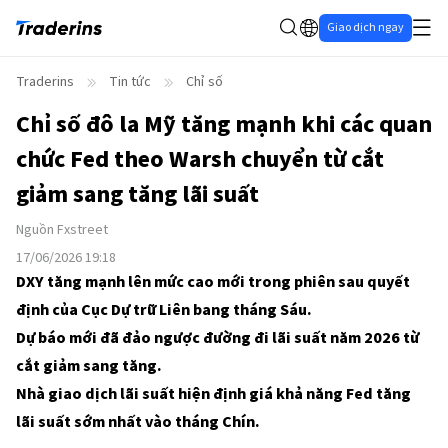
Giao dịch ngay
Traderins
Tin tức
Chỉ số
Chỉ số đô la Mỹ tăng mạnh khi các quan
chức Fed theo Warsh chuyển từ cắt
giảm sang tăng lãi suất
Nguồn
Fxstreet
17/06/2026 19:18
DXY tăng mạnh lên mức cao mới trong phiên sau quyết
định của Cục Dự trữ Liên bang tháng Sáu.
Dự báo mới đã đảo ngược đường đi lãi suất năm 2026 từ
cắt giảm sang tăng.
Nhà giao dịch lãi suất hiện định giá khả năng Fed tăng
lãi suất sớm nhất vào tháng Chín.