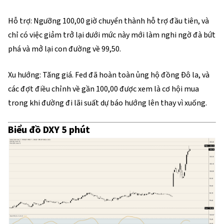
Hỗ trợ: Ngưỡng 100,00 giờ chuyển thành hỗ trợ đầu tiên, và
chỉ có việc giảm trở lại dưới mức này mới làm nghi ngờ đà bứt
phá và mở lại con đường về 99,50.
Xu hướng: Tăng giá. Fed đã hoàn toàn ủng hộ đồng Đô la, và
các đợt điều chỉnh về gần 100,00 được xem là cơ hội mua
trong khi đường đi lãi suất dự báo hướng lên thay vì xuống.
Biểu đồ DXY 5 phút