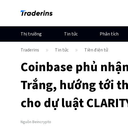
Thị trường
Tin tức
Phân tích
Traderins
Tin tức
Tiền điện tử
Coinbase phủ nhận
Trắng, hướng tới t
cho dự luật CLARIT
Nguồn
Beincrypto