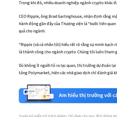
Trong khi đó, nhiều doanh nghiệp ngành crypto khác đa
CEO Ripple, ông Brad Garlinghouse, nhận định rằng mặc
hành động gần đây của Thượng viện là “bước tiến quan 
quả cho ngành.
“Ripple (và cá nhân tôi) hiểu rất rõ rằng sự minh bạch 
là thành công cho ngành crypto. Chúng tôi luôn tham gi
Dù không ít người tỏ ra lạc quan, thị trường dự đoán lạ
tảng Polymarket, hiện các nhà giao dịch chỉ đánh giá 
Tuyên bố miễn trừ trách nhiệm: Chỉ dành cho mục đích thông tin