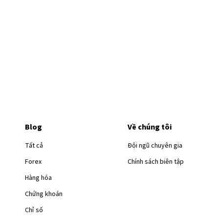
Blog
Về chúng tôi
Tất cả
Đội ngũ chuyên gia
Forex
Chính sách biên tập
Hàng hóa
Chứng khoán
Chỉ số