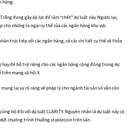
n hàng.
rắng đang gây áp lực để làm “chết” dự luật này. Ngược lại,
 cho những lo ngại cụ thể của các ngân hàng khu vực.
n trực tiếp với các ngân hàng, và các chi tiết cụ thể về thỏa
ng hay để hỗ trợ riêng cho các ngân hàng cộng đồng trong dự
ẻ trên mạng xã hội X.
mang lại sự rõ ràng về pháp lý cho ngành tài sản số vẫn còn
ự ủng hộ đối với dự luật CLARITY. Nguyên nhân là dự luật này có
 dứt chương trình thưởng stablecoin trên sàn.