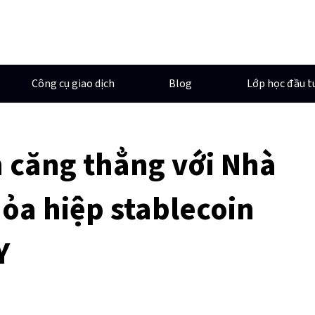
Công cụ giao dịch
Blog
Lớp học đầu t
 căng thẳng với Nhà
hỏa hiệp stablecoin
Y