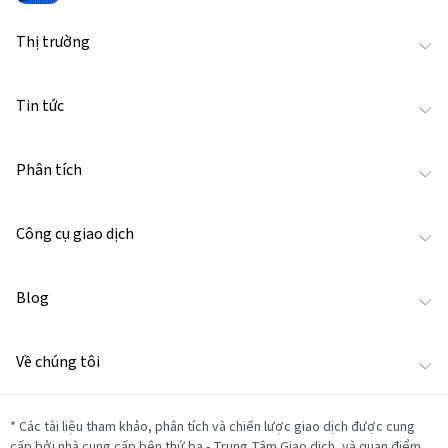
Thị trường
Tin tức
Phân tích
Công cụ giao dịch
Blog
Về chúng tôi
*
Các tài liệu tham khảo, phân tích và chiến lược giao dịch được cung
cấp bởi nhà cung cấp bên thứ ba - Trung Tâm Giao dịch, và quan điểm