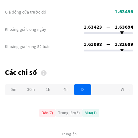
1.63496
Giá đóng cửa trước đó
1.63423
1.63694
Khoảng giá trong ngày
1.61098
1.81609
Khoảng giá trong 52 tuần
Các chỉ số
5m
30m
1h
4h
D
W
Bán
(
7
)
Trung lập
(
5
)
Mua
(
1
)
Trung lập