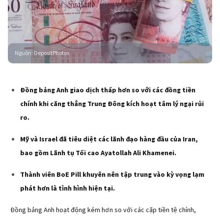
Nguồn
:
DepositPhotos
Đồng bảng Anh giao dịch thấp hơn so với các đồng tiền
chính khi căng thẳng Trung Đông kích hoạt tâm lý ngại rủi
ro.
Mỹ và Israel đã tiêu diệt các lãnh đạo hàng đầu của Iran,
bao gồm Lãnh tụ Tối cao Ayatollah Ali Khamenei.
Thành viên BoE Pill khuyên nên tập trung vào kỳ vọng lạm
phát hơn là tình hình hiện tại.
Đồng bảng Anh hoạt động kém hơn so với các cặp tiền tệ chính,