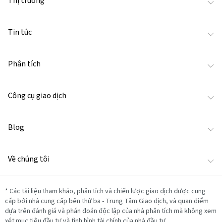
Thị trường
Tin tức
Phân tích
Công cụ giao dịch
Blog
Về chúng tôi
*
Các tài liệu tham khảo, phân tích và chiến lược giao dịch được cung
cấp bởi nhà cung cấp bên thứ ba - Trung Tâm Giao dịch, và quan điểm
dựa trên đánh giá và phán đoán độc lập của nhà phân tích mà không xem
xét mục tiêu đầu tư và tình hình tài chính của nhà đầu tư.