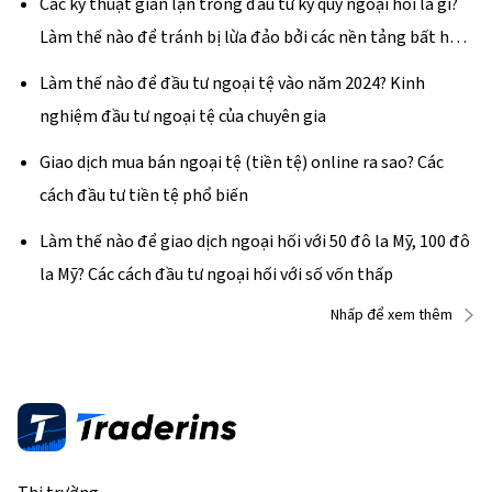
Các kỹ thuật gian lận trong đầu tư ký quỹ ngoại hối là gì?
Làm thế nào để tránh bị lừa đảo bởi các nền tảng bất hợp
pháp?
Làm thế nào để đầu tư ngoại tệ vào năm 2024? Kinh
nghiệm đầu tư ngoại tệ của chuyên gia
Giao dịch mua bán ngoại tệ (tiền tệ) online ra sao? Các
cách đầu tư tiền tệ phổ biến
Làm thế nào để giao dịch ngoại hối với 50 đô la Mỹ, 100 đô
la Mỹ? Các cách đầu tư ngoại hối với số vốn thấp
Nhấp để xem thêm