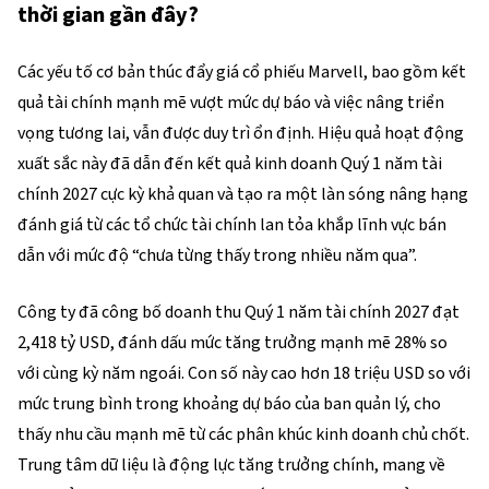
thời gian gần đây?
Các yếu tố cơ bản thúc đẩy giá cổ phiếu Marvell, bao gồm kết 
quả tài chính mạnh mẽ vượt mức dự báo và việc nâng triển 
vọng tương lai, vẫn được duy trì ổn định. Hiệu quả hoạt động 
xuất sắc này đã dẫn đến kết quả kinh doanh Quý 1 năm tài 
chính 2027 cực kỳ khả quan và tạo ra một làn sóng nâng hạng 
đánh giá từ các tổ chức tài chính lan tỏa khắp lĩnh vực bán 
dẫn với mức độ “chưa từng thấy trong nhiều năm qua”.
Công ty đã công bố doanh thu Quý 1 năm tài chính 2027 đạt 
2,418 tỷ USD, đánh dấu mức tăng trưởng mạnh mẽ 28% so 
với cùng kỳ năm ngoái. Con số này cao hơn 18 triệu USD so với 
mức trung bình trong khoảng dự báo của ban quản lý, cho 
thấy nhu cầu mạnh mẽ từ các phân khúc kinh doanh chủ chốt. 
Trung tâm dữ liệu là động lực tăng trưởng chính, mang về 