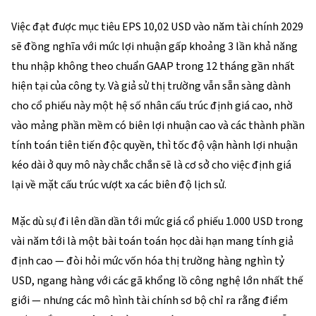
Việc đạt được mục tiêu EPS 10,02 USD vào năm tài chính 2029 
sẽ đồng nghĩa với mức lợi nhuận gấp khoảng 3 lần khả năng 
thu nhập không theo chuẩn GAAP trong 12 tháng gần nhất 
hiện tại của công ty. Và giả sử thị trường vẫn sẵn sàng dành 
cho cổ phiếu này một hệ số nhân cấu trúc định giá cao, nhờ 
vào mảng phần mềm có biên lợi nhuận cao và các thành phần 
tính toán tiên tiến độc quyền, thì tốc độ vận hành lợi nhuận 
kéo dài ở quy mô này chắc chắn sẽ là cơ sở cho việc định giá 
lại về mặt cấu trúc vượt xa các biên độ lịch sử.
Mặc dù sự đi lên dần dần tới mức giá cổ phiếu 1.000 USD trong 
vài năm tới là một bài toán toán học dài hạn mang tính giả 
định cao — đòi hỏi mức vốn hóa thị trường hàng nghìn tỷ 
USD, ngang hàng với các gã khổng lồ công nghệ lớn nhất thế 
giới — nhưng các mô hình tài chính sơ bộ chỉ ra rằng điểm 