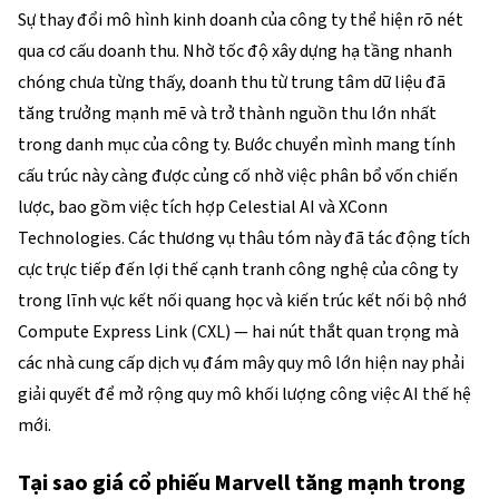
Sự thay đổi mô hình kinh doanh của công ty thể hiện rõ nét 
qua cơ cấu doanh thu. Nhờ tốc độ xây dựng hạ tầng nhanh 
chóng chưa từng thấy, doanh thu từ trung tâm dữ liệu đã 
tăng trưởng mạnh mẽ và trở thành nguồn thu lớn nhất 
trong danh mục của công ty. Bước chuyển mình mang tính 
cấu trúc này càng được củng cố nhờ việc phân bổ vốn chiến 
lược, bao gồm việc tích hợp Celestial AI và XConn 
Technologies. Các thương vụ thâu tóm này đã tác động tích 
cực trực tiếp đến lợi thế cạnh tranh công nghệ của công ty 
trong lĩnh vực kết nối quang học và kiến trúc kết nối bộ nhớ 
Compute Express Link (CXL) — hai nút thắt quan trọng mà 
các nhà cung cấp dịch vụ đám mây quy mô lớn hiện nay phải 
giải quyết để mở rộng quy mô khối lượng công việc AI thế hệ 
mới.
Tại sao giá cổ phiếu Marvell tăng mạnh trong