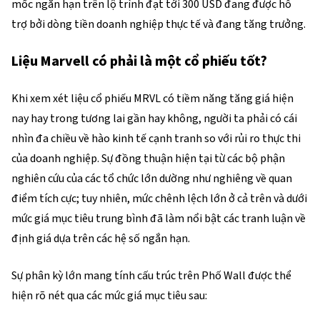
mốc ngắn hạn trên lộ trình đạt tới 300 USD đang được hỗ 
trợ bởi dòng tiền doanh nghiệp thực tế và đang tăng trưởng.
Liệu Marvell có phải là một cổ phiếu tốt?
Khi xem xét liệu cổ phiếu MRVL có tiềm năng tăng giá hiện 
nay hay trong tương lai gần hay không, người ta phải có cái 
nhìn đa chiều về hào kinh tế cạnh tranh so với rủi ro thực thi 
của doanh nghiệp. Sự đồng thuận hiện tại từ các bộ phận 
nghiên cứu của các tổ chức lớn dường như nghiêng về quan 
điểm tích cực; tuy nhiên, mức chênh lệch lớn ở cả trên và dưới 
mức giá mục tiêu trung bình đã làm nổi bật các tranh luận về 
định giá dựa trên các hệ số ngắn hạn.
Sự phân kỳ lớn mang tính cấu trúc trên Phố Wall được thể 
hiện rõ nét qua các mức giá mục tiêu sau: