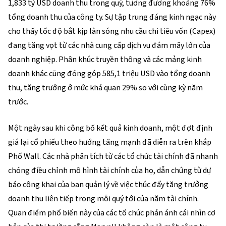
1,833 tỷ USD doanh thu trong quý, tương đương khoảng 76% 
tổng doanh thu của công ty. Sự tập trung đáng kinh ngạc này 
cho thấy tốc độ bắt kịp làn sóng nhu cầu chi tiêu vốn (Capex) 
đang tăng vọt từ các nhà cung cấp dịch vụ đám mây lớn của 
doanh nghiệp. Phân khúc truyền thông và các mảng kinh 
doanh khác cũng đóng góp 585,1 triệu USD vào tổng doanh 
thu, tăng trưởng ở mức khả quan 29% so với cùng kỳ năm 
trước.
Một ngày sau khi công bố kết quả kinh doanh, một đợt định 
giá lại cổ phiếu theo hướng tăng mạnh đã diễn ra trên khắp 
Phố Wall. Các nhà phân tích từ các tổ chức tài chính đã nhanh 
chóng điều chỉnh mô hình tài chính của họ, dẫn chứng từ dự 
báo công khai của ban quản lý về việc thúc đẩy tăng trưởng 
doanh thu liên tiếp trong mỗi quý tới của năm tài chính. 
Quan điểm phổ biến này của các tổ chức phản ánh cái nhìn cơ 