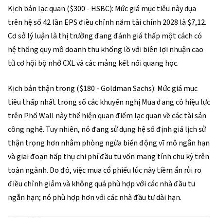
Kịch bản lạc quan ($300 - HSBC): Mức giá mục tiêu này dựa 
trên hệ số 42 lần EPS điều chỉnh năm tài chính 2028 là $7,12. 
Cơ sở lý luận là thị trường đang đánh giá thấp một cách có 
hệ thống quy mô doanh thu khổng lồ với biên lợi nhuận cao 
từ cơ hội bộ nhớ CXL và các mảng kết nối quang học.
Kịch bản thận trọng ($180 - Goldman Sachs): Mức giá mục 
tiêu thấp nhất trong số các khuyến nghị Mua đang có hiệu lực 
trên Phố Wall này thể hiện quan điểm lạc quan về các tài sản 
công nghệ. Tuy nhiên, nó đang sử dụng hệ số định giá lịch sử 
thận trọng hơn nhằm phòng ngừa biến động vĩ mô ngắn hạn 
và giai đoạn hấp thụ chi phí đầu tư vốn mang tính chu kỳ trên 
toàn ngành. Do đó, việc mua cổ phiếu lúc này tiềm ẩn rủi ro 
điều chỉnh giảm và không quá phù hợp với các nhà đầu tư 
ngắn hạn; nó phù hợp hơn với các nhà đầu tư dài hạn.