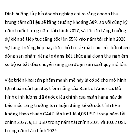
Định hướng từ phía doanh nghiệp chỉ ra rằng doanh thu 
trung tâm dữ liệu sẽ tăng trưởng khoảng 50% so với cùng kỳ 
năm trước trong năm tài chính 2027, và tốc độ tăng trưởng 
dự kiến sẽ tiếp tục tăng tốc lên 55% vào năm tài chính 2028. 
Sự tăng trưởng kép này được hỗ trợ về mặt cấu trúc bởi nhiều 
dòng sản phẩm riêng lẻ đang kết thúc giai đoạn thử nghiệm 
sơ bộ và bắt đầu chuyển sang giai đoạn sản xuất quy mô lớn:
Việc triển khai sản phẩm mạnh mẽ này là cơ sở cho mô hình 
lợi nhuận dài hạn đầy tiềm năng của Bank of America. Mô 
hình định lượng đã được điều chỉnh của ngân hàng này dự 
báo mức tăng trưởng lợi nhuận đáng kể với ước tính EPS 
không theo chuẩn GAAP lần lượt là 4,06 USD trong năm tài 
chính 2027, 6,11 USD trong năm tài chính 2028 và 10,02 USD 
trong năm tài chính 2029.