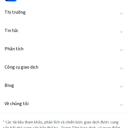
Thị trường
Tin tức
Phân tích
Công cụ giao dịch
Blog
Về chúng tôi
*
Các tài liệu tham khảo, phân tích và chiến lược giao dịch được cung
cấp bởi nhà cung cấp bên thứ ba - Trung Tâm Giao dịch, và quan điểm