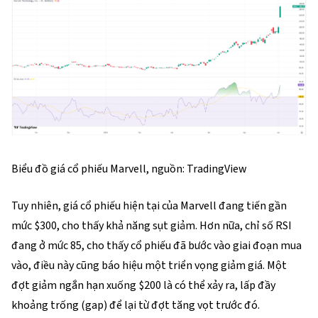
Biểu đồ giá cổ phiếu Marvell, nguồn: TradingView
Tuy nhiên, giá cổ phiếu hiện tại của Marvell đang tiến gần 
mức $300, cho thấy khả năng sụt giảm. Hơn nữa, chỉ số RSI 
đang ở mức 85, cho thấy cổ phiếu đã bước vào giai đoạn mua 
vào, điều này cũng báo hiệu một triển vọng giảm giá. Một 
đợt giảm ngắn hạn xuống $200 là có thể xảy ra, lấp đầy 
khoảng trống (gap) để lại từ đợt tăng vọt trước đó.