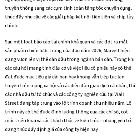
truyền thống sang các cụm tính toán tăng tốc chuyên dụng, 
thúc đẩy nhu cầu về các giải pháp kết nối tiên tiến và chip tùy 
chỉnh.
Sau một loạt báo cáo tài chính khả quan và các đợt ra mắt 
sản phẩm chiến lược trong nửa đầu năm 2026, Marvell hiện 
đang vươn lên vị thế dẫn đầu trong ngành bán dẫn. Trong khi 
các câu hỏi mang tính đầu cơ về việc liệu cổ phiếu này có thể 
đạt được mục tiêu giá dài hạn hay không vẫn tiếp tục lan 
truyền trên mạng xã hội và các diễn đàn giao dịch cá nhân, thì 
các nhà đầu tư tổ chức và các công ty nghiên cứu tại Wall 
Street đang tập trung vào lộ trình doanh thu nhiều năm. Lộ 
trình này có thể được định lượng thông qua các chỉ số, cột 
mốc triển khai và các thách thức về kiến trúc – những yếu tố 
đang thúc đẩy định giá của công ty hiện nay.