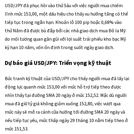
USD/JPY đã phục hồi vào thứ Sáu với việc người mua chiếm
lĩnh mức 153,00, một dấu hiệu cho thấy xu hướng tăng có thể
tiếp tục trong ngắn hạn. Khoản lỗ 100 pip hoặc 0,68% vào
thứ Năm đã được bù đắp bởi các nhà giao dịch mua Đô la Mỹ
do mối tương quan gần gũi với lợi suất trái phiếu kho bạc Mỹ
kỳ hạn 10 năm, vốn ổn định trong suốt ngày giao dịch.
Dự báo giá USD/JPY: Triển vọng kỹ thuật
Bức tranh kỹ thuật của USD/JPY cho thấy người mua đã lấy lại
động lực quanh mức 153,00 với mức hỗ trợ tiếp theo được
nhìn thấy tại đường SMA 20 ngày ở mức 152,52. Mặc dù người
mua đã giữ tỷ giá không giảm xuống 152,80, việc vượt qua
mức này sẽ mở ra cánh cửa hướng tới đường SMA 20 ngày và
nếu tiếp tục yếu, mức thấp ngày 29 tháng 10 nằm tiếp theo ở
mức 151,53.