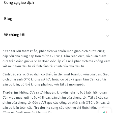
Công cụ giao dịch
Blog
Về chúng tôi
*
Các tài liệu tham khảo, phân tích và chiến lược giao dịch được cung
cấp bởi nhà cung cấp bên thứ ba - Trung Tâm Giao dịch, và quan điểm
dựa trên đánh giá và phán đoán độc lập của nhà phân tích mà không xem
xét mục tiêu đầu tư và tình hình tài chính của nhà đầu tư.
Cảnh báo rủi ro: Giao dịch có thể dẫn đến mất toàn bộ vốn của bạn. Giao
dịch phái sinh OTC không sở hữu hoặc có bất kỳ quan tâm đến các tài
sản cơ bản, có thể không phù hợp với tất cả mọi người.
Traderins
không đưa ra lời khuyên, khuyến nghị hoặc ý kiến liên quan
đến việc mua, giữ hoặc xử lý các sản phẩm của chúng tôi. Tất cả các sản
phẩm của chúng tôi đều vượt qua các công cụ phái sinh OTC trên các tài
sản cơ bản toàn cầu.
Traderins
cung cấp dịch vụ chỉ thực hiện, hoạt
động như một nguyên tắc mọi lúc.