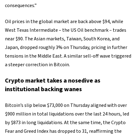
consequences.”
Oil prices in the global market are back above $94, while
West Texas Intermediate – the US Oil benchmark – trades
near $90. The Asian markets, Taiwan, South Korea, and
Japan, dropped roughly 3% on Thursday, pricing in further
tensions in the Middle East. A similar sell-off wave triggered
a steeper correction in Bitcoin.
Crypto market takes a nosedive as
institutional backing wanes
Bitcoin’s slip below $73,000 on Thursday aligned with over
$900 million in total liquidations over the last 24 hours, led
by $873 in long liquidations. At the same time, the Crypto
Fear and Greed Index has dropped to 31, reaffirming the