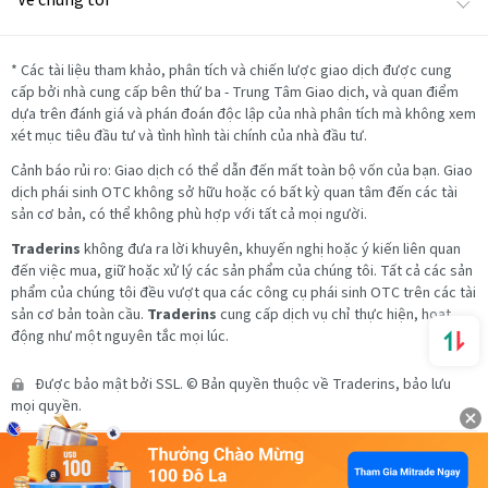
Về chúng tôi
*
Các tài liệu tham khảo, phân tích và chiến lược giao dịch được cung
cấp bởi nhà cung cấp bên thứ ba - Trung Tâm Giao dịch, và quan điểm
dựa trên đánh giá và phán đoán độc lập của nhà phân tích mà không xem
xét mục tiêu đầu tư và tình hình tài chính của nhà đầu tư.
Cảnh báo rủi ro: Giao dịch có thể dẫn đến mất toàn bộ vốn của bạn. Giao
dịch phái sinh OTC không sở hữu hoặc có bất kỳ quan tâm đến các tài
sản cơ bản, có thể không phù hợp với tất cả mọi người.
Traderins
không đưa ra lời khuyên, khuyến nghị hoặc ý kiến liên quan
đến việc mua, giữ hoặc xử lý các sản phẩm của chúng tôi. Tất cả các sản
phẩm của chúng tôi đều vượt qua các công cụ phái sinh OTC trên các tài
sản cơ bản toàn cầu.
Traderins
cung cấp dịch vụ chỉ thực hiện, hoạt
động như một nguyên tắc mọi lúc.
Được bảo mật bởi SSL. © Bản quyền thuộc về Traderins, bảo lưu
mọi quyền.