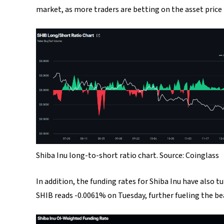
market, as more traders are betting on the asset price t
Shiba Inu long-to-short ratio chart. Source: Coinglass
In addition, the funding rates for Shiba Inu have also 
SHIB reads -0.0061% on Tuesday, further fueling the b