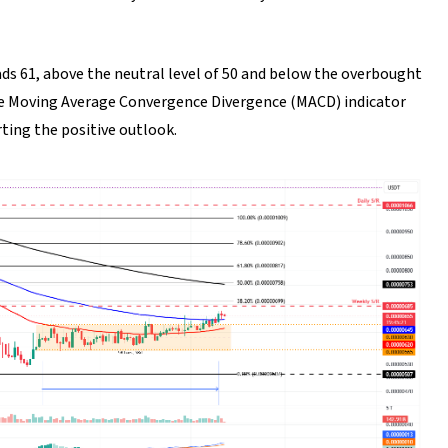
ads 61, above the neutral level of 50 and below the overbought
he Moving Average Convergence Divergence (MACD) indicator
ing the positive outlook.