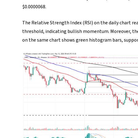
$0.0000068.
The Relative Strength Index (RSI) on the daily chart re
threshold, indicating bullish momentum. Moreover, t
on the same chart shows green histogram bars, support