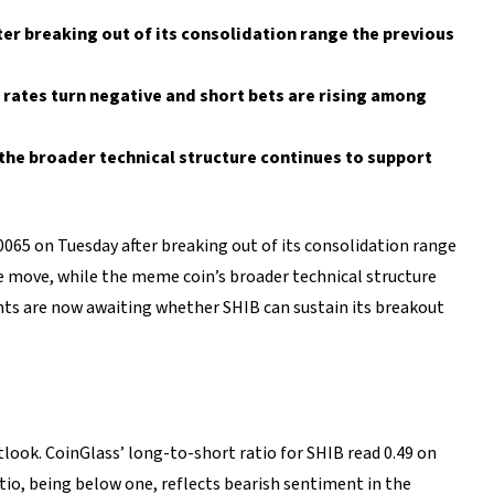
ter breaking out of its consolidation range the previous
 rates turn negative and short bets are rising among
 the broader technical structure continues to support
0065 on Tuesday after breaking out of its consolidation range
de move, while the meme coin’s broader technical structure
nts are now awaiting whether SHIB can sustain its breakout
look. CoinGlass’ long-to-short ratio for SHIB read 0.49 on
tio, being below one, reflects bearish sentiment in the