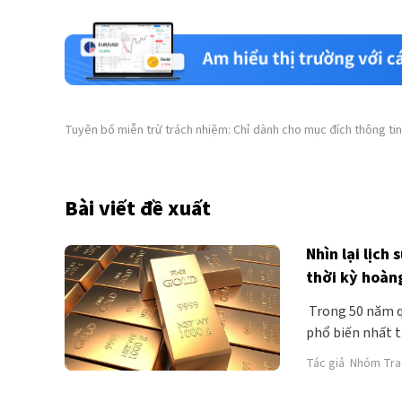
Tuyên bố miễn trừ trách nhiệm: Chỉ dành cho mục đích thông tin
Bài viết đề xuất
Nhìn lại lịch
thời kỳ hoàn
Trong 50 năm qu
phổ biến nhất t
mức độ thanh k
Tác giả
Nhóm Tra
chính. Vậy, lịch
cùng tìm hiểu qu