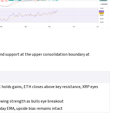
 find support at the upper consolidation boundary at
C holds gains, ETH closes above key resistance, XRP eyes
wing strength as bulls eye breakout
day EMA, upside bias remains intact