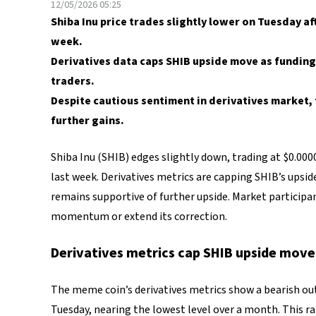
12/05/2026 05:25
Shiba Inu price trades slightly lower on Tuesday af
week.
Derivatives data caps SHIB upside move as funding
traders.
Despite cautious sentiment in derivatives market,
further gains.
Shiba Inu (SHIB) edges slightly down, trading at $0.000
last week. Derivatives metrics are capping SHIB’s upsi
remains supportive of further upside. Market participa
momentum or extend its correction.
Derivatives metrics cap SHIB upside move
The meme coin’s derivatives metrics show a bearish out
Tuesday, nearing the lowest level over a month. This ra