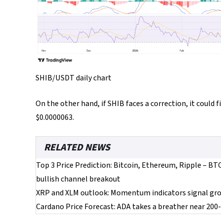
SHIB/USDT daily chart
On the other hand, if SHIB faces a correction, it could
$0.0000063.
RELATED NEWS
Top 3 Price Prediction: Bitcoin, Ethereum, Ripple – BT
bullish channel breakout
XRP and XLM outlook: Momentum indicators signal gro
Cardano Price Forecast: ADA takes a breather near 200-