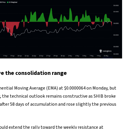
ve the consolidation range
nential Moving Average (EMA) at $0.0000064 on Monday, but
, the technical outlook remains constructive as SHIB broke
fter 58 days of accumulation and rose slightly the previous
ould extend the rally toward the weekly resistance at