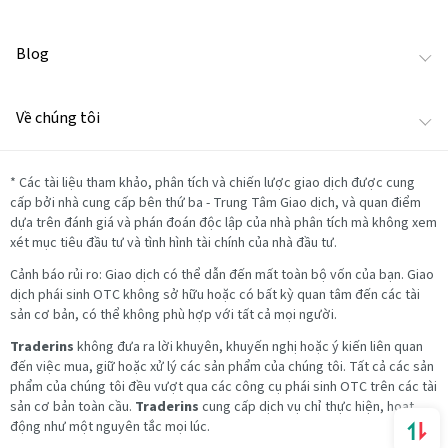
Blog
Về chúng tôi
*
Các tài liệu tham khảo, phân tích và chiến lược giao dịch được cung
cấp bởi nhà cung cấp bên thứ ba - Trung Tâm Giao dịch, và quan điểm
dựa trên đánh giá và phán đoán độc lập của nhà phân tích mà không xem
xét mục tiêu đầu tư và tình hình tài chính của nhà đầu tư.
Cảnh báo rủi ro: Giao dịch có thể dẫn đến mất toàn bộ vốn của bạn. Giao
dịch phái sinh OTC không sở hữu hoặc có bất kỳ quan tâm đến các tài
sản cơ bản, có thể không phù hợp với tất cả mọi người.
Traderins
không đưa ra lời khuyên, khuyến nghị hoặc ý kiến liên quan
đến việc mua, giữ hoặc xử lý các sản phẩm của chúng tôi. Tất cả các sản
phẩm của chúng tôi đều vượt qua các công cụ phái sinh OTC trên các tài
sản cơ bản toàn cầu.
Traderins
cung cấp dịch vụ chỉ thực hiện, hoạt
động như một nguyên tắc mọi lúc.