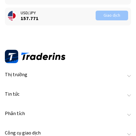
USD/JPY
Giao dịch
157.771
Thị trường
Tin tức
Phân tích
Công cụ giao dịch