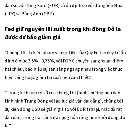
dần so với đồng Euro (EUR) và ổn định so với đồng Yên Nhật
(JPY) và Bảng Anh (GBP).
Fed giữ nguyên lãi suất trong khi đồng Đô la
được dự báo giảm giá
“Chúng tôi dự kiến phạm vi mục tiêu của Quỹ Fed sẽ duy trì ổn
định ở mức 3,5% - 3,75%, với FOMC chuyển sang ‘quan điểm
hai chiều’, báo hiệu sự sẵn sàng ngang nhau trong việc thực
hiện tăng hoặc giảm lãi suất nếu cần thiết.”
“Trong kịch bản cơ sở của chúng tôi (bình thường hóa dần
tình hình Trung Đông với áp lực giá vẫn dai dẳng), chúng tôi
dự kiến đồng USD sẽ giảm giá so với EUR trở lại, mặc dù rất
dần dần, trong bối cảnh đa dạng hóa rộng hơn khỏi đồng đô
la.”