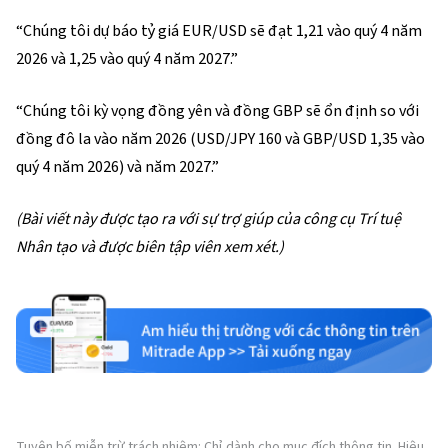
“Chúng tôi dự báo tỷ giá EUR/USD sẽ đạt 1,21 vào quý 4 năm
2026 và 1,25 vào quý 4 năm 2027.”
“Chúng tôi kỳ vọng đồng yên và đồng GBP sẽ ổn định so với
đồng đô la vào năm 2026 (USD/JPY 160 và GBP/USD 1,35 vào
quý 4 năm 2026) và năm 2027.”
(Bài viết này được tạo ra với sự trợ giúp của công cụ Trí tuệ
Nhân tạo và được biên tập viên xem xét.)
Tuyên bố miễn trừ trách nhiệm: Chỉ dành cho mục đích thông tin. Hiệu