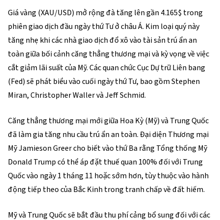
Giá vàng (XAU/USD) mở rộng đà tăng lên gần 4.165$ trong
phiên giao dịch đầu ngày thứ Tư ở châu Á. Kim loại quý này
tăng nhẹ khi các nhà giao dịch đổ xô vào tài sản trú ẩn an
toàn giữa bối cảnh căng thẳng thương mại và kỳ vọng về việc
cắt giảm lãi suất của Mỹ. Các quan chức Cục Dự trữ Liên bang
(Fed) sẽ phát biểu vào cuối ngày thứ Tư, bao gồm Stephen
Miran, Christopher Waller và Jeff Schmid.
Căng thẳng thương mại mới giữa Hoa Kỳ (Mỹ) và Trung Quốc
đã làm gia tăng nhu cầu trú ẩn an toàn. Đại diện Thương mại
Mỹ Jamieson Greer cho biết vào thứ Ba rằng Tổng thống Mỹ
Donald Trump có thể áp đặt thuế quan 100% đối với Trung
Quốc vào ngày 1 tháng 11 hoặc sớm hơn, tùy thuộc vào hành
động tiếp theo của Bắc Kinh trong tranh chấp về đất hiếm.
Mỹ và Trung Quốc sẽ bắt đầu thu phí cảng bổ sung đối với các