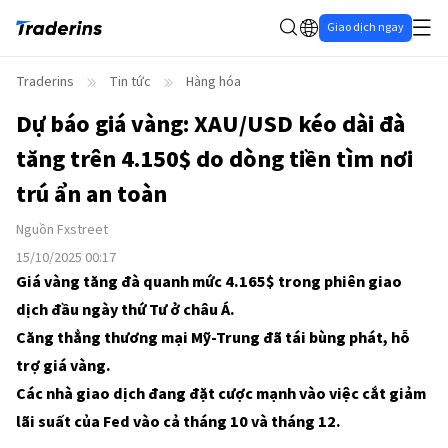
Giao dịch ngay
Traderins
Tin tức
Hàng hóa
Dự báo giá vàng: XAU/USD kéo dài đà
tăng trên 4.150$ do dòng tiền tìm nơi
trú ẩn an toàn
Nguồn
Fxstreet
15/10/2025 00:17
Giá vàng tăng đà quanh mức 4.165$ trong phiên giao
dịch đầu ngày thứ Tư ở châu Á.
Căng thẳng thương mại Mỹ-Trung đã tái bùng phát, hỗ
trợ giá vàng.
Các nhà giao dịch đang đặt cược mạnh vào việc cắt giảm
lãi suất của Fed vào cả tháng 10 và tháng 12.