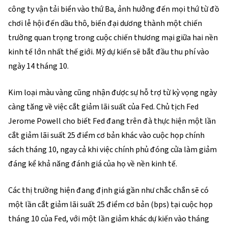
công ty vận tải biển vào thứ Ba, ảnh hưởng đến mọi thứ từ đồ
chơi lễ hội đến dầu thô, biến đại dương thành một chiến
trường quan trọng trong cuộc chiến thương mại giữa hai nền
kinh tế lớn nhất thế giới. Mỹ dự kiến sẽ bắt đầu thu phí vào
ngày 14 tháng 10.
Kim loại màu vàng cũng nhận được sự hỗ trợ từ kỳ vọng ngày
càng tăng về việc cắt giảm lãi suất của Fed. Chủ tịch Fed
Jerome Powell cho biết Fed đang trên đà thực hiện một lần
cắt giảm lãi suất 25 điểm cơ bản khác vào cuộc họp chính
sách tháng 10, ngay cả khi việc chính phủ đóng cửa làm giảm
đáng kể khả năng đánh giá của họ về nền kinh tế.
Các thị trường hiện đang định giá gần như chắc chắn sẽ có
một lần cắt giảm lãi suất 25 điểm cơ bản (bps) tại cuộc họp
tháng 10 của Fed, với một lần giảm khác dự kiến vào tháng